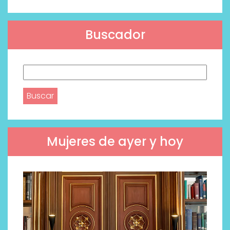
Buscador
Buscar:
Mujeres de ayer y hoy