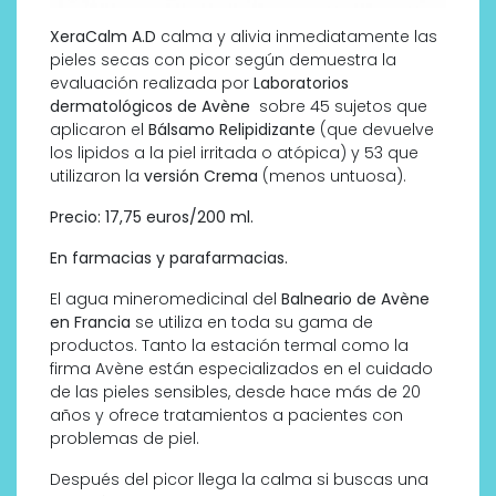
XeraCalm A.D
calma y alivia inmediatamente las
pieles secas con picor según demuestra la
evaluación realizada por
Laboratorios
dermatológicos de Avène
sobre 45 sujetos que
aplicaron el
Bálsamo Relipidizante
(que devuelve
los lipidos a la piel irritada o atópica) y 53 que
utilizaron la
versión Crema
(menos untuosa).
Precio: 17,75 euros/200 ml.
En farmacias y parafarmacias.
El agua mineromedicinal del
Balneario de Avène
en Francia
se utiliza en toda su gama de
productos. Tanto la estación termal como la
firma Avène están especializados en el cuidado
de las pieles sensibles, desde hace más de 20
años y ofrece tratamientos a pacientes con
problemas de piel.
Después del picor llega la calma si buscas una