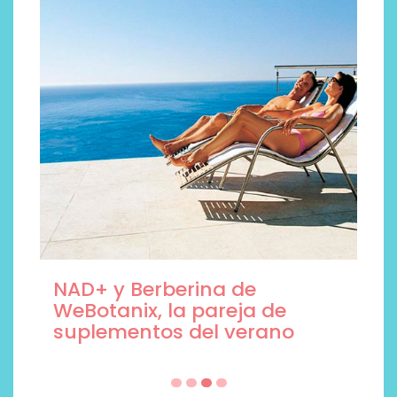
Descubre cómo la cosmética
profesional va desde las
cabinas a tu rutina diaria