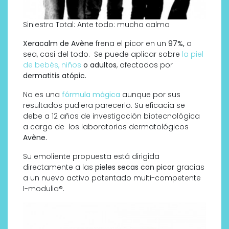
Siniestro Total: Ante todo: mucha calma
Xeracalm de Avène
frena el picor en un
97%,
o
sea, casi del todo. Se puede aplicar sobre
la piel
de bebés, niños
o adultos
, afectados por
dermatitis atópic.
No es una
fórmula mágica
aunque por sus
resultados pudiera parecerlo. Su eficacia se
debe a 12 años de investigación biotecnológica
a cargo de los laboratorios dermatológicos
Avène.
Su emoliente propuesta está dirigida
directamente a las
pieles secas con picor
gracias
a un nuevo activo patentado multi-competente
I-modulia®.