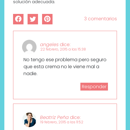
solución adecuada.
3 comentarios
angeles
dice:
22 febrero, 2015 a las 15:38
No tengo ese problema pero seguro
que esta crema no le viene mal a
nadie.
Responder
Beatriz Peña
dice:
19 febrero, 2015 a las 11:52