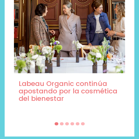
Las caras de la belleza son
esteticistas y marcas de
cosmética profesional