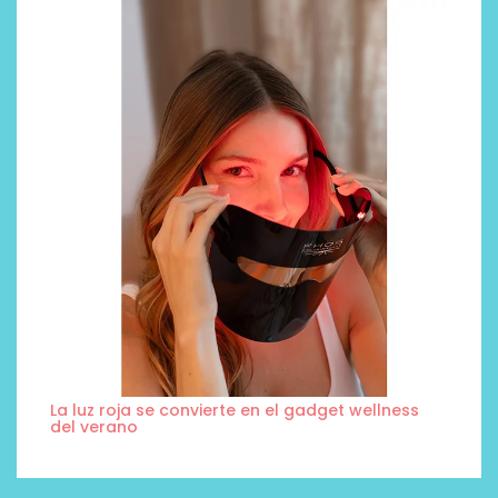
La luz roja se convierte en el gadget wellness
del verano