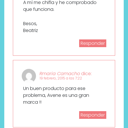
A mí me chifla y he comprobado
que funciona.
Besos,
Beatriz
Responder
Rmaria Camacho
dice:
19 febrero, 2015 a las 7:22
Un buen producto para ese
problema, Avene es una gran
marca !!
Responder