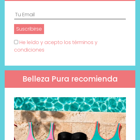
He leído y acepto los términos y
condiciones
Belleza Pura recomienda