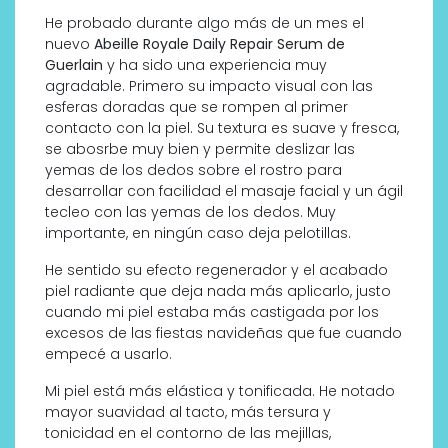
He probado durante algo más de un mes el
nuevo
Abeille Royale Daily Repair Serum de
Guerlain
y ha sido una experiencia muy
agradable. Primero su impacto visual con las
esferas doradas que se rompen al primer
contacto con la piel. Su textura es suave y fresca,
se abosrbe muy bien y permite deslizar las
yemas de los dedos sobre el rostro para
desarrollar con facilidad el masaje facial y un ágil
tecleo con las yemas de los dedos. Muy
importante, en ningún caso deja pelotillas.
He sentido su efecto regenerador y el acabado
piel radiante que deja nada más aplicarlo, justo
cuando mi piel estaba más castigada por los
excesos de las fiestas navideñas que fue cuando
empecé a usarlo.
Mi piel está más elástica y tonificada. He notado
mayor suavidad al tacto, más tersura y
tonicidad en el contorno de las mejillas,