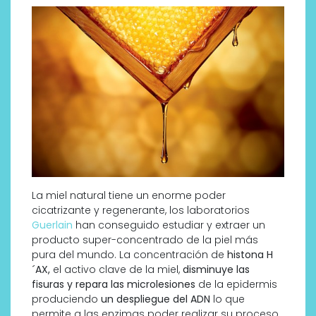
La miel natural tiene un enorme poder
cicatrizante y regenerante, los laboratorios
Guerlain
han conseguido estudiar y extraer un
producto super-concentrado de la piel más
pura del mundo. La concentración de
histona H
´AX,
el activo clave de la miel,
disminuye las
fisuras y repara las microlesiones
de la epidermis
produciendo
un despliegue del ADN
lo que
permite a las enzimas poder realizar su proceso