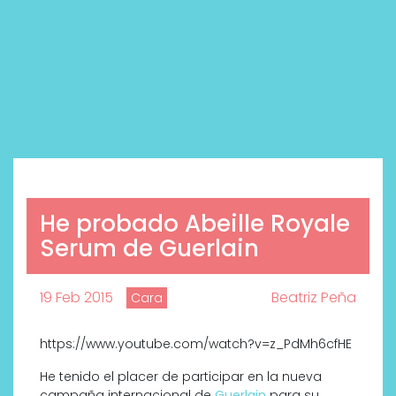
He probado Abeille Royale
Serum de Guerlain
19 Feb 2015
Beatriz Peña
Cara
https://www.youtube.com/watch?v=z_PdMh6cfHE
He tenido el placer de participar en la nueva
campaña internacional de
Guerlain
para su