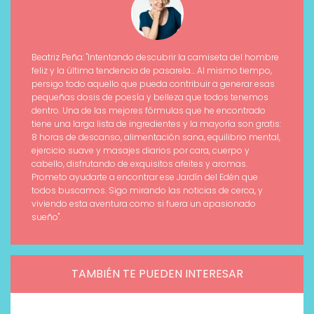
Beatriz Peña: "Intentando descubrir la camiseta del hombre
feliz y la última tendencia de pasarela... Al mismo tiempo,
persigo todo aquello que pueda contribuir a generar esas
pequeñas dosis de poesía y belleza que todos tenemos
dentro. Una de las mejores fórmulas que he encontrado
tiene una larga lista de ingredientes y la mayoría son gratis:
8 horas de descanso, alimentación sana, equilibrio mental,
ejercicio suave y masajes diarios por cara, cuerpo y
cabello, disfrutando de exquisitos afeites y aromas.
Prometo ayudarte a encontrar ese Jardín del Edén que
todos buscamos. Sigo mirando las noticias de cerca, y
viviendo esta aventura como si fuera un apasionado
sueño".
TAMBIÉN TE PUEDEN INTERESAR