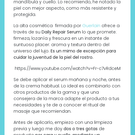
mandíbula y cuello. Lo recomiendo, he notado la
piel con mejor aspecto, como más resistente y
protegida.
La alta cosmética firmada por
Guerlain
ofrece a
través de su
Daily Repair Serum
lo que promete:
firmeza, lozanía y frescura en un instante de
suntuoso placer: aroma y textura dentro del
universo del lujo.
Es un mimo de excepción para
cuidar la juventud de la piel del rostro.
https://www.youtube.com/watch?v=Fr-c7vRdceM
Se debe aplicar el serum mañana y noche, antes
de la crema habitual. Lo ideal es combinarlo con
otros productos de la gama y que una
consejera de la marca adapte el producto a tus
necesidades y te de a conocer el ritual de
masaje que recomiendan.
Antes de aplicarlo, empiezo con una limpieza
previa y luego me doy
dos o tres gotas
de
producto
por cara y cuello, mediante un