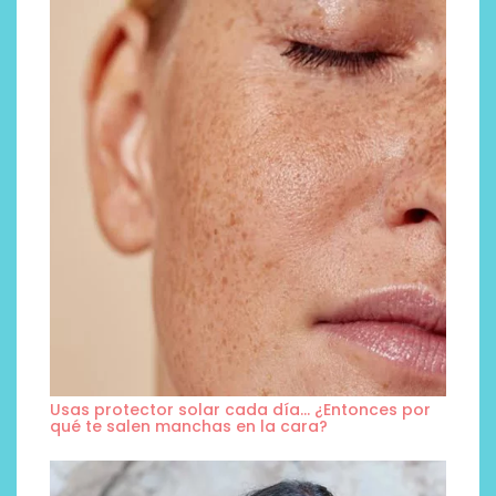
Usas protector solar cada día… ¿Entonces por
qué te salen manchas en la cara?