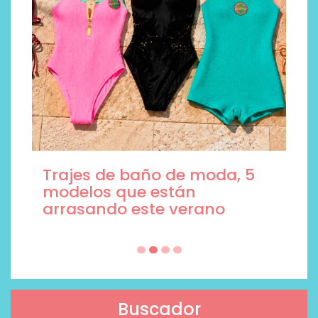
Trajes de baño de moda, 5
modelos que están
arrasando este verano
Buscador