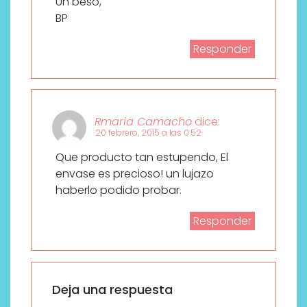
Un beso,
BP
Responder
Rmaria Camacho
dice:
20 febrero, 2015 a las 0:52
Que producto tan estupendo, El
envase es precioso! un lujazo
haberlo podido probar.
Responder
Deja una respuesta