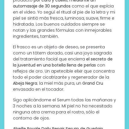
automasaje de 30 segundos
como el que explcia
en el video. Yo seguí el ritual al pie de la letra y mi
piel se sintió más fresca, luminosa, suave, firme e
hidratada. Los buenos cuidados siempre se
notan y las grandes fórmulas con inmejorables
ingredientes, también.
El frasco es un objeto de deseo, se presenta
como un tótem dorado, casi una joya sagrada
del tratamiento facial que encierra
el secreto de
la juventud en una botella llena de perlas
con
reflejos de oro. Un apetecible elixir que concentra
todo el poder cicatrizante y regenerador de la
Abeja Negra
; la miel más pura, un
Grand Cru
envasado en el tocador.
Sigo aplicándome el Serum todas las mañanas y
3 noches a la semana. Mi piel no ha necesitado
ninguna otra crema para el rostro, sólo el
contorno de ojos.
Abeille Royale Daily Repair Serum de Guerlain.