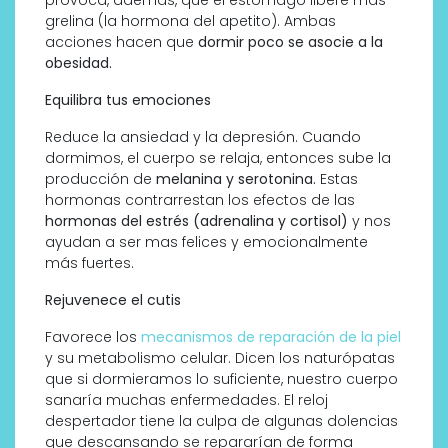
provoca, además, que el estómago libere más
grelina (la hormona del apetito). Ambas
acciones hacen que
dormir poco se asocie a la
obesidad.
Equilibra tus emociones
Reduce la ansiedad y la depresión. Cuando
dormimos, el cuerpo se relaja, entonces sube la
producción de
melanina y serotonina.
Estas
hormonas contrarrestan los efectos de las
hormonas del estrés (adrenalina y cortisol)
y nos
ayudan a ser mas felices y emocionalmente
más fuertes.
Rejuvenece el cutis
Favorece los
mecanismos de reparación de la piel
y su metabolismo celular. Dicen los naturópatas
que si dormieramos lo suficiente, nuestro cuerpo
sanaría muchas enfermedades. El reloj
despertador tiene la culpa de algunas dolencias
que descansando se repararían de forma