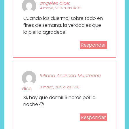
angeles
dice:
4 mayo, 2015 a las 14:02
Cuando las duermo, sobre todo en
fines de semana, la verdad es que
la piel lo agradece.
Responder
Iuliana Andreea Munteanu
3 mayo, 2015 a las 12:16
dice:
Sí, hay que dormir 8 horas por la
noche 🙂
Responder