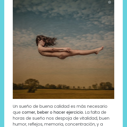
Un sueño de buena calidad es más necesario
que
comer, beber o hacer ejercicio.
La falta de
horas de sueño nos despoja de vitalidad, buen
humor, reflejos, memoria, concentración, y a