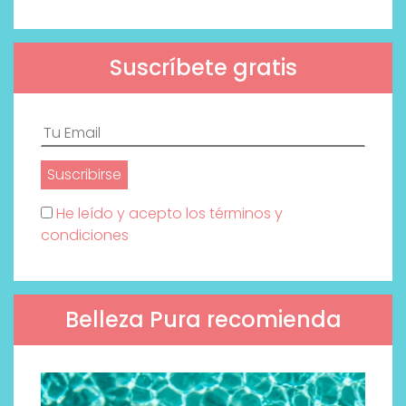
Suscríbete gratis
He leído y acepto los términos y
condiciones
Belleza Pura recomienda