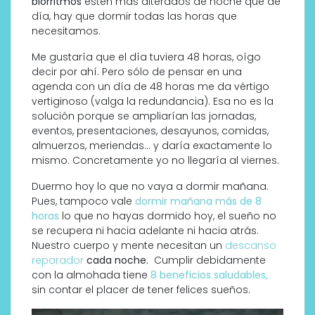
biorritmos
estén más alterados de noche que de
día, hay que dormir todas las horas que
necesitamos.
Me gustaría que el día tuviera 48 horas, oígo
decir por ahí. Pero sólo de pensar en una
agenda con un día de 48 horas me da vértigo
vertiginoso (valga la redundancia). Esa no es la
solución porque se ampliarían las jornadas,
eventos, presentaciones, desayunos, comidas,
almuerzos, meriendas… y daría exactamente lo
mismo. Concretamente yo no llegaría al viernes.
Duermo hoy lo que no vaya a dormir mañana.
Pues, tampoco vale
dormir mañana más de 8
horas
lo que no hayas dormido hoy, el sueño no
se recupera ni hacia adelante ni hacia atrás.
Nuestro cuerpo y mente necesitan un
descanso
reparador
cada noche.
Cumplir debidamente
con la almohada tiene
8 beneficios saludables,
sin contar el placer de tener felices sueños.