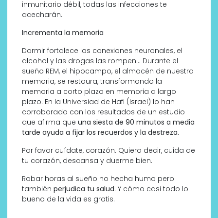
inmunitario débil, todas las infecciones te
acecharán.
Incrementa la memoria
Dormir fortalece las conexiones neuronales, el
alcohol y las drogas las rompen… Durante el
sueño REM, el hipocampo, el almacén de nuestra
memoria, se restaura, transformando la
memoria a corto plazo en memoria a largo
plazo. En la Universiad de Hafi (Israel) lo han
corroborado con los resultados de un estudio
que afirma que
una siesta de 90 minutos a media
tarde ayuda a fijar los recuerdos y la destreza.
Por favor cuídate, corazón. Quiero decir, cuida de
tu corazón, descansa y duerme bien.
Robar horas al sueño no hecha humo pero
también
perjudica tu salud
. Y cómo casi todo lo
bueno de la vida es gratis.