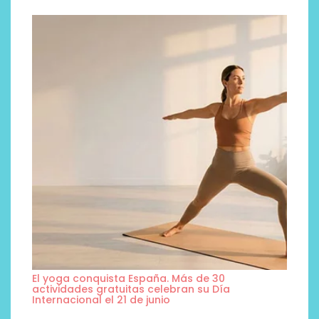
El yoga conquista España. Más de 30
actividades gratuitas celebran su Día
Internacional el 21 de junio