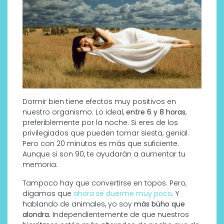
Dormir bien tiene efectos muy positivos en
nuestro organismo. Lo ideal,
entre 6 y 8 horas
,
preferiblemente por la noche. Si eres de los
privilegiados que pueden tomar siesta, genial.
Pero con 20 minutos es más que suficiente.
Aunque si son 90, te ayudarán a aumentar tu
memoria.
Tampoco hay que convertirse en topos. Pero,
digamos que
ahora se duerme muy poco
. Y
hablando de animales, yo soy
más búho que
alondra.
Independientemente de que nuestros