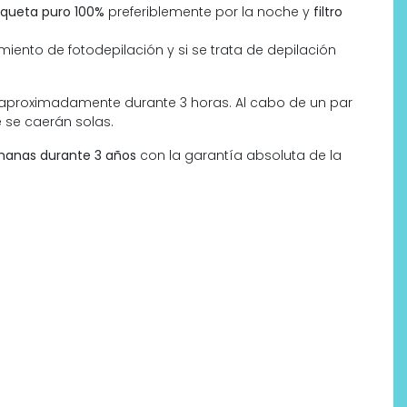
squeta puro 100%
preferiblemente por la noche y
filtro
miento de fotodepilación y si se trata de depilación
, aproximadamente durante 3 horas. Al cabo de un par
 se caerán solas.
manas durante 3 años
con la garantía absoluta de la