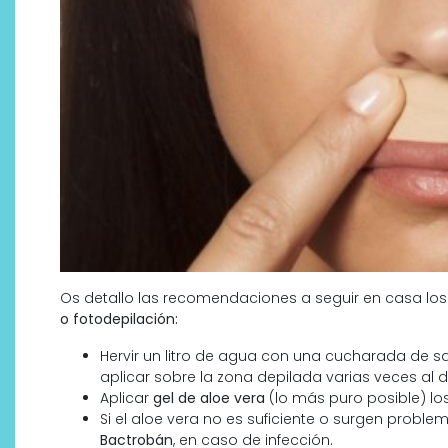
Os detallo las recomendaciones a seguir en casa los
o fotodepilación:
Hervir un litro de agua con una cucharada de sa
aplicar sobre la zona depilada varias veces al d
Aplicar
gel de aloe vera
(lo más puro posible) los
Si el aloe vera no es suficiente o surgen probl
Bactrobán
, en caso de infección.