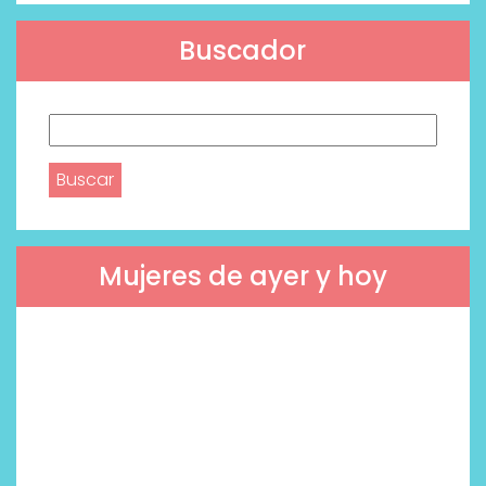
Buscador
Buscar:
Mujeres de ayer y hoy