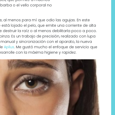
arba o el vello corporal no
, al menos para mí que odio las agujas. En este
stá lojado el pelo, que emite una corriente de alta
de destruir la raíz o al menos debilitarla poco a poco.
pinza. Es un trabajo de precisión, realizado con lupa
 manual y sincronización con el aparato, la nueva
de
Apilus
. Me gustó mucho el enfoque de servicio que
arrolle con la máxima higiene y rapidez.