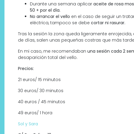
Durante una semana aplicar
aceite de rosa mo
50 + por el día.
No arrancar el vello
en el caso de seguir un trata
eléctrica, tampoco se debe
cortar ni rasurar.
Tras la sesión la zona queda ligeramente enrojecida
de días, salen unas pequeñas costras que más tarde
En mi caso, me recomendaban
una sesión cada 2 se
desaparición total del vello.
Precios:
21 euros/ 15 minutos
30 euros/ 30 minutos
40 euros / 45 minutos
49 euros/ 1 hora
Sol y Sara