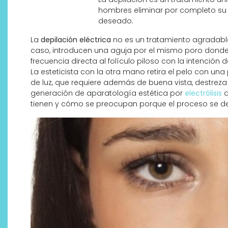
hombres eliminar por completo su b
deseado.
La
depilación eléctrica
no es un tratamiento agradable
caso, introducen una aguja por el mismo poro donde e
frecuencia directa al folículo piloso con la intención 
La esteticista con la otra mano retira el pelo con una 
de luz, que requiere además de buena vista, destreza
generación de aparatología estética por
electrólisis
tienen y cómo se preocupan porque el proceso se des