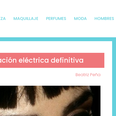
EZA
MAQUILLAJE
PERFUMES
MODA
HOMBRES
ción eléctrica definitiva
Beatriz Peña