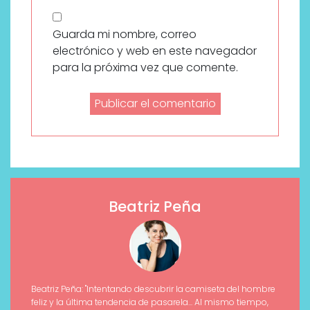
Guarda mi nombre, correo
electrónico y web en este navegador
para la próxima vez que comente.
Beatriz Peña
Beatriz Peña: "Intentando descubrir la camiseta del hombre
feliz y la última tendencia de pasarela... Al mismo tiempo,