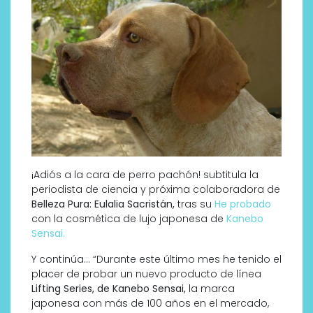
¡Adiós a la cara de perro pachón! subtitula la
periodista de ciencia y próxima colaboradora de
Belleza Pura: Eulalia Sacristán,
tras su
He probado
con la cosmética de lujo japonesa de
Kanebo
Sensai.
Y continúa… “Durante este último mes he tenido el
placer de probar un nuevo producto de línea
Lifting Series, de Kanebo Sensai,
la marca
japonesa con más de 100 años en el mercado,