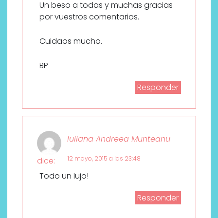
Un beso a todas y muchas gracias
por vuestros comentarios.
Cuidaos mucho.
BP
Responder
Iuliana Andreea Munteanu
12 mayo, 2015 a las 23:48
dice:
Todo un lujo!
Responder