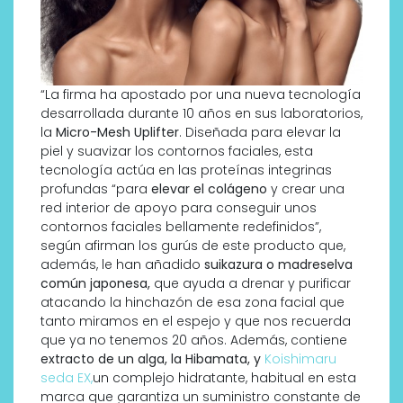
“La firma ha apostado por una nueva tecnología
desarrollada durante 10 años en sus laboratorios,
la
Micro-Mesh Uplifter
. Diseñada para elevar la
piel y suavizar los contornos faciales, esta
tecnología actúa en las proteínas integrinas
profundas “para
elevar el colágeno
y crear una
red interior de apoyo para conseguir unos
contornos faciales bellamente redefinidos”,
según afirman los gurús de este producto que,
además, le han añadido
suikazura o madreselva
común japonesa,
que ayuda a drenar y purificar
atacando la hinchazón de esa zona facial que
tanto miramos en el espejo y que nos recuerda
que ya no tenemos 20 años. Además, contiene
extracto de un alga, la Hibamata, y
Koishimaru
seda EX
,
un complejo hidratante, habitual en esta
marca que garantiza un suministro constante de