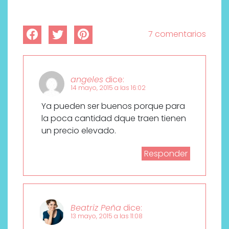
7 comentarios
angeles
dice:
14 mayo, 2015 a las 16:02
Ya pueden ser buenos porque para
la poca cantidad dque traen tienen
un precio elevado.
Responder
Beatriz Peña
dice:
13 mayo, 2015 a las 11:08