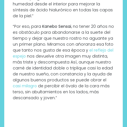
humedad desde el interior para mejorar la
síntesis de ácido hialurónico en todas las capas
de la piel.”
“Por eso, para
Kanebo Sensai
, no tener 20 años no
es obstáculo para abandonarse a la suerte del
tiempo y dejar que nuestro rostro no aguante ya
un primer plano. Miramos con añoranza esa foto
que tanto nos gusta de esa época y
el reflejo del
espejo
nos devuelve otra imagen muy distinta,
más triste y descompuesta Así, aunque nuestro
carné de identidad doble o triplique casi la edad
de nuestro sueño, con constancia y la ayuda de
algunos buenos productos se puede obrar el
casi milagro
de percibir el óvalo de la cara más
terso, sin abultamientos en los lados, más
descansado y joven.”