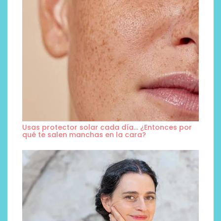
Usas protector solar cada día… ¿Entonces por
qué te salen manchas en la cara?