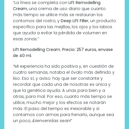
“La línea se completa con
Lift Remodelling
Cream
, una crema de uso diario que cuanto
más tiempo se utilice más se restauran los
contornos del rostro, y
Deep Lift Filler
, un producto
específico para las mejillas, los ojos y los labios
que ayuda a evitar la pérdida de volumen en
esas zonas.”
Lift Remodelling Cream. Precio: 257 euros, envase
de 40 ml.
“Mi experiencia ha sido positiva y, en cuestión de
cuatro semanas, notaba el óvalo más definido y
liso. Eso sí, y aviso: hay que ser constante y
recordar que cada una de nosotras es única y
que la genética ayuda. A unas para bien y a
otras, para mal. Por eso, cuanto más tiempo se
utilice, mucho mejor y los efectos se notarán
más. El paso del tiempo es inexorable y si
contamos con armas para frenarlo, aunque sea
un poco, ¡bienvenidas sean!”