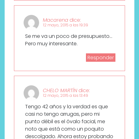
Macarena
dice:
12 mayo, 2015 a las 19:39
Se me va un poco de presupuesto…
Pero muy interesante.
Responder
CHELO MARTÍN
dice:
12 mayo, 2015 a las 13:49
Tengo 42 años y la verdad es que
casi no tengo arrugas, pero mi
punto débil es el óvalo facial, me
noto que está como un poquito
descolgado. Ahora estoy probando