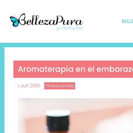
BELL
Aromaterapia en el embarazo
1 Jun 2015
Embarazada