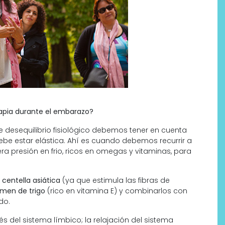
rapia durante el embarazo?
 desequilibrio fisiológico debemos tener en cuenta
debe estar elástica. Ahí es cuando debemos recurrir a
era presión en frio, ricos en omegas y vitaminas, para
centella asiática
(ya que estimula las fibras de
men de trigo
(rico en vitamina E) y combinarlos con
do.
s del sistema límbico; la relajación del sistema