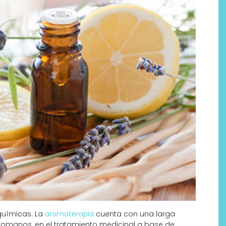
químicas. La
aromaterapia
cuenta con una larga
y romanos, en el tratamiento medicinal a base de