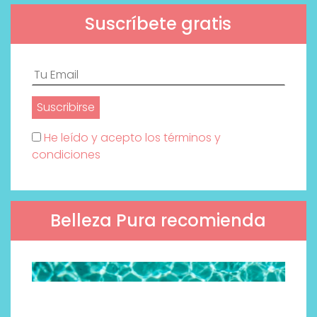
Suscríbete gratis
He leído y acepto los términos y
condiciones
Belleza Pura recomienda