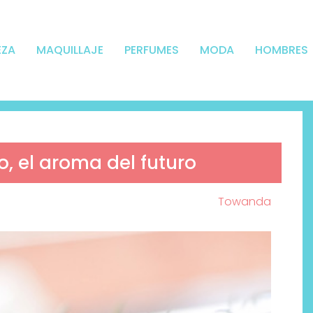
EZA
MAQUILLAJE
PERFUMES
MODA
HOMBRES
, el aroma del futuro
Towanda