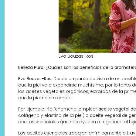
Eva Bouzas-Ros
Belleza Pura: ¿Cuáles son los beneficios de la aromate
Eva Bouzas-Ros:
Desde un punto de vista de un posible
que la piel va a expandirse muchísimo, por lo tanto 
los aceites vegetales orgánicos, extraídos de la prim
que la piel no se rompa.
Por ejemplo iría fenomenal emplear
aceite vegetal de
colágeno y elastina de la piel) o
aceite vegetal de
ger
aceites esenciales que nos ayuden a regenerar el teji
Los aceites esenciales trabajan anímicamente a travé