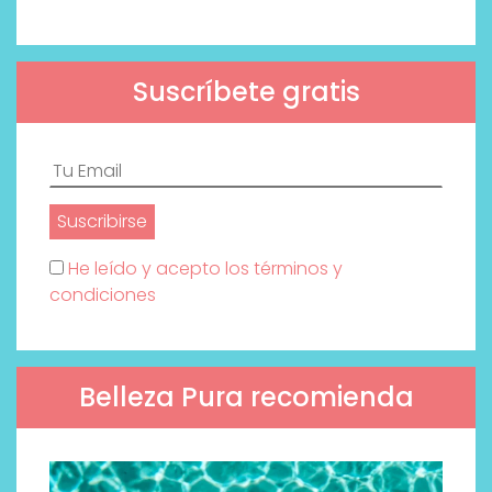
Suscríbete gratis
He leído y acepto los términos y
condiciones
Belleza Pura recomienda