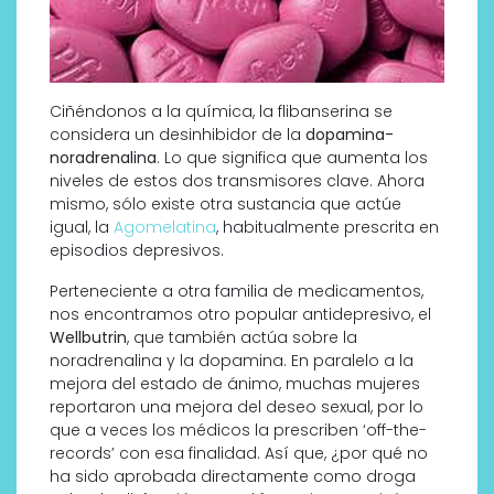
Ciñéndonos a la química, la flibanserina se
considera un desinhibidor de la
dopamina-
noradrenalina
. Lo que significa que aumenta los
niveles de estos dos transmisores clave. Ahora
mismo, sólo existe otra sustancia que actúe
igual, la
Agomelatina
, habitualmente prescrita en
episodios depresivos.
Perteneciente a otra familia de medicamentos,
nos encontramos otro popular antidepresivo, el
Wellbutrin
, que también actúa sobre la
noradrenalina y la dopamina. En paralelo a la
mejora del estado de ánimo, muchas mujeres
reportaron una mejora del deseo sexual, por lo
que a veces los médicos la prescriben ‘off-the-
records’ con esa finalidad. Así que, ¿por qué no
ha sido aprobada directamente como droga