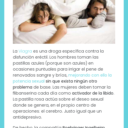
La
Viagra
es una droga específica contra la
disfunción eréctil. Los hombres toman las
pastillas azules (porque son azules) en
ocasiones puntuales para irrigar el pene de
renovados sangre y bríos,
mejorando con ello la
potencia sexual
sin que exista ningún otro
problema
de base. Las mujeres deben tomar la
flibanserina cada día como
activador de la libido
.
La pastilla rosa actúa sobre el deseo sexual
donde se genera, en el propio centro de
operaciones: el cerebro. Justo igual que un
antidepresivo.
De hecho, la compañía
Boehringer Ingelheim