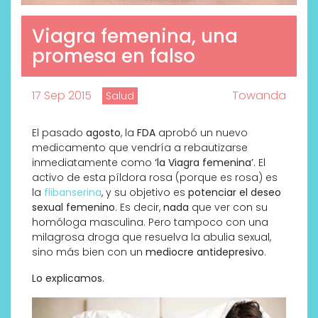
Viagra femenina, una
promesa en falso
17 Sep 2015
Towanda
Salud
El pasado
agosto
, la
FDA
aprobó un nuevo
medicamento que vendría a rebautizarse
inmediatamente como
‘la Viagra femenina’
. El
activo de esta píldora rosa (porque es rosa) es
la
flibanserina
, y su objetivo es
potenciar el deseo
sexual femenino
. Es decir,
nada
que ver con su
homóloga masculina. Pero tampoco con una
milagrosa droga que resuelva la abulia sexual,
sino más bien con un
mediocre antidepresivo
.
Lo explicamos.