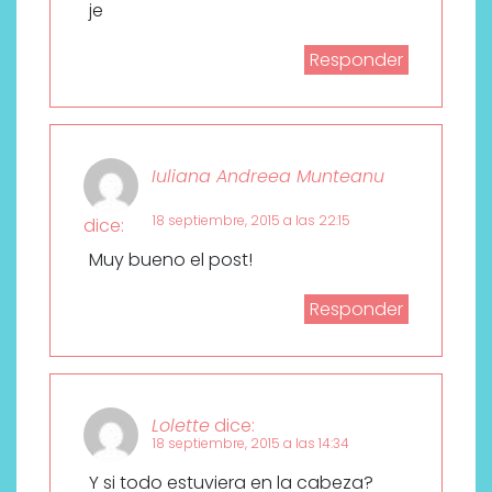
je
Responder
Iuliana Andreea Munteanu
18 septiembre, 2015 a las 22:15
dice:
Muy bueno el post!
Responder
Lolette
dice:
18 septiembre, 2015 a las 14:34
Y si todo estuviera en la cabeza?