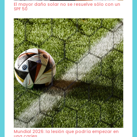
El mayor daño solar no se resuelve sólo con un
SPF 50
Mundial 2026: la lesión que podría empezar en
una caries