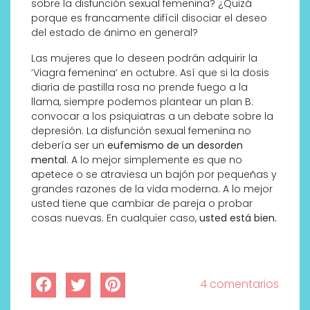
sobre la disfunción sexual femenina? ¿Quizá
porque es francamente difícil disociar el deseo
del estado de ánimo en general?
Las mujeres que lo deseen podrán adquirir la
‘Viagra femenina’ en octubre. Así que si la dosis
diaria de pastilla rosa no prende fuego a la
llama, siempre podemos plantear un plan B:
convocar a los psiquiatras a un debate sobre la
depresión. La disfunción sexual femenina no
debería ser un
eufemismo de un desorden
mental
. A lo mejor simplemente es que no
apetece o se atraviesa un bajón por pequeñas y
grandes razones de la vida moderna. A lo mejor
usted tiene que cambiar de pareja o probar
cosas nuevas. En cualquier caso,
usted está bien.
4 comentarios