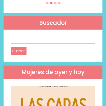
Buscador
Buscar:
Mujeres de ayer y hoy