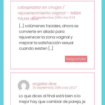
Labioplastia sin cirugía /
rejuvenecimiento vaginal – IMEBA
20 septiembre, 2016 a las 9:24
PALMA
dice:
[…] volúmenes faciales, ahora se
convierte en aliado para
rejuvenecer la zona vaginal y
mejorar la satisfacción sexual
cuando existen […]
Responder
angeles
dice:
20 septiembre, 2015 a las 20:27
Lo que dices al final está bien a lo
mejor hay que cambiar de pareja, je.