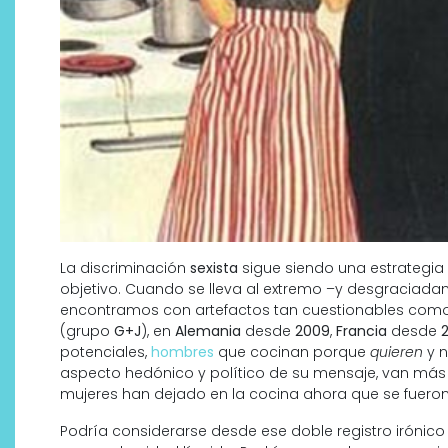
La discriminación
sexista
sigue siendo una estrategia
objetivo. Cuando se lleva al extremo –y desgraciad
encontramos con artefactos tan cuestionables como 
(grupo
G+J
), en
Alemania
desde
2009
,
Francia
desde
potenciales,
hombres
que cocinan porque
quieren
y 
aspecto hedónico y político de su mensaje, van más 
mujeres han dejado en la cocina ahora que se fueron
Podría considerarse desde ese doble registro irónico