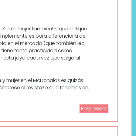
 ¡Y a mi mujer también! El que indique
implemente es para diferenciarla de
abía en el mercado (que también leo
e tiene tanto practicidad como
r esta joya cada vez que salga al
e y mujer en el McDonalds es quizás
merece el revistazo que tenemos en
Responder