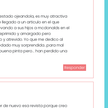
estado ojeandola, es muy atractiva
 llegado a un articulo en el que
vando a sus hijos a mcdonalds en el
 reprimido y amargado pero
 y atrevido. Yo que me dedico al
edado muy sorprendida…para mal
n buena pinta pero… han perdido una
Responder
er de nuevo esa revista porque creo