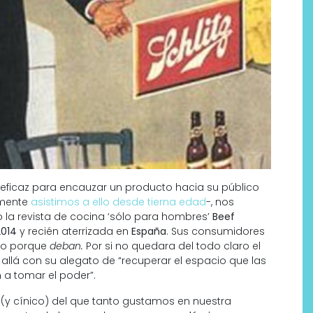
 eficaz para encauzar un producto hacia su público
amente
asistimos a ello desde tierna edad
-, nos
la revista de cocina ‘sólo para hombres’
Beef
2014
y recién aterrizada en
España
. Sus consumidores
no porque
deban.
Por si no quedara del todo claro el
allá con su alegato de “recuperar el espacio que las
 a tomar el poder”.
 (y cínico) del que tanto gustamos en nuestra