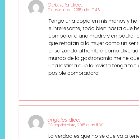
Gabriela
dice:
2 noviembre, 2015 a las 11:46
Tengo una copia en mis manos y he 
e interesante, todo bien hasta que he
comparar a una madre y en padre lle
que retratan a la mujer como un ser
ensalzando al hombre como divertido
mundo de la gastronomia me he qu
una lastima que la revista tenga ta
posible compradora
angeles
dice:
28 septiembre, 2015 a las 11:30
La verdad es que no sé que va a ten