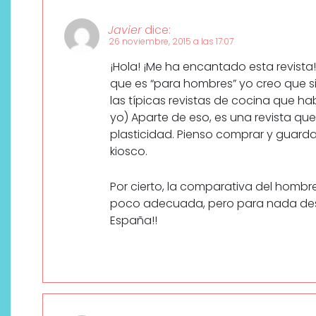
Javier
dice:
26 noviembre, 2015 a las 17:07
¡Hola! ¡Me ha encantado esta revista!
que es “para hombres” yo creo que s
las típicas revistas de cocina que h
yo) Aparte de eso, es una revista qu
plasticidad. Pienso comprar y guarda
kiosco.
Por cierto, la comparativa del hombr
poco adecuada, pero para nada des
España!!