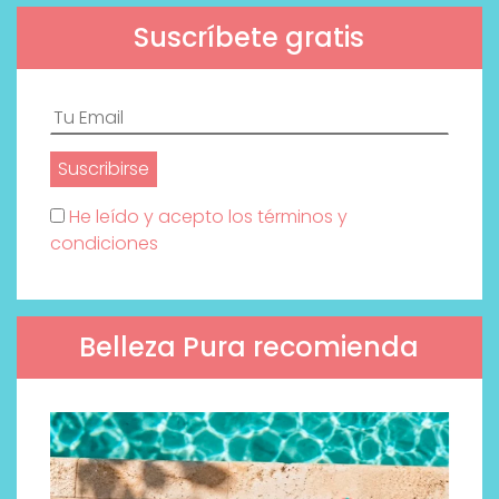
Suscríbete gratis
He leído y acepto los términos y
condiciones
Belleza Pura recomienda