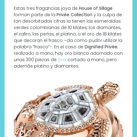
Estas tres fragancias joya de
House of Sillage
forman parte de la
Privée Collection
y la culpa de
tan desorbitadas cifras la tienen las esmeraldas
verdes colombianas de 10 kilates, los diamantes,
el zafiro, las perlas, el platino, o el oro de 18 kilates
que decoran el frasco –da como pudor utilizar la
palabra “frasco”-. En el caso de
Dignified Privée
,
realizado a mano, hay oro blanco adornado con
unas 300 piezas de
ónix
cortado a mano, pero
además platino y diamantes.