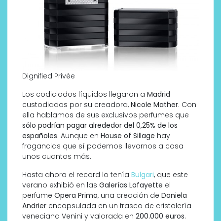
Dignified Privée
Los codiciados líquidos llegaron a
Madrid
custodiados por su creadora,
Nicole Mather
. Con
ella hablamos de sus exclusivos perfumes que
sólo podrían pagar alrededor del 0,25% de los
españoles
. Aunque en
House of Sillage
hay
fragancias que sí podemos llevarnos a casa
unos cuantos más.
Hasta ahora el record lo tenía
Bulgari
, que este
verano exhibió en las
Galerías Lafayette
el
perfume
Opera Prima
, una creación de
Daniela
Andrier
encapsulada en un frasco de cristalería
veneciana Venini y valorada en
200.000 euros
.