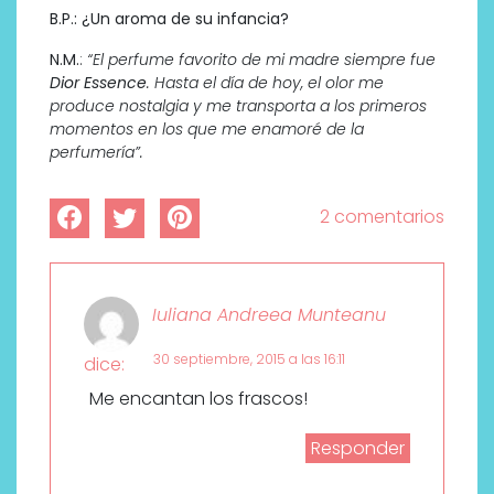
B.P.: ¿Un aroma de su infancia?
N.M.
:
“El perfume favorito de mi madre siempre fue
Dior Essence
. Hasta el día de hoy, el olor me
produce nostalgia y me transporta a los primeros
momentos en los que me enamoré de la
perfumería”.
2 comentarios
Iuliana Andreea Munteanu
30 septiembre, 2015 a las 16:11
dice:
Me encantan los frascos!
Responder