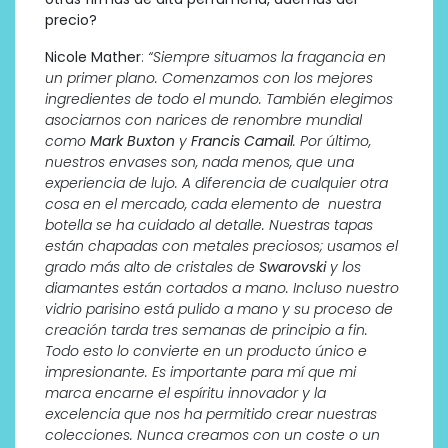
precio?
Nicole Mather
:
“Siempre situamos la fragancia en
un primer plano. Comenzamos con los mejores
ingredientes de todo el mundo. También elegimos
asociarnos con narices de renombre mundial
como
Mark Buxton
y
Francis Camail
. Por último,
nuestros envases son, nada menos, que una
experiencia de lujo. A diferencia de cualquier otra
cosa en el mercado, cada elemento de nuestra
botella se ha cuidado al detalle. Nuestras tapas
están chapadas con metales preciosos; usamos el
grado más alto de cristales de
Swarovski
y los
diamantes están cortados a mano. Incluso nuestro
vidrio parisino está pulido a mano y su proceso de
creación tarda tres semanas de principio a fin.
Todo esto lo convierte en un producto único e
impresionante. Es importante para mí que mi
marca encarne el espíritu innovador y la
excelencia que nos ha permitido crear nuestras
colecciones. Nunca creamos con un coste o un