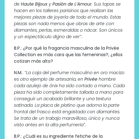
de
Haute Bijoux
y
Pasión de L’Amour
. Sus tapas se
hacen en los talleres parisinos que realizan las
mejores piezas de joyería de todo el mundo. Estas
piezas son nada menos que obras de arte con
diamantes, perlas, esmeraldas o nácar. Son únicos
y un espectáculo digno de ver”.
B.P.: ¿Por qué la fragancia masculina de la Privée
Collection es más cara que las femeninas?, ¿ellos
cotizan más alto?
N.M.
:
“La caja del perfume masculino en oro macizo
es otro ejemplo de artesanía, en
Privée
hombre
cada azulejo de ónix ha sido cortado a mano. Cada
pieza ha sido completamente tallada a mano para
conseguir un acabado brillante y una textura
satinada. La placa de platino que adorna la parte
frontal del frasco está engastada con diamantes.
Se trata de un trabajo maravilloso, único y nunca
visto antes en la alta perfumería”.
B.P.: ¿Cuál es su ingrediente fetiche de la