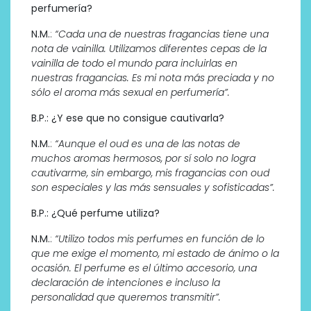
perfumería?
N.M.
:
“Cada una de nuestras fragancias tiene una
nota de vainilla. Utilizamos diferentes cepas de la
vainilla de todo el mundo para incluirlas en
nuestras fragancias. Es mi nota más preciada y no
sólo el aroma más sexual en perfumería”.
B.P.: ¿Y ese que no consigue cautivarla?
N.M.
:
“Aunque el oud es una de las notas de
muchos aromas hermosos, por sí solo no logra
cautivarme, sin embargo, mis fragancias con oud
son especiales y las más sensuales y sofisticadas”.
B.P.: ¿Qué perfume utiliza?
N.M.
:
“Utilizo todos mis perfumes en función de lo
que me exige el momento, mi estado de ánimo o la
ocasión. El perfume es el último accesorio, una
declaración de intenciones e incluso la
personalidad que queremos transmitir”.