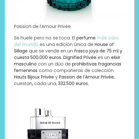
Passion de l’Amour Privée
Se huele pero no se toca. El
perfume
más caro
del mundo
es una edición única de
House of
Sillage
que se vende en un
frasco joya de 75 ml y
cuesta 500.000 euros
.
Dignified Privée
es un
elixir
masculino
con un dúo de
prohibitivas fragancias
femeninas
como compañeras de colección.
Hauts Bijoux Privée
y
Passion de l’Amour Privée
,
cuestan, cada una,
332.500 euros
.