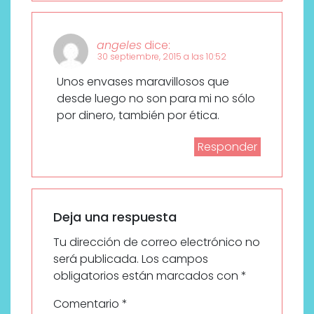
angeles
dice:
30 septiembre, 2015 a las 10:52
Unos envases maravillosos que
desde luego no son para mi no sólo
por dinero, también por ética.
Responder
Deja una respuesta
Tu dirección de correo electrónico no
será publicada.
Los campos
obligatorios están marcados con
*
Comentario
*