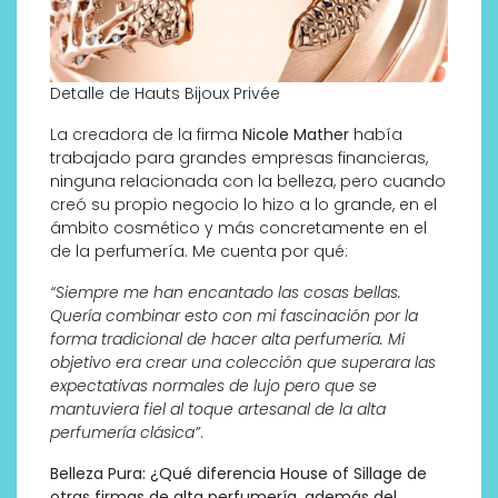
Detalle de Hauts Bijoux Privée
La creadora de la firma
Nicole Mather
había
trabajado para grandes empresas financieras,
ninguna relacionada con la belleza, pero cuando
creó su propio negocio lo hizo a lo grande, en el
ámbito cosmético y más concretamente en el
de la perfumería. Me cuenta por qué:
“Siempre me han encantado las cosas bellas.
Quería combinar esto con mi fascinación por la
forma tradicional de hacer alta perfumería. Mi
objetivo era crear una colección que superara las
expectativas normales de lujo pero que se
mantuviera fiel al toque artesanal de la alta
perfumería clásica”
.
Belleza Pura: ¿Qué diferencia House of Sillage de
otras firmas de alta perfumería, además del