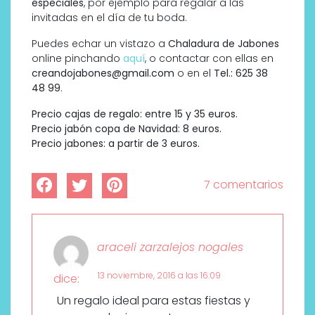
especiales
, por ejemplo para regalar a las
invitadas en el día de tu boda.
Puedes echar un vistazo a
Chaladura de Jabones
online pinchando
aquí
, o contactar con ellas en
creandojabones@gmail.com
o en el
Tel.: 625 38
48 99
.
Precio cajas de regalo: entre 15 y 35 euros.
Precio jabón copa de Navidad: 8 euros.
Precio jabones: a partir de 3 euros.
7 comentarios
araceli zarzalejos nogales
13 noviembre, 2016 a las 16:09
dice:
Un regalo ideal para estas fiestas y