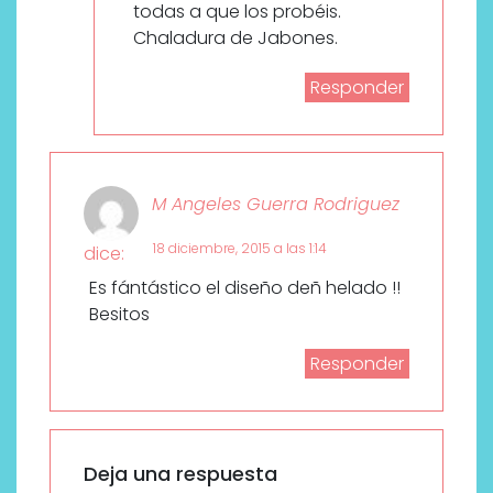
todas a que los probéis.
Chaladura de Jabones.
Responder
M Angeles Guerra Rodriguez
18 diciembre, 2015 a las 1:14
dice:
Es fántástico el diseño deñ helado !!
Besitos
Responder
Deja una respuesta