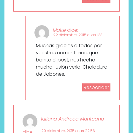
Maite
dice:
22 diciembre, 2015 a las 1:33
Muchas gracias a todas por
vuestros comentarios, qué
bonito el post, nos hecho
mucha ilusión verlo. Chaladura
de Jabones.
Responder
Iuliana Andreea Munteanu
20 diciembre, 2015 a las 22:56
dice: