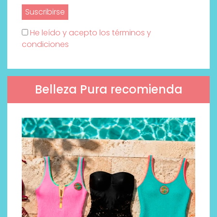
He leído y acepto los términos y
condiciones
Belleza Pura recomienda