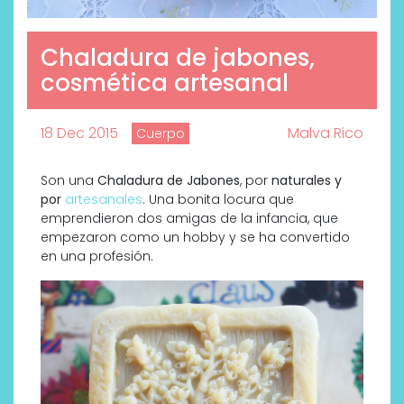
Chaladura de jabones,
cosmética artesanal
18 Dec 2015
Malva Rico
Cuerpo
Son una
Chaladura de Jabones
, por
naturales y
por
artesanales
. Una bonita locura que
emprendieron dos amigas de la infancia, que
empezaron como un hobby y se ha convertido
en una profesión.