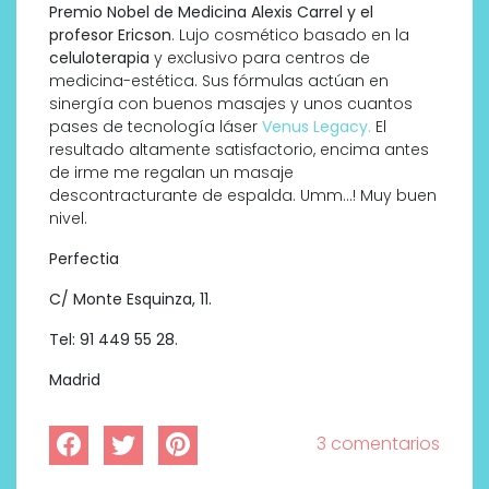
Premio Nobel de Medicina Alexis Carrel y el
profesor Ericson
. Lujo cosmético basado en la
celuloterapia
y exclusivo para centros de
medicina-estética. Sus fórmulas actúan en
sinergía con buenos masajes y unos cuantos
pases de tecnología láser
Venus Legacy.
El
resultado altamente satisfactorio, encima antes
de irme me regalan un masaje
descontracturante de espalda. Umm…! Muy buen
nivel.
Perfectia
C/ Monte Esquinza, 11.
Tel: 91 449 55 28.
Madrid
3 comentarios