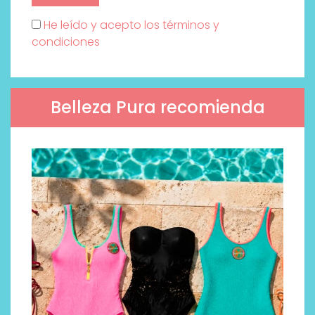
He leído y acepto los términos y
condiciones
Belleza Pura recomienda