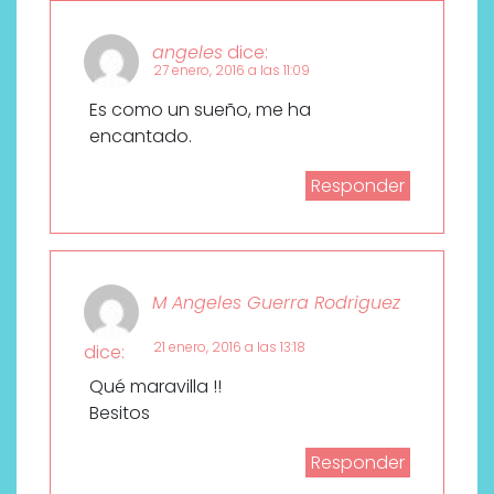
angeles
dice:
27 enero, 2016 a las 11:09
Es como un sueño, me ha
encantado.
Responder
M Angeles Guerra Rodriguez
21 enero, 2016 a las 13:18
dice:
Qué maravilla !!
Besitos
Responder