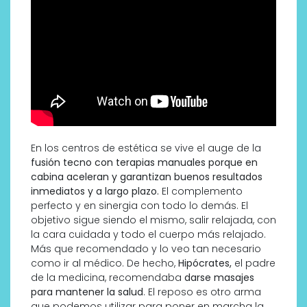
En los centros de estética se vive el auge de la
fusión tecno con terapias manuales porque en
cabina aceleran y garantizan buenos resultados
inmediatos y a largo plazo.
El complemento
perfecto y en sinergia con todo lo demás. El
objetivo sigue siendo el mismo, salir relajada, con
la cara cuidada y todo el cuerpo más relajado.
Más que recomendado y lo veo tan necesario
como ir al médico. De hecho,
Hipócrates,
el padre
de la medicina, recomendaba
darse masajes
para mantener la salud
. El reposo es otro arma
que podemos utilizar para poner en marcha la