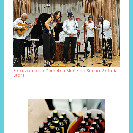
Entrevista con Demetrio Muñiz de Buena Vista All
Stars