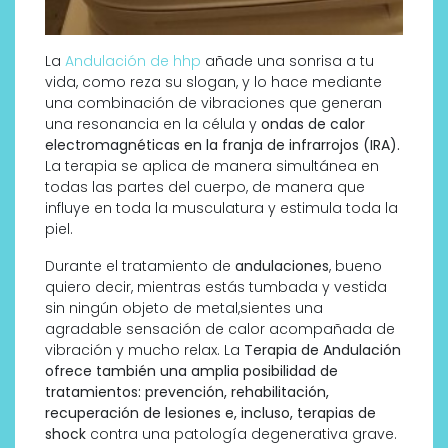
La
Andulación de hhp
añade una sonrisa a tu
vida, como reza su slogan, y lo hace mediante
una combinación de vibraciones que generan
una resonancia en la célula y
ondas de calor
electromagnéticas en la franja de infrarrojos (IRA).
La terapia se aplica de manera simultánea en
todas las partes del cuerpo, de manera que
influye en toda la musculatura y estimula toda la
piel.
Durante el tratamiento de
andulaciones
, bueno
quiero decir, mientras estás tumbada y vestida
sin ningún objeto de metal,sientes una
agradable sensación de calor acompañada de
vibración y mucho relax. La
Terapia de Andulación
ofrece también una amplia posibilidad de
tratamientos: prevención, rehabilitación,
recuperación de lesiones e, incluso, terapias de
shock
contra una patología degenerativa grave.