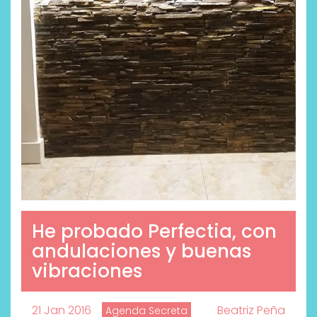
He probado Perfectia, con
andulaciones y buenas
vibraciones
21 Jan 2016
Beatriz Peña
Agenda Secreta