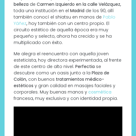
belleza
de
Carmen Izquierdo en la calle Velázquez,
toda una institución en el
Madrid
de los 90, allí
también conocí el shiatsu en manos de
Pablo
Yáñez
,
hoy también con un centro propio. El
circuito estético de aquella época era muy
pequeño y selecto, ahora ha crecido y se ha
multiplicado con éxito.
Me alegra el reencuentro con aquella joven
esteticista, hoy directora experimentada, al frente
de este centro de alto nivel.
Perfectia
se
descubre como un oasis junto a la
Plaza de
Colón,
con buenos
tratamientos médico-
estéticos
y gran calidad en masajes faciales y
corporales. Muy buenas manos y
cosmética
francesa, muy exclusiva y con identidad propia.