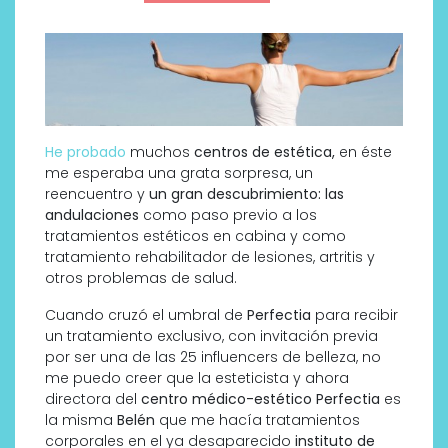
He probado
muchos
centros de estética,
en éste
me esperaba una grata sorpresa, un
reencuentro y
un gran descubrimiento: las
andulaciones
como paso previo a los
tratamientos estéticos en cabina y como
tratamiento rehabilitador de lesiones, artritis y
otros problemas de salud.
Cuando cruzó el umbral de
Perfectia
para recibir
un tratamiento exclusivo, con invitación previa
por ser una de las 25 influencers de belleza, no
me puedo creer que la esteticista y ahora
directora del
centro médico-estético Perfectia
es
la misma
Belén
que me hacía tratamientos
corporales en el ya desaparecido
instituto de