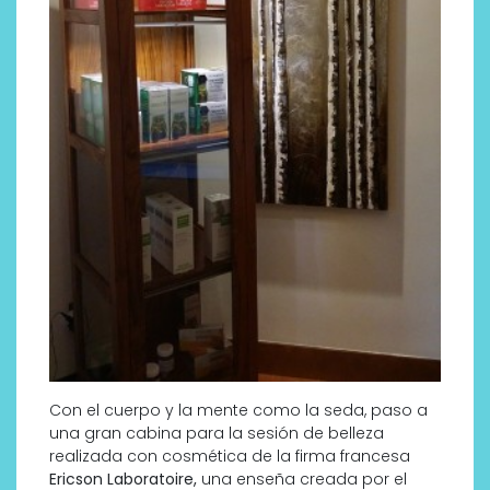
Con el cuerpo y la mente como la seda, paso a
una gran cabina para la sesión de belleza
realizada con cosmética de la firma francesa
Ericson Laboratoire,
una enseña creada por el