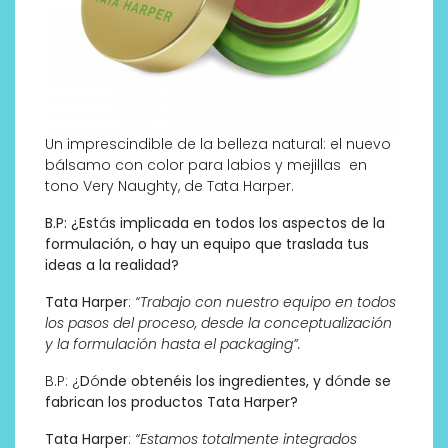
Un imprescindible de la belleza natural: el nuevo
bálsamo con color para labios y mejillas en
tono Very Naughty, de Tata Harper.
B.P:
¿
Est
á
s implicada en todos los aspectos de la
formulación, o hay un equipo que traslada tus
ideas a la realidad?
Tata Harper
:
“Trabajo con nuestro equipo en todos
los pasos del proceso, desde la conceptualización
y la formulación hasta el packaging”.
B.P: ¿
D
ó
nde obtenéis los ingredientes, y d
ó
nde se
fabrican los productos Tata Harper?
Tata Harper
:
“Estamos totalmente integrados