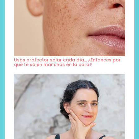
Usas protector solar cada día… ¿Entonces por
qué te salen manchas en la cara?