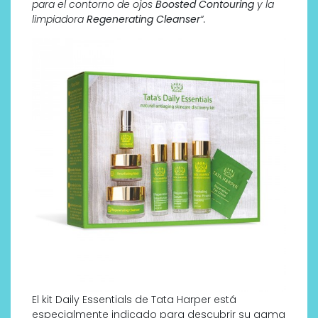
para
el contorno de ojos
Boosted Contouring
y la
limpiadora
Regenerating Cleanser
“.
El kit Daily Essentials de Tata Harper está
especialmente indicado para descubrir su gama