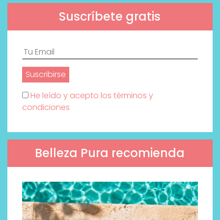
Suscríbete gratis
He leído y acepto los términos y
condiciones
Belleza Pura recomienda