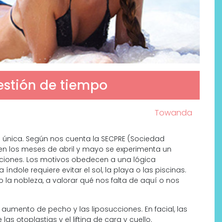
uestión de tiempo
Towanda
a única. Según nos cuenta la SECPRE (Sociedad
, en los meses de abril y mayo se experimenta un
iones. Los motivos obedecen a una lógica
ndole requiere evitar el sol, la playa o las piscinas.
 la nobleza, a valorar qué nos falta de aquí o nos
 aumento de pecho y las liposucciones. En facial, las
as otoplastias y el lifting de cara y cuello.