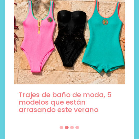
Trajes de baño de moda, 5
modelos que están
arrasando este verano