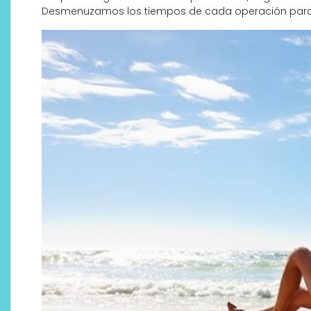
Desmenuzamos los tiempos de cada operación para 
Descubre cómo la cosmética
profesional va desde las
cabinas a tu rutina diaria