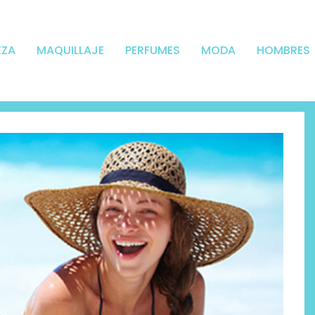
EZA
MAQUILLAJE
PERFUMES
MODA
HOMBRES