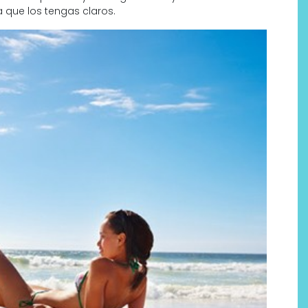
que los tengas claros.
Por qué los bálsamos de CBD
tópico se han convertido en
uno de los productos de
bienestar más buscados