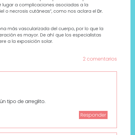
dar lugar a complicaciones asociadas a la
piel o necrosis cutáneas”, como nos aclara el
Dr.
na más vascularizada del cuerpo, por lo que la
ación es mayor. De ahí que los especialistas
re a la exposición solar.
2 comentarios
n tipo de arreglito.
Responder