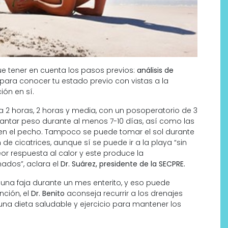
que tener en cuenta los pasos previos:
análisis de
para conocer tu estado previo con vistas a la
ión en sí.
 2 horas, 2 horas y media, con un posoperatorio de 3
vantar peso durante al menos 7-10 días, así como las
e en el pecho. Tampoco se puede tomar el sol durante
de cicatrices, aunque sí se puede ir a la playa “sin
eor respuesta al calor y este produce la
ados”, aclara el
Dr. Suárez, presidente de la SECPRE.
 una faja durante un mes enterito, y eso puede
nción, el
Dr. Benito
aconseja recurrir a los drenajes
o, una dieta saludable y ejercicio para mantener los