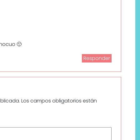
inocuo 🙂
Responder
ublicada.
Los campos obligatorios están