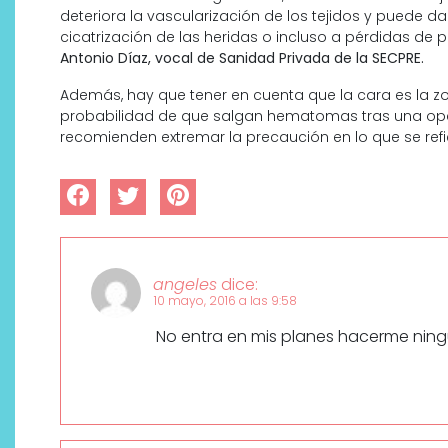
deteriora la vascularización de los tejidos y puede 
cicatrización de las heridas o incluso a pérdidas de 
Antonio Díaz, vocal de Sanidad Privada de la SECPRE.
Además, hay que tener en cuenta que la cara es la zo
probabilidad de que salgan hematomas tras una oper
recomienden extremar la precaución en lo que se refie
angeles
dice:
10 mayo, 2016 a las 9:58
No entra en mis planes hacerme ningú