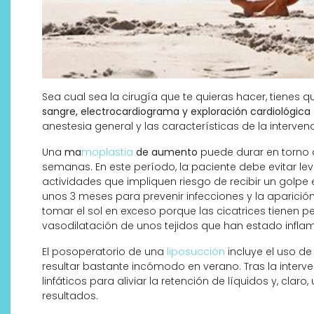
Sea cual sea la cirugía que te quieras hacer, tienes 
sangre, electrocardiograma y exploración cardiológica
anestesia general y las características de la intervenc
Una
ma
moplastia
de aumento
puede durar en torno a
semanas. En este período, la paciente debe evitar le
actividades que impliquen riesgo de recibir un golp
unos 3 meses para prevenir infecciones y la aparición 
tomar el sol en exceso porque las cicatrices tienen p
vasodilatación de unos tejidos que han estado inflam
El posoperatorio de una
liposucción
incluye el uso de
resultar bastante incómodo en verano. Tras la interve
linfáticos para aliviar la retención de líquidos y, clar
resultados.