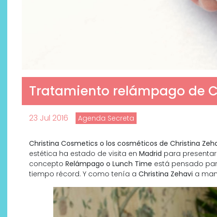
Tratamiento relámpago de C
23 Jul 2016
Agenda Secreta
Christina Cosmetics o los cosméticos de Christina Zeha
estética ha estado de visita en
Madrid
para presentar 
concepto
Relámpago o Lunch Time
está pensado para
tiempo récord. Y como tenía a
Christina Zehavi
a mano