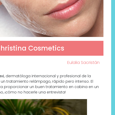
hristina Cosmetics
Eulalia Sacristán
vi,
dermatóloga internacional y profesional de la
un tratamiento relámpago, rápido pero intenso. El
 proporcionar un buen tratamiento en cabina en un
, ¡cómo no hacerle una entrevista!