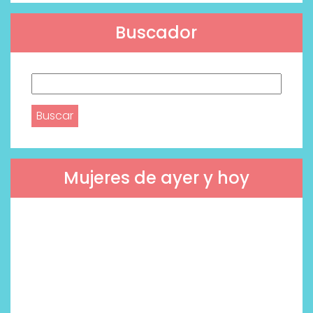
Buscador
Buscar:
Mujeres de ayer y hoy