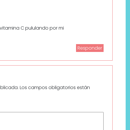
vitamina C pululando por mi
Responder
ublicada.
Los campos obligatorios están