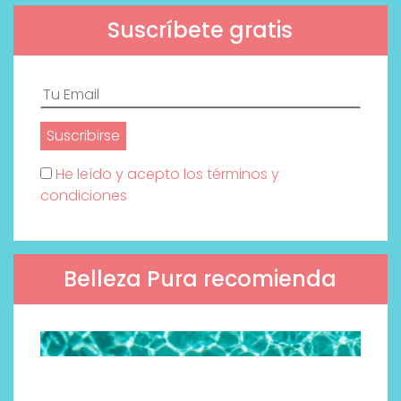
Suscríbete gratis
He leído y acepto los términos y
condiciones
Belleza Pura recomienda