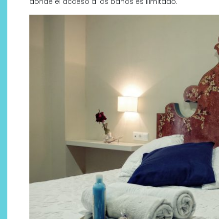
donde el acceso a los baños es ilimitado.