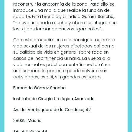
reconstruir la anatomía de la zona. Para ello, se
introduce una malla que realice la función de
soporte. Esta tecnología, indica
Gómez Sancha
,
“ha evolucionado mucho y ahora se integran en
los tejidos formando nuevos ligamentos”.
Con este procedimiento se consigue mejorar la
vida sexual de las mujeres afectadas así como
su calidad de vida en general, sobre todo en
casos de incontinencia urinaria. La vuelta a la
vida normal es prácticamente ‘inmediata’: en
una semana la paciente puede volver a sus
actividades; eso sí, sin grandes esfuerzos.
Fernando Gómez Sancha
Instituto de Cirugía Urológica Avanzada.
Av. del Ventisquero de la Condesa, 42.
28035, Madrid.
Tel: 914 35 28 44