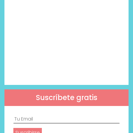
Suscríbete gratis