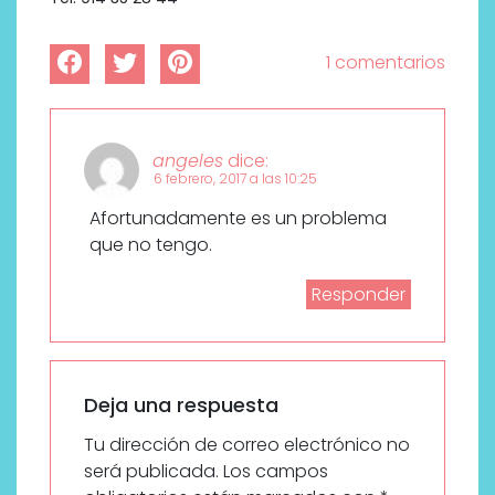
1 comentarios
angeles
dice:
6 febrero, 2017 a las 10:25
Afortunadamente es un problema
que no tengo.
Responder
Deja una respuesta
Tu dirección de correo electrónico no
será publicada.
Los campos