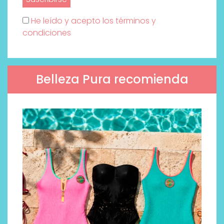
He leído y acepto los términos y
condiciones
Belleza Pura recomienda