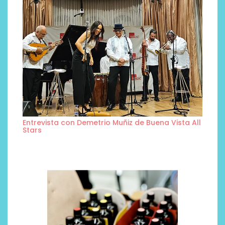
Entrevista con Demetrio Muñiz de Buena Vista All
Stars