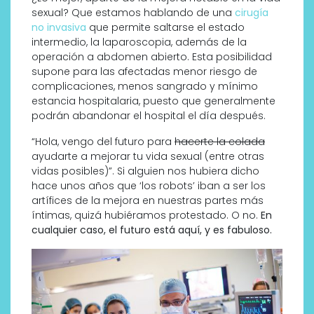
sexual? Que estamos hablando de una
cirugía
no invasiva
que permite saltarse el estado
intermedio, la laparoscopia, además de la
operación a abdomen abierto. Esta posibilidad
supone para las afectadas menor riesgo de
complicaciones, menos sangrado y mínimo
estancia hospitalaria, puesto que generalmente
podrán abandonar el hospital el día después.
“Hola, vengo del futuro para
hacerte la colada
ayudarte a mejorar tu vida sexual (entre otras
vidas posibles)”. Si alguien nos hubiera dicho
hace unos años que ‘los robots’ iban a ser los
artífices de la mejora en nuestras partes más
íntimas, quizá hubiéramos protestado. O no.
En
cualquier caso, el futuro está aquí, y es fabuloso.