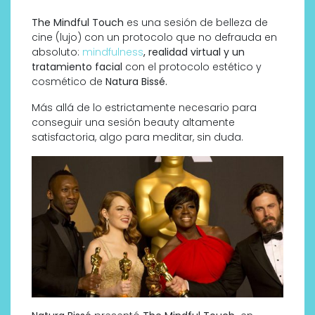
The Mindful Touch
es una sesión de belleza de
cine (lujo) con un protocolo que no defrauda en
absoluto:
mindfulness
, realidad virtual y un
tratamiento facial
con el protocolo estético y
cosmético de
Natura Bissé.
Más allá de lo estrictamente necesario para
conseguir una sesión beauty altamente
satisfactoria, algo para meditar, sin duda.