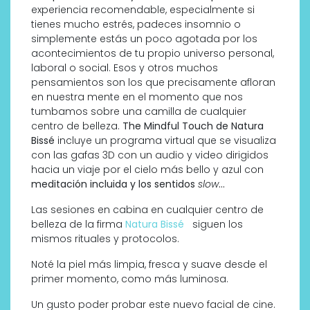
experiencia recomendable, especialmente si
tienes mucho estrés, padeces insomnio o
simplemente estás un poco agotada por los
acontecimientos de tu propio universo personal,
laboral o social. Esos y otros muchos
pensamientos son los que precisamente afloran
en nuestra mente en el momento que nos
tumbamos sobre una camilla de cualquier
centro de belleza.
The Mindful Touch de Natura
Bissé
incluye un programa virtual que se visualiza
con las gafas 3D con un audio y video dirigidos
hacia un viaje por el cielo más bello y azul con
meditación incluida y los sentidos
slow
…
Las sesiones en cabina en cualquier centro de
belleza de la firma
Natura Bissé
siguen los
mismos rituales y protocolos.
Noté la piel más limpia, fresca y suave desde el
primer momento, como más luminosa.
Un gusto poder probar este nuevo facial de cine.