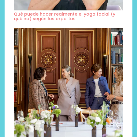
Qué puede hacer realmente el yoga facial (y
qué no) según los expertos