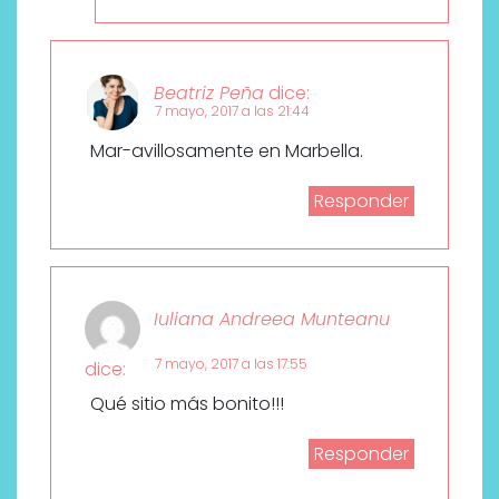
Beatriz Peña
dice:
7 mayo, 2017 a las 21:44
Mar-avillosamente en Marbella.
Responder
Iuliana Andreea Munteanu
7 mayo, 2017 a las 17:55
dice:
Qué sitio más bonito!!!
Responder