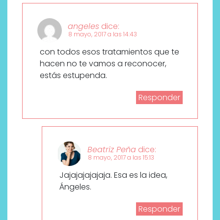
angeles
dice:
8 mayo, 2017 a las 14:43
con todos esos tratamientos que te
hacen no te vamos a reconocer,
estás estupenda.
Responder
Beatriz Peña
dice:
8 mayo, 2017 a las 15:13
Jajajajajajaja. Esa es la idea,
Ángeles.
Responder