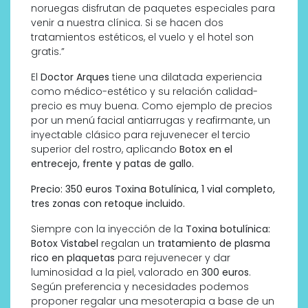
noruegas disfrutan de paquetes especiales para
venir a nuestra clínica. Si se hacen dos
tratamientos estéticos, el vuelo y el hotel son
gratis.”
El
Doctor Arques
tiene una dilatada experiencia
como médico-estético y su relación calidad-
precio es muy buena. Como ejemplo de precios
por un menú facial antiarrugas y reafirmante, un
inyectable clásico para rejuvenecer el tercio
superior del rostro, aplicando
Botox en el
entrecejo, frente y patas de gallo.
Precio: 350 euros Toxina Botulínica, 1 vial completo,
tres zonas con retoque incluido.
Siempre con la inyección de la
Toxina botulínica:
Botox Vistabel
regalan un
tratamiento de plasma
rico en plaquetas
para rejuvenecer y dar
luminosidad a la piel, valorado en
300 euros
.
Según preferencia y necesidades podemos
proponer regalar una mesoterapia a base de un