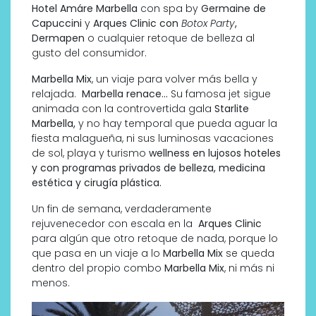
Hotel Amáre Marbella
con spa by
Germaine de
Capuccini
y
Arques
Clinic con
Botox Party
,
Dermapen
o cualquier retoque de belleza al
gusto del consumidor.
Marbella Mix
, un viaje para volver más bella y
relajada.
Marbella renace…
Su famosa jet sigue
animada con la controvertida gala
Starlite
Marbella,
y no hay temporal que pueda aguar la
fiesta malagueña, ni sus luminosas vacaciones
de sol, playa y turismo
wellness en lujosos hoteles
y con programas privados de belleza, medicina
estética y cirugía plástica.
Un fin de semana, verdaderamente
rejuvenecedor con escala en la
Arques Clinic
para algún que otro retoque de nada, porque lo
que pasa en un viaje a lo
Marbella Mix
se queda
dentro del propio combo
Marbella Mix
, ni más ni
menos.