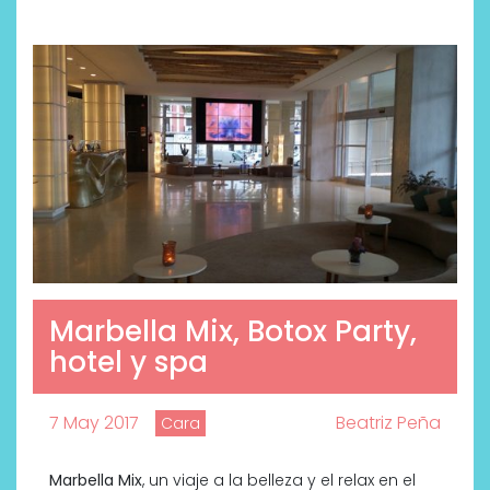
Marbella Mix, Botox Party,
hotel y spa
7 May 2017
Beatriz Peña
Cara
Marbella Mix
, un viaje a la belleza y el relax en el