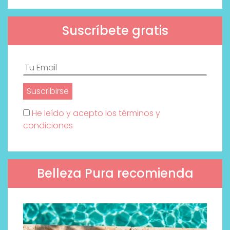
Suscríbete gratis
He leído y acepto los términos y
condiciones
Belleza Pura recomienda