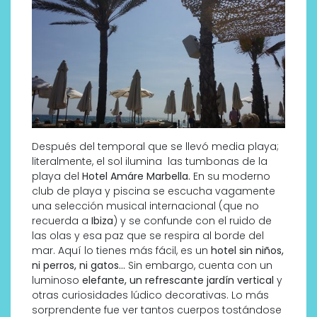
Después del temporal que se llevó media playa;
literalmente, el sol ilumina las tumbonas de la
playa del
Hotel Amáre Marbella.
En su moderno
club de playa y piscina se escucha vagamente
una selección musical internacional (que no
recuerda a
Ibiza
) y se confunde con el ruido de
las olas y esa paz que se respira al borde del
mar. Aquí lo tienes más fácil, es un
hotel sin niños,
ni perros, ni gatos…
Sin embargo, cuenta con un
luminoso
elefante, un refrescante jardín vertical
y
otras curiosidades lúdico decorativas. Lo más
sorprendente fue ver tantos cuerpos tostándose