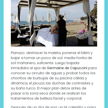
Planazo: deshacer la maleta, ponerse el bikini y
bajar a tomar un poco de sol: media horita de
sol mañanero, suficiente. Luego bajada
inmediata al spa de
Germaine de Capuccini
para
conocer su circuito de aguas y probar todos los
chorritos de burbujas de su piscina cálida y
dinámica, el jacuzzi, las duchas de contrastes y
su baño turco. El mejor plan detox antes de
pasar a la zona seca donde se realizan los
tratamientos de belleza facial y corporal.
Después de un día de spa, un té calentito y para