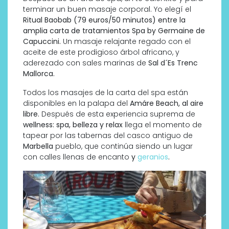
terminar un buen masaje corporal. Yo elegí el
Ritual Baobab (79 euros/50 minutos) entre la
amplia carta de tratamientos Spa by Germaine de
Capuccini.
Un masaje relajante regado con el
aceite de este prodigioso árbol africano, y
aderezado con sales marinas de
Sal d´Es Trenc
Mallorca.
Todos los masajes de la carta del spa están
disponibles en la palapa del
Amáre Beach, al aire
libre.
Después de esta experiencia suprema de
wellness:
spa, belleza y relax
llega el momento de
tapear por las tabernas del casco antiguo de
Marbella
pueblo, que continúa siendo un lugar
con calles llenas de encanto
y
geranios
.