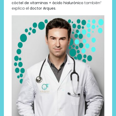
cóctel de vitaminas + ácido hialurónico
también”
explica e
l doctor Arques.