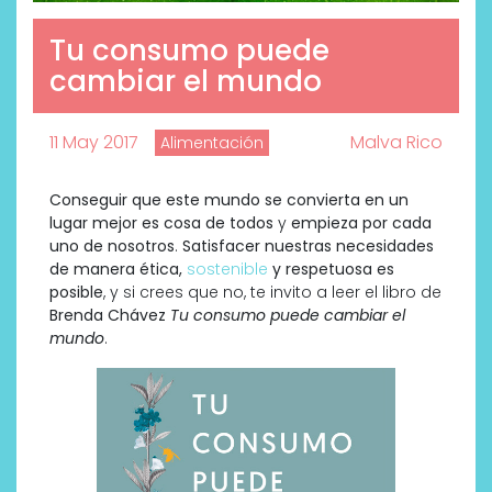
Tu consumo puede
cambiar el mundo
11 May 2017
Malva Rico
Alimentación
Conseguir que este mundo se convierta en un
lugar mejor es cosa de todos
y
empieza por cada
uno de nosotros
.
Satisfacer nuestras necesidades
de manera ética,
sostenible
y respetuosa es
posible
, y si crees que no, te invito a leer el libro de
Brenda Chávez
Tu consumo puede cambiar el
mundo
.