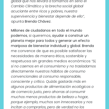
global que nos llevará a tomarnos en serio el
Cambio Climático y la brecha social global
acuciante entre ricos y pobres, nuestra
supervivencia y bienestar depende de ello”
,
apunta
Brenda Chávez
.
Millones de ciudadanos en todo el mundo
podemos
, si queremos,
ayudar a construir un
planeta mejor para todos y generar un efecto
mariposa de bienestar individual y global
.
Brenda
me convence de que es posible satisfacer las
necesidades de manera ética, sostenible y
respetuosa sin grandes medios económicos
“Sí,
si no caemos en el consumismo y no trasladamos
directamente nuestros hábitos de consumo
convencionales al consumo responsable,
consciente y crítico. Quizás gastarás más en
algunos productos de alimentación ecológicos o
de comercio justo, pero ahorras al consumir
muchos menos productos de belleza u hogar,
porque ejemplo, muchos son innecesarios y nos
incitan a comprarlos, pero de verdad no los