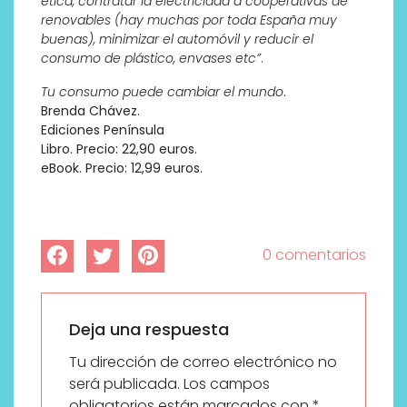
ética, contratar la electricidad a cooperativas de
renovables (hay muchas por toda España muy
buenas), minimizar el automóvil y reducir el
consumo de plástico, envases etc”
.
Tu consumo puede cambiar el mundo
.
Brenda Chávez.
Ediciones Península
Libro. Precio: 22,90 euros.
eBook. Precio: 12,99 euros.
0 comentarios
Deja una respuesta
Tu dirección de correo electrónico no
será publicada.
Los campos
obligatorios están marcados con
*