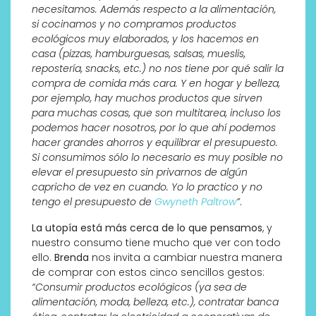
necesitamos. Además respecto a la alimentación,
si cocinamos y no compramos productos
ecológicos muy elaborados, y los hacemos en
casa (pizzas, hamburguesas, salsas, mueslis,
repostería, snacks, etc.) no nos tiene por qué salir la
compra de comida más cara. Y en hogar y belleza,
por ejemplo, hay muchos productos que sirven
para muchas cosas, que son multitarea, incluso los
podemos hacer nosotros, por lo que ahí podemos
hacer grandes ahorros y equilibrar el presupuesto.
Si consumimos sólo lo necesario es muy posible no
elevar el presupuesto sin privarnos de algún
capricho de vez en cuando. Yo lo practico y no
tengo el presupuesto de
Gwyneth Paltrow
”
.
La utopía está más cerca de lo que pensamos
, y
nuestro consumo tiene mucho que ver con todo
ello.
Brenda
nos invita a cambiar nuestra manera
de comprar con estos cinco sencillos gestos:
“Consumir productos ecológicos (ya sea de
alimentación, moda, belleza, etc.), contratar banca