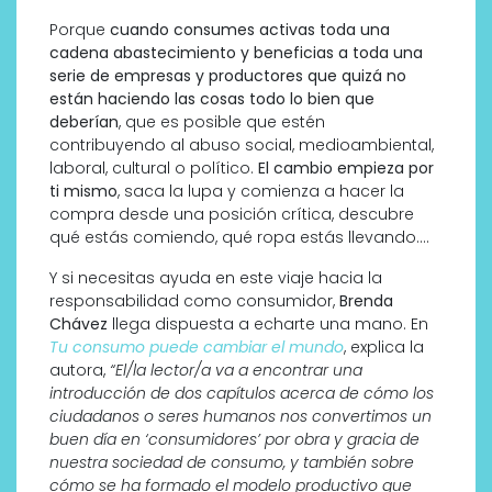
Porque
cuando consumes activas toda una
cadena abastecimiento y beneficias a toda una
serie de empresas y productores que quizá no
están haciendo las cosas todo lo bien que
deberían
, que es posible que estén
contribuyendo al abuso social, medioambiental,
laboral, cultural o político.
El cambio empieza por
ti mismo
, saca la lupa y comienza a hacer la
compra desde una posición crítica, descubre
qué estás comiendo, qué ropa estás llevando….
Y si necesitas ayuda en este viaje hacia la
responsabilidad como consumidor,
Brenda
Chávez
llega dispuesta a echarte una mano. En
Tu consumo puede cambiar el mundo
, explica la
autora,
“El/la lector/a va a encontrar una
introducción de dos capítulos acerca de cómo los
ciudadanos o seres humanos nos convertimos un
buen día en ‘consumidores’ por obra y gracia de
nuestra sociedad de consumo, y también sobre
cómo se ha formado el modelo productivo que