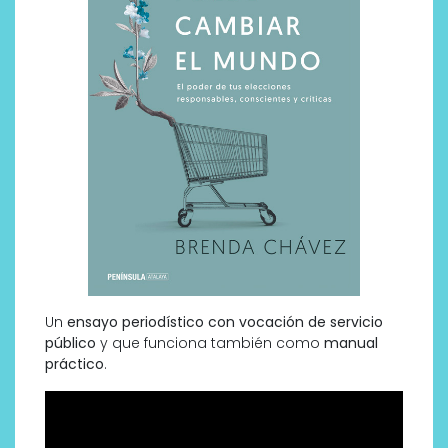
Un
ensayo periodístico con vocación de servicio
público
y que funciona también como
manual
práctico
.