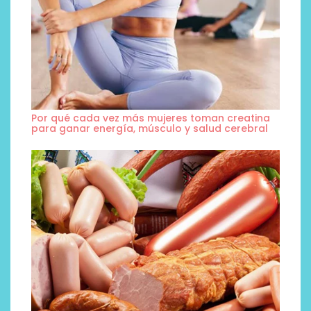
Por qué cada vez más mujeres toman creatina
para ganar energía, músculo y salud cerebral