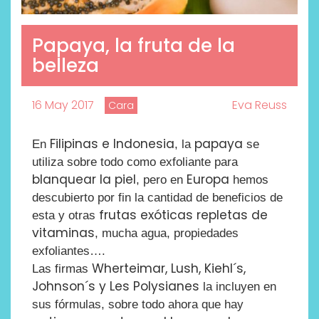
Papaya, la fruta de la
belleza
16 May 2017
Eva Reuss
Cara
Filipinas e Indonesia
papaya
En
, la
se
utiliza sobre todo como exfoliante para
blanquear la piel
Europa
, pero en
hemos
descubierto por fin la cantidad de beneficios de
frutas exóticas repletas de
esta y otras
vitaminas
, mucha agua, propiedades
exfoliantes….
Wherteimar, Lush, Kiehl´s,
Las firmas
Johnson´s y Les Polysianes
la incluyen en
sus fórmulas, sobre todo ahora que hay