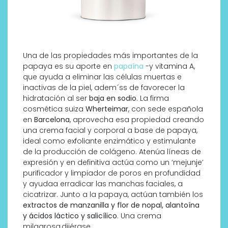
Una de las propiedades más importantes de la
papaya es su aporte en
papaína
-y vitamina A,
que ayuda a eliminar las células muertas e
inactivas de la piel, adem´ss de favorecer la
hidratación al ser
baja en sodio
. La firma
cosmética suiza
Wherteimar
, con sede española
en
Barcelona
, aprovecha esa propiedad creando
una crema facial y corporal a base de papaya,
ideal como exfoliante enzimático y estimulante
de la producción de colágeno. Atenúa líneas de
expresión y en definitiva actúa como un ‘mejunje’
purificador y limpiador de poros en profundidad
y ayudaa erradicar las manchas faciales, a
cicatrizar. Junto a la papaya, actúan también los
extractos de manzanilla y flor de nopal, alantoína
y ácidos láctico
y salicílico
. Una crema
milagrosa,dijérase.