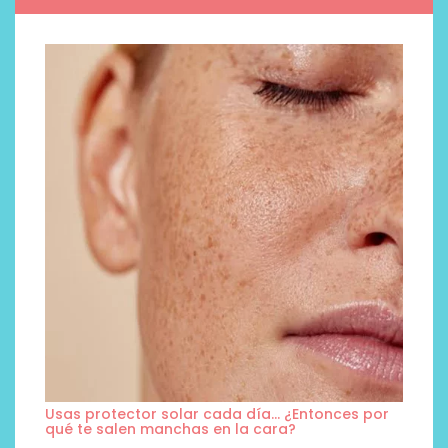
Usas protector solar cada día… ¿Entonces por
qué te salen manchas en la cara?