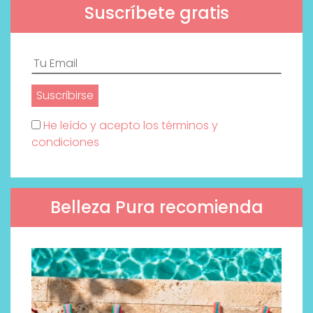
Suscríbete gratis
He leído y acepto los términos y
condiciones
Belleza Pura recomienda