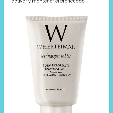
activar y mantener el bronceado
.