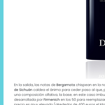
En la salida, las notas de
Bergamota
chispean en la na
de Sichuán
caldea el ánimo para ceder paso al que, p
una composición olfativa; la base; en este caso imbu
desarrollada por
Firmenich
en los 50 para reemplazar 
precio es muy elevado (alrededor de 400 euros el kil