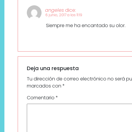
angeles
dice:
6 junio, 2017 a las 11:19
Siempre me ha encantado su olor.
Deja una respuesta
Tu dirección de correo electrónico no será p
marcados con
*
Comentario
*