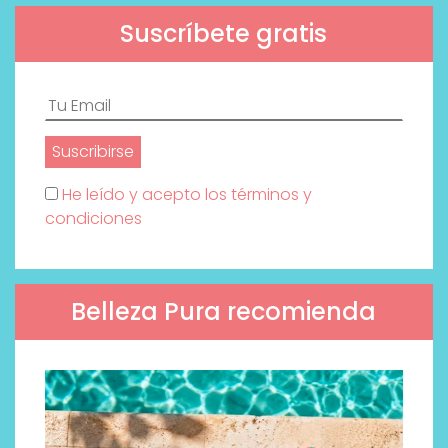
Suscríbete gratis
He leído y acepto los términos y
condiciones
Belleza Pura recomienda