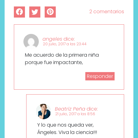
2 comentarios
angeles
dice:
20 julio, 2017 a las 23:44
Me acuerdo de la primera niña
porque fue impactante,
Responder
Beatriz Peña
dice:
21 julio, 2017 a las 8:56
Y lo que nos queda ver,
Ángeles. Viva la ciencia!!!