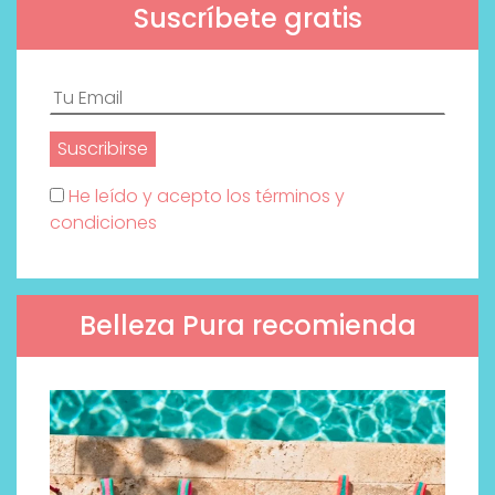
Suscríbete gratis
He leído y acepto los términos y
condiciones
Belleza Pura recomienda