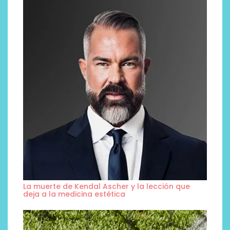
La muerte de Kendal Ascher y la lección que
deja a la medicina estética