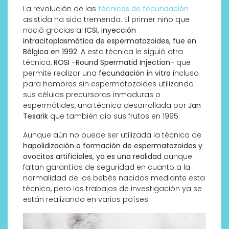
La revolución de las
técnicas de fecundación
asistida ha sido tremenda. El primer niño que
nació gracias al
ICSI, inyección
intracitoplasmática de espermatozoides, fue en
Bélgica en 1992.
A esta técnica le siguió otra
técnica,
ROSI -Round Spermatid Injection-
que
permite realizar una
fecundación in vitro
incluso
para hombres sin espermatozoides utilizando
sus células precursoras inmaduras o
espermátides, una técnica desarrollada por
Jan
Tesarik
que también dio sus frutos en 1995.
Aunque aún no puede ser utilizada la técnica de
hapolidización o formación de espermatozoides y
ovocitos artificiales, ya es una realidad
aunque
faltan garantías de seguridad en cuanto a la
normalidad de los bebés nacidos mediante esta
técnica, pero los trabajos de investigación ya se
están realizando en varios países.