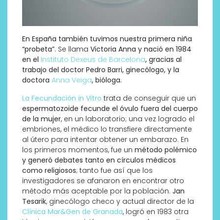
En España también tuvimos nuestra primera niña
“probeta”
. Se llama
Victoria Anna y nació en 1984
en el
Instituto Dexeus de Barcelona
, gracias al
trabajo del doctor Pedro Barri, ginecólogo, y la
doctora
Anna Veiga
, bióloga.
La Fecundación in Vitro
trata de conseguir que un
espermatozoide fecunde el óvulo fuera del cuerpo
de la mujer
, en un laboratorio; una vez logrado el
embriones, el médico lo transfiere directamente
al útero para intentar obtener un embarazo. En
los primeros momentos, fue un
método polémico
y generó debates tanto en círculos médicos
como religiosos
; tanto fue así que los
investigadores se afanaron en encontrar otro
método más aceptable por la población.
Jan
Tesarik
, ginecólogo checo y actual director de la
Clínica Mar&Gen de Granada
, logró en 1983 otra