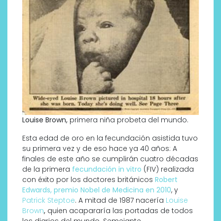
Louise Brown,
primera niña probeta del mundo.
Esta edad de oro en la fecundación asistida tuvo
su primera vez y de eso hace ya 40 años: A
finales de este año se cumplirán cuatro décadas
de la primera
fecundación in vitro
(FIV) realizada
con éxito por los doctores británicos
Robert
Edwards, premio Nobel de Medicina en 2010
, y
Patrick Steptoe
. A mitad de 1987 nacería
Louise
Brown
,
quien acapararía las portadas de todos
los diarios del mundo. Semejante