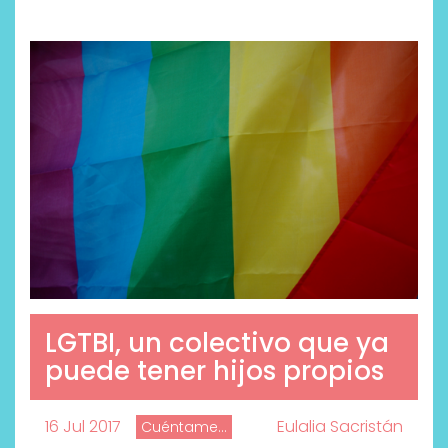
LGTBI, un colectivo que ya
puede tener hijos propios
16 Jul 2017
Eulalia Sacristán
Cuéntame...