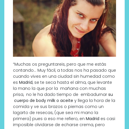
“Muchas os preguntareis, pero que me estás
contando… Muy fácil, a todas nos ha pasado que
cuando vives en una ciudad sin humedad como
es
Madrid
, se te seca hasta el alma, que levante
la mano la que por la mañana con muchas
prisa, no le ha dado tiempo de embadurnar
su
cuerpo de body milk o aceite
y llega la hora de la
comida y ve sus brazos o piernas como un
lagarto de resecas, (que sea mi mano la
primera) pues a eso me refiero, en
Madrid
es casi
imposible olvidarse de echarse crema, pero