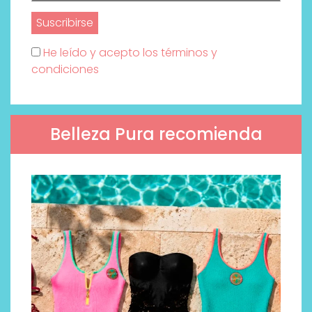
He leído y acepto los términos y
condiciones
Belleza Pura recomienda