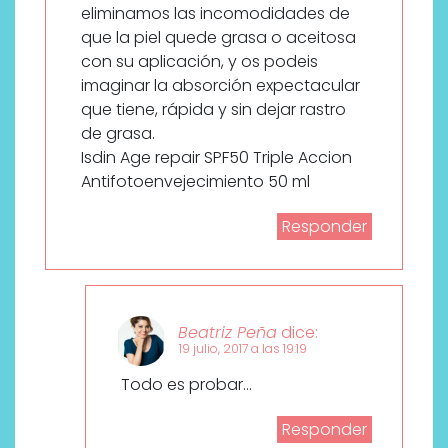
eliminamos las incomodidades de
que la piel quede grasa o aceitosa
con su aplicación, y os podeis
imaginar la absorción expectacular
que tiene, rápida y sin dejar rastro
de grasa.
Isdin Age repair SPF50 Triple Accion
Antifotoenvejecimiento 50 ml
Responder
Beatriz Peña
dice:
19 julio, 2017 a las 19:19
Todo es probar…
Responder