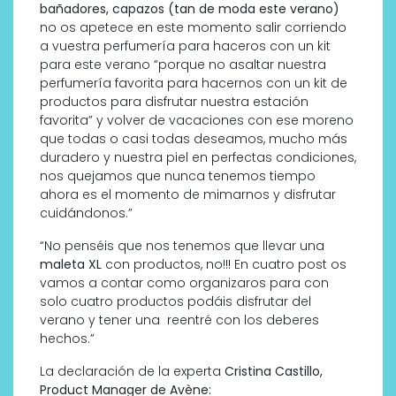
bañadores, capazos (tan de moda este verano)
no os apetece en este momento salir corriendo
a vuestra perfumería para haceros con un kit
para este verano “porque no asaltar nuestra
perfumería favorita para hacernos con un kit de
productos para disfrutar nuestra estación
favorita” y volver de vacaciones con ese moreno
que todas o casi todas deseamos, mucho más
duradero y nuestra piel en perfectas condiciones,
nos quejamos que nunca tenemos tiempo
ahora es el momento de mimarnos y disfrutar
cuidándonos.”
“No penséis que nos tenemos que llevar una
maleta XL
con productos, no!!! En cuatro post os
vamos a contar como organizaros para con
solo cuatro productos podáis disfrutar del
verano y tener una reentré con los deberes
hechos.”
La declaración de la experta
Cristina Castillo,
Product Manager de Avène: