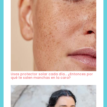
Usas protector solar cada día… ¿Entonces por
qué te salen manchas en la cara?