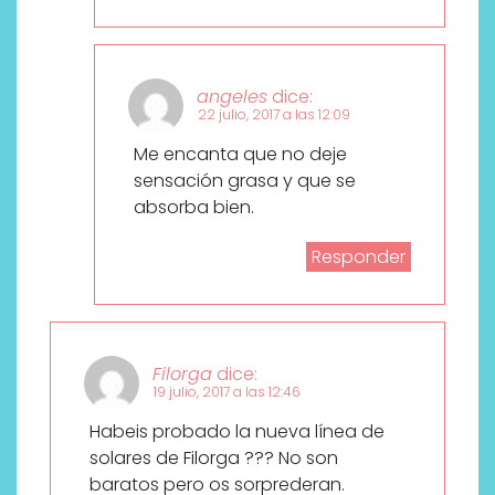
angeles
dice:
22 julio, 2017 a las 12:09
Me encanta que no deje
sensación grasa y que se
absorba bien.
Responder
Filorga
dice:
19 julio, 2017 a las 12:46
Habeis probado la nueva línea de
solares de Filorga ??? No son
baratos pero os sorprederan.