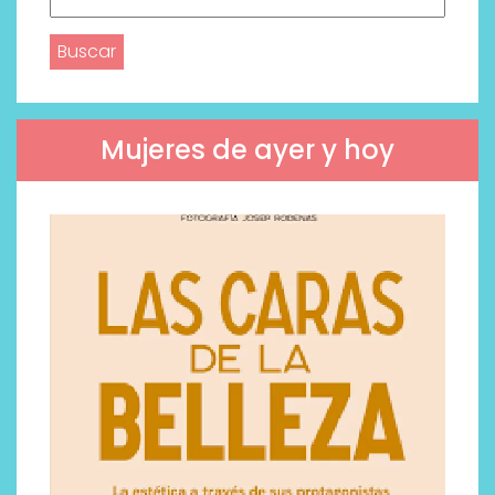
Mujeres de ayer y hoy