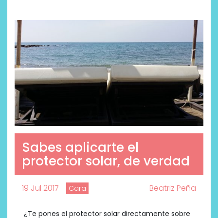
Sabes aplicarte el
protector solar, de verdad
19 Jul 2017
Beatriz Peña
Cara
¿Te pones el protector solar directamente sobre