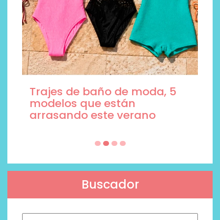
Trajes de baño de moda, 5
modelos que están
arrasando este verano
Buscador
Buscar: