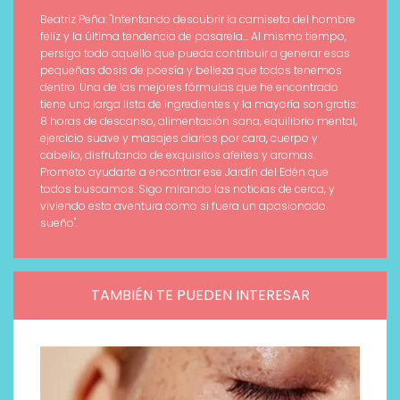
Beatriz Peña: "Intentando descubrir la camiseta del hombre
feliz y la última tendencia de pasarela... Al mismo tiempo,
persigo todo aquello que pueda contribuir a generar esas
pequeñas dosis de poesía y belleza que todos tenemos
dentro. Una de las mejores fórmulas que he encontrado
tiene una larga lista de ingredientes y la mayoría son gratis:
8 horas de descanso, alimentación sana, equilibrio mental,
ejercicio suave y masajes diarios por cara, cuerpo y
cabello, disfrutando de exquisitos afeites y aromas.
Prometo ayudarte a encontrar ese Jardín del Edén que
todos buscamos. Sigo mirando las noticias de cerca, y
viviendo esta aventura como si fuera un apasionado
sueño".
TAMBIÉN TE PUEDEN INTERESAR