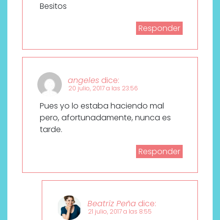
Besitos
Responder
angeles
dice:
20 julio, 2017 a las 23:56
Pues yo lo estaba haciendo mal
pero, afortunadamente, nunca es
tarde.
Responder
Beatriz Peña
dice:
21 julio, 2017 a las 8:55