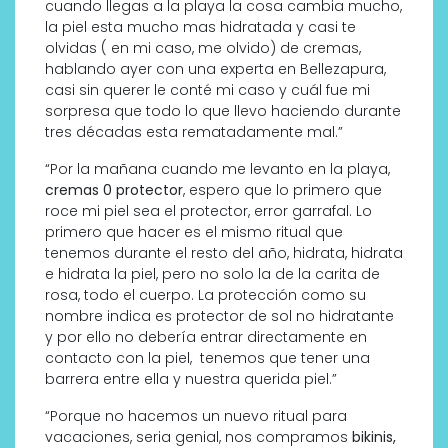
cuando llegas a la playa la cosa cambia mucho,
la piel esta mucho mas hidratada y casi te
olvidas ( en mi caso, me olvido) de cremas,
hablando ayer con una experta en Bellezapura,
casi sin querer le conté mi caso y cuál fue mi
sorpresa que todo lo que llevo haciendo durante
tres décadas esta rematadamente mal.”
“Por la mañana cuando me levanto en la playa,
cremas 0 protector
, espero que lo primero que
roce mi piel sea el protector, error garrafal. Lo
primero que hacer es el mismo ritual que
tenemos durante el resto del año, hidrata, hidrata
e hidrata la piel, pero no solo la de la carita de
rosa, todo el cuerpo. La protección como su
nombre indica es protector de sol no hidratante
y por ello no debería entrar directamente en
contacto con la piel, tenemos que tener una
barrera entre ella y nuestra querida piel.”
“Porque no hacemos un nuevo ritual para
vacaciones, seria genial, nos compramos
bikinis,