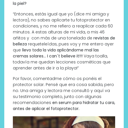
la piel?
“Entonces, estás igual que yo (dice mi amiga y
lectora), no sabes aplicarte tu fotoprotector en
condiciones, y no me refiero a reaplicar cada 60
minutos. A estas alturas de mi vida, a mis 46
añitos y con más de una tonelada de
revistas de
belleza
requeteleídas, pues voy y me entero ayer
que l
levo toda la vida aplicándome mal las
cremas solares… I can´t believe it!!!
Vaya toalla,
todavía me quedan lecciones cosméticas que
aprender antes de ir a la playa!”
Por favor, comentadme cómo os ponéis el
protector solar. Pensé que era cosa sabida, pero
no. Una amiga y lectora me consultó y aquí va
su testimonio completo, junto con algunas
recomendaciones
en serum para hidratar tu cara,
antes de aplicar el fotoprotector.