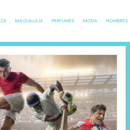
EZA
MAQUILLAJE
PERFUMES
MODA
HOMBRES