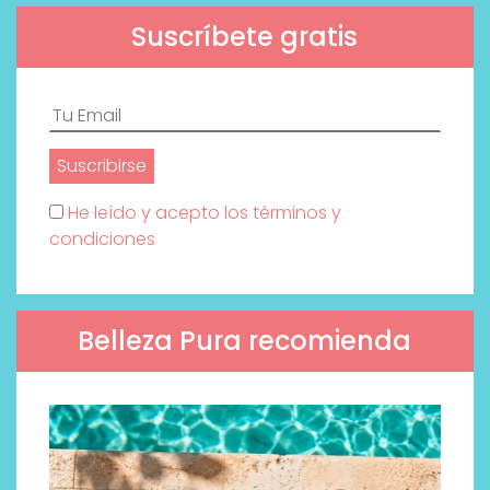
Suscríbete gratis
He leído y acepto los términos y
condiciones
Belleza Pura recomienda