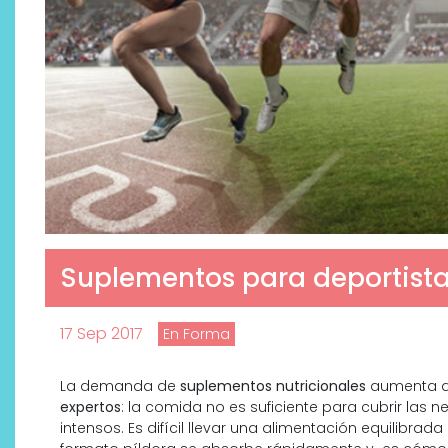
Suplementos para deportista
17 Sep 2017
En Forma
La demanda de
suplementos nutricionales
aumenta de
expertos
: la comida no es suficiente para cubrir la
intensos. Es difícil llevar una alimentación equilibr