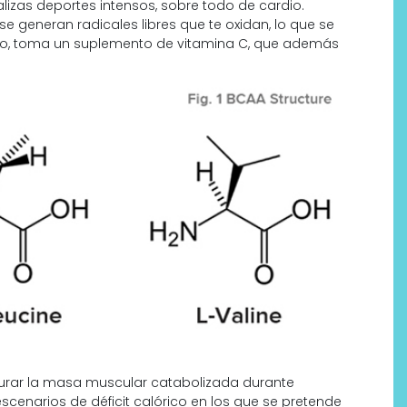
alizas deportes intensos, sobre todo de cardio.
generan radicales libres que te oxidan, lo que se
arlo, toma un suplemento de vitamina C, que además
taurar la masa muscular catabolizada durante
cenarios de déficit calórico en los que se pretende