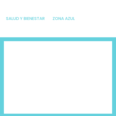
SALUD Y BIENESTAR
ZONA AZUL