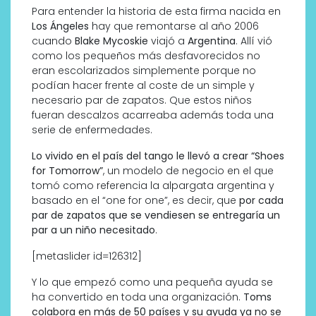
Para entender la historia de esta firma nacida en
Los Ángeles
hay que remontarse al año 2006
cuando
Blake Mycoskie
viajó a
Argentina
. Allí vió
como los pequeños más desfavorecidos no
eran escolarizados simplemente porque no
podían hacer frente al coste de un simple y
necesario par de zapatos. Que estos niños
fueran descalzos acarreaba además toda una
serie de enfermedades.
Lo vivido en el país del tango le llevó a crear “Shoes
for Tomorrow”
, un modelo de negocio en el que
tomó como referencia la alpargata argentina y
basado en el “one for one”, es decir, que
por cada
par de zapatos que se vendiesen se entregaría un
par a un niño necesitado
.
[metaslider id=126312]
Y lo que empezó como una pequeña ayuda se
ha convertido en toda una organización.
Toms
colabora en más de 50 países y su ayuda ya no se