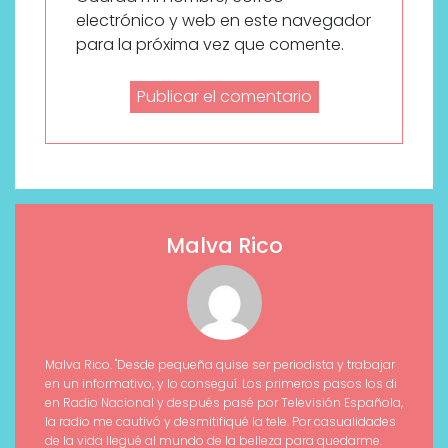
electrónico y web en este navegador
para la próxima vez que comente.
Malva Rico
Malva Rico. "Desde pequeña quise ser periodista y trabajar
en un informativo, y lo conseguí. Los primeros pasos los di
en Radio Nacional y después pasé por Televisión Española,
la radio me cautivó y desmitifiqué la tele. Por casualidades
de la vida llegué al mundo de la belleza para quedarme.