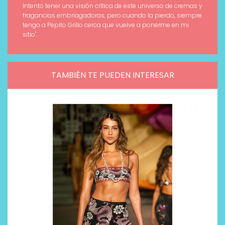
Intento tener una visión crítica de este universo de cremas y
fragancias embriagadoras, pero cuando la pierdo, siempre
tengo a Pepito Grillo cerca que vuelve a ponerme en mi
sitio".
TAMBIÉN TE PUEDEN INTERESAR