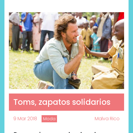
Toms, zapatos solidarios
9 Mar 2018
Malva Rico
Moda