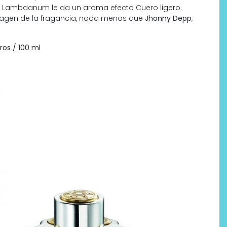
e Lambdanum le da un aroma efecto Cuero ligero.
 imagen de la fragancia, nada menos que
Jhonny Depp
,
ros / 100 ml