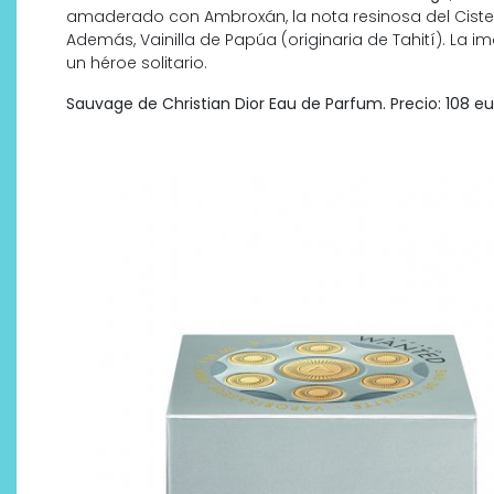
amaderado con Ambroxán, la nota resinosa del Cist
Además, Vainilla de Papúa (originaria de Tahití). La
un héroe solitario.
Sauvage de Christian Dior Eau de Parfum. Precio: 108 eu