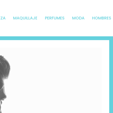
EZA
MAQUILLAJE
PERFUMES
MODA
HOMBRES