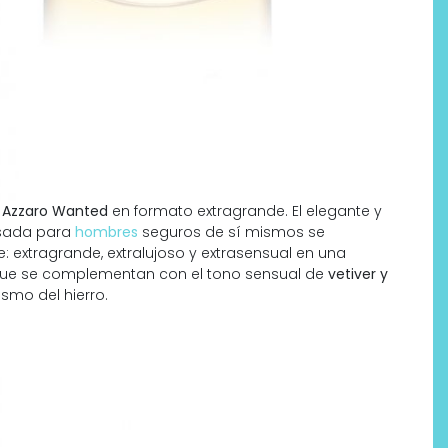
e
Azzaro Wanted
en formato extragrande. El elegante y
nsada para
hombres
seguros de sí mismos se
: extragrande, extralujoso y extrasensual en una
ue se complementan con el tono sensual de
vetiver y
ismo del hierro.