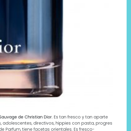
Labeau Organic continúa
apostando por la cosmética
del bienestar
Sauvage de Christian Dior
. Es tan fresco y tan aparte
adolescentes, directivos, hippies con pasta, progres
 de Parfum, tiene facetas orientales. Es fresco-