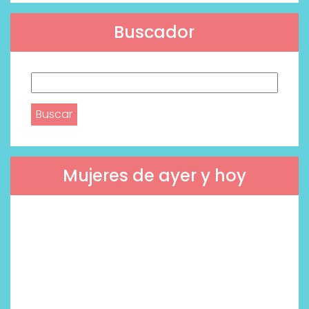
Buscador
Buscar:
Mujeres de ayer y hoy