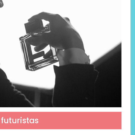
futuristas