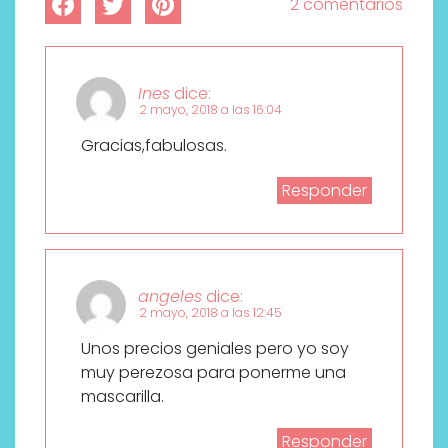
2 comentarios
Ines
dice:
2 mayo, 2018 a las 16:04
Gracias,fabulosas.
Responder
angeles
dice:
2 mayo, 2018 a las 12:45
Unos precios geniales pero yo soy
muy perezosa para ponerme una
mascarilla.
Responder