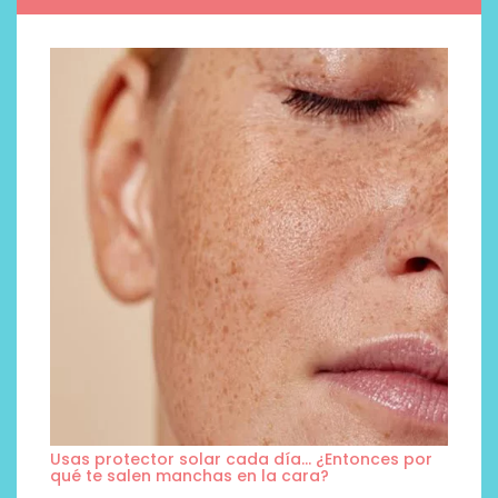
Usas protector solar cada día… ¿Entonces por
qué te salen manchas en la cara?