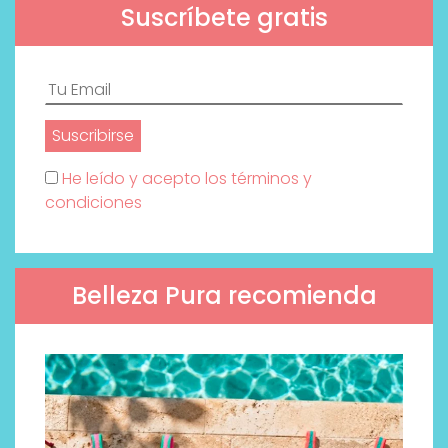
Suscríbete gratis
He leído y acepto los términos y
condiciones
Belleza Pura recomienda