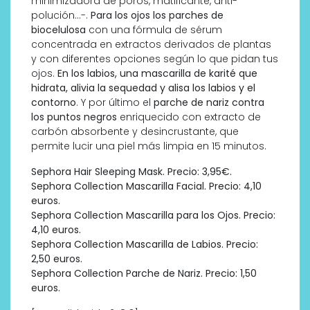
minimizadora de poros, matificante, anti-
polución…-.
Para los ojos los parches de
biocelulosa
con una fórmula de sérum
concentrada en extractos derivados de plantas
y con diferentes opciones según lo que pidan tus
ojos.
En los labios, una mascarilla de karité que
hidrata, alivia la sequedad y alisa los labios y el
contorno
. Y por último el
parche de nariz contra
los puntos negros
enriquecido con extracto de
carbón absorbente y desincrustante, que
permite lucir una piel más limpia en 15 minutos.
Sephora Hair Sleeping Mask. Precio: 3,95€.
Sephora Collection Mascarilla Facial. Precio: 4,10
euros.
Sephora Collection Mascarilla para los Ojos. Precio:
4,10 euros.
Sephora Collection Mascarilla de Labios. Precio:
2,50 euros.
Sephora Collection Parche de Nariz. Precio: 1,50
euros.