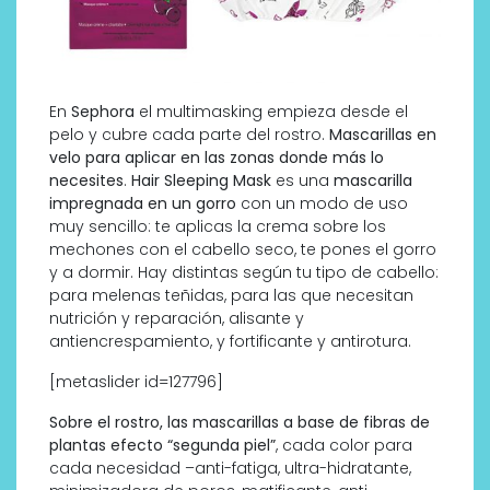
En
Sephora
el multimasking empieza desde el
pelo y cubre cada parte del rostro.
Mascarillas en
velo para aplicar en las zonas donde más lo
necesites
.
Hair Sleeping Mask
es una
mascarilla
impregnada en un gorro
con un modo de uso
muy sencillo: te aplicas la crema sobre los
mechones con el cabello seco, te pones el gorro
y a dormir. Hay distintas según tu tipo de cabello:
para melenas teñidas, para las que necesitan
nutrición y reparación, alisante y
antiencrespamiento, y fortificante y antirotura.
[metaslider id=127796]
Sobre el rostro, las mascarillas a base de fibras de
plantas efecto “segunda piel”
, cada color para
cada necesidad –anti-fatiga, ultra-hidratante,