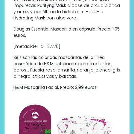
impurezas
Purifyng Mask
a base de arcilla blanca
y arroz; y por último la hidratante –azul- e
Hydrating Mask
con aloe vera.
Douglas Essential Mascarilla en cápsula. Precio: 1,95
euros.
[metaslider id=127778]
Seis son las coloridas mascarillas de la línea
cosmética de H&M:
exfoliante, para limpiar los
poros… Fucsia, rosa, amarilla, naranja, blanca, gris
o negra, atractivas y baratas.
H&M Mascarilla Facial. Precio: 2,99 euros.