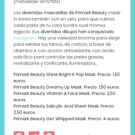
[metaslider id=127813]
Las
divertidas mascarillas de Primark Beauty
made
in Korea
también son en velo, para que cubras
cada parte de tu cara bonita cual momia
egipcia. Sus
divertidos dibujos han conquistado
Instagram
. Hay una variedad enorme para elegir:
para exfoliar los labios, de carbón, a base de
vitamina A con acción antioxidante, con ácido
salicílico para controlar las pieles grasas,
revitalizante y tonificante, iluminadora…
Primark Beauty Shine Bright K Pop Mask. Precio: 1,50
euros.
Primark Beauty Dreamy Lip Mask. Precio: 1,50 euros.
Primark Beauty Vitamin A Face Mask. Precio: 2,50
euros.
Primark Beauty Salicylic Acid Sheet Mask. Precio:
2,50 euros.
Primark Beauty Get Whipped Mask. Precio: 4 euros.