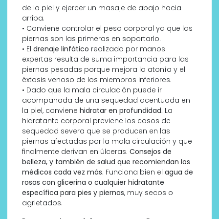
de la piel y ejercer un masaje de abajo hacia
arriba.
• Conviene controlar el peso corporal ya que las
piernas son las primeras en soportarlo.
• El
drenaje linfático
realizado por manos
expertas resulta de suma importancia para las
piernas pesadas porque mejora la atonía y el
éxtasis venoso de los miembros inferiores.
• Dado que la mala circulación puede ir
acompañada de una sequedad acentuada en
la piel, conviene
hidratar en profundidad.
La
hidratante corporal previene los casos de
sequedad severa que se producen en las
piernas afectadas por la mala circulación y que
finalmente derivan en úlceras.
Consejos de
belleza, y también de salud que recomiendan los
médicos cada vez más.
Funciona bien el
agua de
rosas con glicerina o cualquier hidratante
específica para pies y piernas
, muy secos o
agrietados.