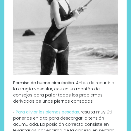
Permiso de buena circulación.
Antes de recurrir a
la cirugía vascular, existen un montón de
consejos para paliar todos los problemas
derivados de unas piernas cansadas.
•
Para aliviar las piernas pesadas
, resulta muy útil
ponerlas en alto para descargar la tensión
acumulada. La posición correcta consiste en
levantarlas por encima de la cabeza en sentido