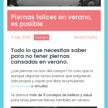
Piernas felices en verano,
es posible
3 Sep 2018
Beatriz Peña
Cuerpo
Todo lo que necesitas saber
para no tener piernas
cansadas en verano.
¿Las piernas no son del cuerpo? Yo creo que sí,
aunque algunas veces parece que adquieran
vida propia y vayan por libre acumulando
problemas
o virtudes
.
Te damos
más de 9 consejos de belleza y salud
para unas piernas felices, también en verano.