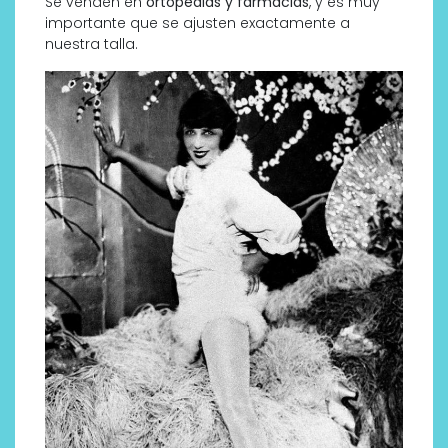
Se venden en
ortopedias y farmacias
, y es muy
importante que se ajusten exactamente a
nuestra talla.