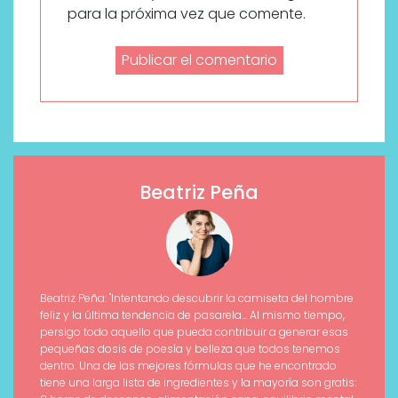
para la próxima vez que comente.
Beatriz Peña
Beatriz Peña: "Intentando descubrir la camiseta del hombre
feliz y la última tendencia de pasarela... Al mismo tiempo,
persigo todo aquello que pueda contribuir a generar esas
pequeñas dosis de poesía y belleza que todos tenemos
dentro. Una de las mejores fórmulas que he encontrado
tiene una larga lista de ingredientes y la mayoría son gratis: