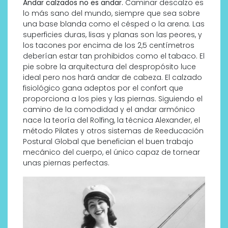
Andar calzados no es andar.
Caminar descalzo es
lo más sano del mundo, siempre que sea sobre
una base blanda como el césped o la arena. Las
superficies duras, lisas y planas son las peores, y
los tacones por encima de los 2,5 centímetros
deberían estar tan prohibidos como el tabaco. El
pie sobre la arquitectura del despropósito luce
ideal pero nos hará andar de cabeza. El calzado
fisiológico gana adeptos por el confort que
proporciona a los pies y las piernas. Siguiendo el
camino de la comodidad y el andar armónico
nace la teoría del Rolfing, la técnica Alexander, el
método Pilates y otros sistemas de Reeducación
Postural Global que benefician el buen trabajo
mecánico del cuerpo, el único capaz de tornear
unas piernas perfectas.