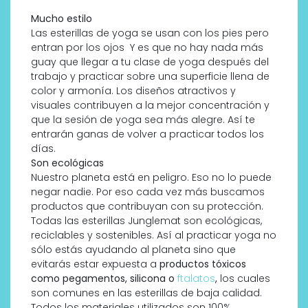
Mucho estilo
Las esterillas de yoga se usan con los pies pero
entran por los ojos Y es que no hay nada más
guay que llegar a tu clase de yoga después del
trabajo y practicar sobre una superficie llena de
color y armonía. Los diseños atractivos y
visuales contribuyen a la mejor concentración y
que la sesión de yoga sea más alegre. Así te
entrarán ganas de volver a practicar todos los
días.
Son ecológicas
Nuestro planeta está en peligro. Eso no lo puede
negar nadie. Por eso cada vez más buscamos
productos que contribuyan con su protección.
Todas las esterillas Junglemat son ecológicas,
reciclables y sostenibles. Así al practicar yoga no
sólo estás ayudando al planeta sino que
evitarás estar expuesta a
productos tóxicos
como pegamentos, silicona o
ftalatos
,
los cuales
son comunes en las esterillas de baja calidad.
Todos los materiales utilizados son 100%