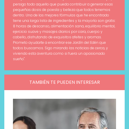
persigo todo aquello que pueda contribuir a generar esas
pequeñas dosis de poesía y belleza que todos tenemos
dentro. Una de las mejores fórmulas que he encontrado
tiene una larga lista de ingredientes y la mayoría son gratis:
8 horas de descanso, alimentación sana, equilibrio mental,
ejercicio suave y masajes diarios por cara, cuerpo y
cabello, disfrutando de exquisitos afeites y aromas.
Prometo ayudarte a encontrar ese Jardín del Edén que
todos buscamos. Sigo mirando las noticias de cerca, y
viviendo esta aventura como si fuera un apasionado
sueño".
TAMBIÉN TE PUEDEN INTERESAR