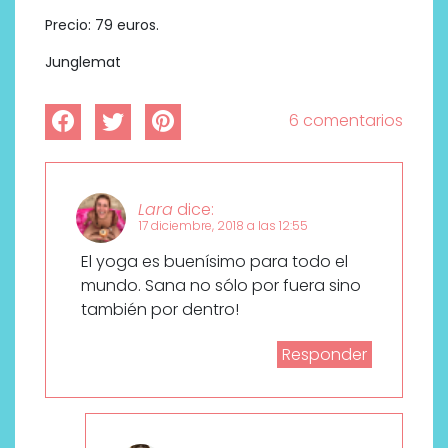
Precio: 79 euros.
Junglemat
6 comentarios
Lara
dice:
17 diciembre, 2018 a las 12:55
El yoga es buenísimo para todo el
mundo. Sana no sólo por fuera sino
también por dentro!
Responder