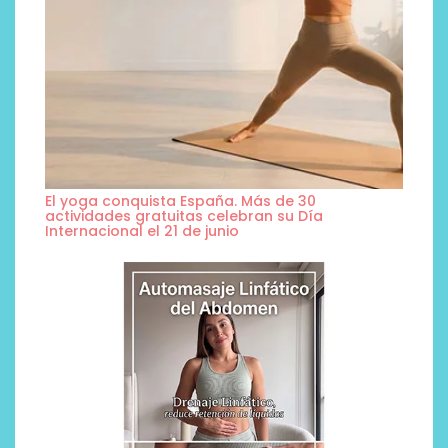
El yoga conquista España. Más de 30
actividades gratuitas celebran su Día
Internacional el 21 de junio