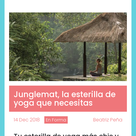
Junglemat, la esterilla de
yoga que necesitas
14 Dec 2018
Beatriz Peña
En Forma