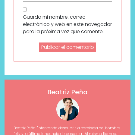
Guarda mi nombre, correo
electrónico y web en este navegador
para la próxima vez que comente.
Beatriz Peña
Beatriz Peña: "Intentando descubrir la camiseta del hombre
feliz y la última tendencia de pasarela... Al mismo tiempo,