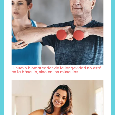
El nuevo biomarcador de la longevidad no está
en la báscula, sino en los músculos