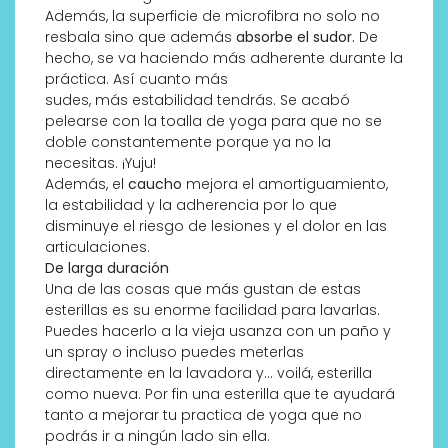
Además, la superficie de microfibra no solo no
resbala sino que además
absorbe el sudor.
De
hecho, se va haciendo más adherente durante la
práctica. Así cuanto más
sudes, más estabilidad tendrás. Se acabó
pelearse con la toalla de yoga para que no se
doble constantemente porque ya no la
necesitas. ¡Yuju!
Además, el
caucho
mejora el amortiguamiento,
la estabilidad y la adherencia por lo que
disminuye el riesgo de lesiones y el dolor en las
articulaciones.
De larga duración
Una de las cosas que más gustan de estas
esterillas es su enorme facilidad para lavarlas.
Puedes hacerlo a la vieja usanza con un paño y
un spray o incluso puedes meterlas
directamente en la lavadora y… voilá, esterilla
como nueva. Por fin una esterilla que te ayudará
tanto a mejorar tu practica de yoga que no
podrás ir a ningún lado sin ella.