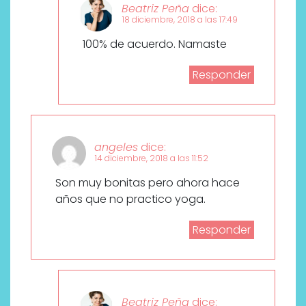
Beatriz Peña
dice:
18 diciembre, 2018 a las 17:49
100% de acuerdo. Namaste
Responder
angeles
dice:
14 diciembre, 2018 a las 11:52
Son muy bonitas pero ahora hace
años que no practico yoga.
Responder
Beatriz Peña
dice: