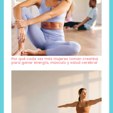
Por qué cada vez más mujeres toman creatina
para ganar energía, músculo y salud cerebral