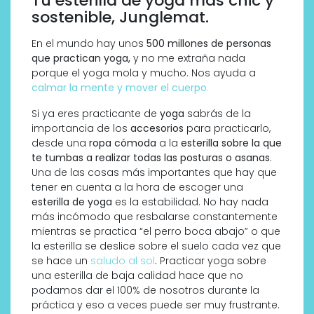
Tu esterilla de yoga más chic y
sostenible, Junglemat.
En el mundo hay unos
500 millones de personas
que practican yoga,
y no me extraña nada
porque el yoga mola y mucho. Nos ayuda a
calmar la mente y mover el cuerpo
.
Si ya eres practicante de
yoga
sabrás de la
importancia de los
accesorios
para practicarlo,
desde una
ropa cómoda
a la
esterilla sobre la que
te tumbas a realizar todas las posturas o asanas
.
Una de las cosas más importantes que hay que
tener en cuenta a la hora de escoger una
esterilla de yoga
es la estabilidad. No hay nada
más incómodo que resbalarse constantemente
mientras se practica “el perro boca abajo” o que
la esterilla se deslice sobre el suelo cada vez que
se hace un
saludo al sol
.
Practicar yoga sobre
una esterilla de baja calidad hace que no
podamos dar el 100% de nosotros durante la
práctica y eso a veces puede ser muy frustrante.