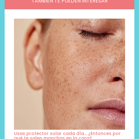
TAMBIÉN TE PUEDEN INTERESAR
Usas protector solar cada día… ¿Entonces por
qué te salen manchas en la cara?