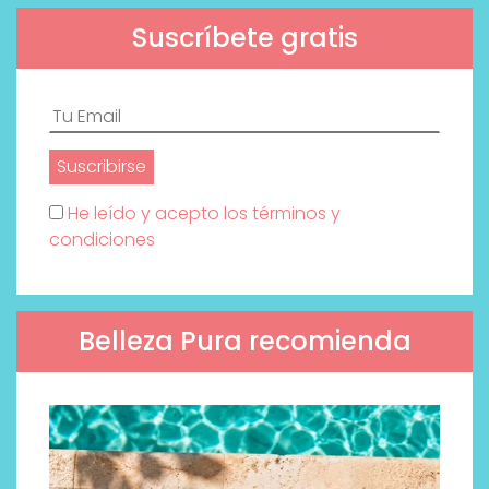
Suscríbete gratis
He leído y acepto los términos y
condiciones
Belleza Pura recomienda