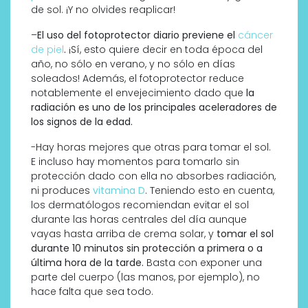
de sol. ¡Y no olvides reaplicar!
–
El uso del fotoprotector diario previene el
cáncer
de piel
.
¡Sí, esto quiere decir en toda época del
año, no sólo en verano, y no sólo en días
soleados! Además, el fotoprotector reduce
notablemente el envejecimiento dado que
la
radiación es uno de los principales aceleradores de
los signos de la edad.
-Hay horas mejores que otras para tomar el sol.
E incluso hay momentos para tomarlo sin
protección dado con ella no absorbes radiación,
ni produces
vitamina D
. Teniendo esto en cuenta,
los dermatólogos recomiendan evitar el sol
durante las horas centrales del día aunque
vayas hasta arriba de crema solar, y
tomar el sol
durante 10 minutos sin protección a primera o a
última hora de la tarde.
Basta con exponer una
parte del cuerpo (las manos, por ejemplo), no
hace falta que sea todo.