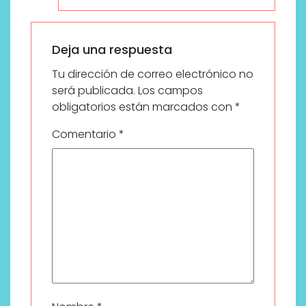
Deja una respuesta
Tu dirección de correo electrónico no
será publicada.
Los campos
obligatorios están marcados con
*
Comentario
*