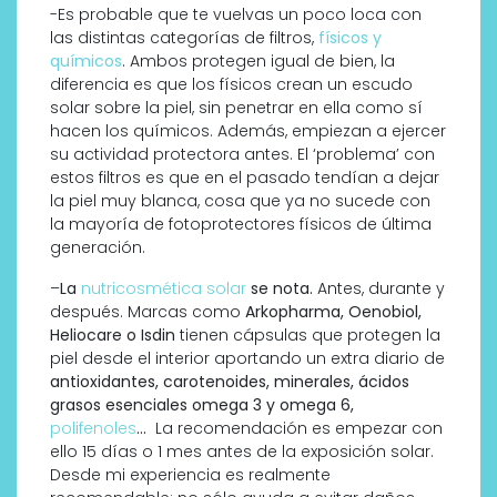
-Es probable que te vuelvas un poco loca con
las distintas categorías de filtros,
físicos y
químicos
. Ambos protegen igual de bien, la
diferencia es que los físicos crean un escudo
solar sobre la piel, sin penetrar en ella como sí
hacen los químicos. Además, empiezan a ejercer
su actividad protectora antes. El ‘problema’ con
estos filtros es que en el pasado tendían a dejar
la piel muy blanca, cosa que ya no sucede con
la mayoría de fotoprotectores físicos de última
generación.
–
La
nutricosmética solar
se nota.
Antes, durante y
después. Marcas como
Arkopharma, Oenobiol,
Heliocare o Isdin
tienen cápsulas que protegen la
piel desde el interior aportando un extra diario de
antioxidantes, carotenoides, minerales, ácidos
grasos esenciales omega 3 y omega 6,
polifenoles
…
La recomendación es empezar con
ello 15 días o 1 mes antes de la exposición solar.
Desde mi experiencia es realmente