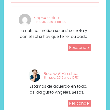
angeles
dice:
7 mayo, 2019 a las 11:10
La nutricosmética solar sí se nota y
con el sol sí hay que tener cuidado.
Responder
Beatriz Peña
dice:
8 mayo, 2019 a las 10:53
Estamos de acuerdo en todo,
así da gusto Ángeles. Besos.
Responder