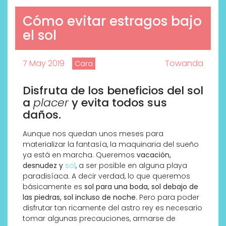
Cómo evitar estragos bajo
el sol
7 May 2019
Towanda
Cara
Disfruta de los beneficios del sol
a
placer
y evita todos sus
daños.
Aunque nos quedan unos meses para
materializar la fantasía, la maquinaria del sueño
ya está en marcha. Queremos
vacación,
desnudez y
sol
, a ser posible en alguna playa
paradisíaca. A decir verdad, lo que queremos
básicamente es
sol para una boda, sol debajo de
las piedras, sol incluso de noche
. Pero para poder
disfrutar tan ricamente del astro rey es necesario
tomar algunas precauciones, armarse de