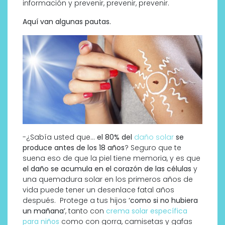
información y prevenir, prevenir, prevenir.
Aquí van algunas pautas.
-¿Sabía usted que…
el 80% del
daño solar
se
produce antes de los 18 años
? Seguro que te
suena eso de que la piel tiene memoria, y es que
el daño se acumula en el corazón de las células
y
una quemadura solar en los primeros años de
vida puede tener un desenlace fatal años
después. Protege a tus hijos
‘como si no hubiera
un mañana’
, tanto con
crema solar específica
para niños
como con gorra, camisetas y gafas