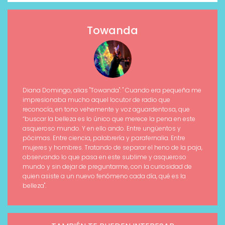
Towanda
Diana Domingo, alias "Towanda": " Cuando era pequeña me
impresionaba mucho aquel locutor de radio que
reconocía, en tono vehemente y voz aguardentosa, que
“buscar la belleza es lo único que merece la pena en este
asqueroso mundo. Y en ello ando. Entre ungüentos y
pócimas. Entre ciencia, palabrería y parafernalia. Entre
mujeres y hombres. Tratando de separar el heno de la paja,
observando lo que pasa en este sublime y asqueroso
mundo y sin dejar de preguntarme, con la curiosidad de
quien asiste a un nuevo fenómeno cada día, qué es la
belleza".