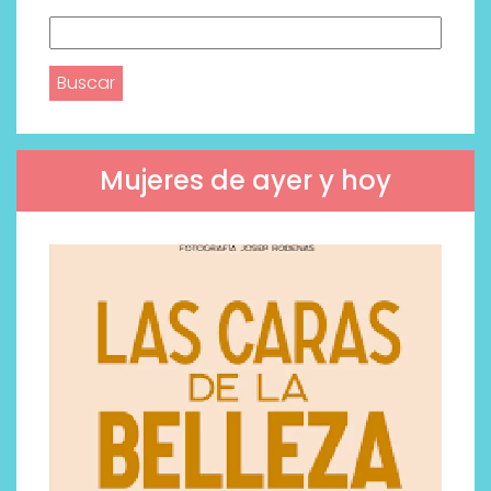
Buscar:
Mujeres de ayer y hoy