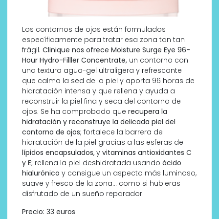
Los contornos de ojos están formulados
específicamente para tratar esa zona tan tan
frágil.
Clinique nos ofrece Moisture Surge Eye 96-
Hour Hydro-Filller Concentrate,
un contorno con
una textura agua-gel ultraligera y refrescante
que calma la sed de la piel y aporta 96 horas de
hidratación intensa y que rellena y ayuda a
reconstruir la piel fina y seca del contorno de
ojos. Se ha comprobado que
recupera la
hidratación y reconstruye la delicada piel del
contorno de ojos;
fortalece la barrera de
hidratación de la piel gracias a las esferas de
lípidos encapsulados
, y
vitaminas antioxidantes C
y E;
rellena la piel deshidratada usando
ácido
hialurónico
y consigue un aspecto más luminoso,
suave y fresco de la zona… como si hubieras
disfrutado de un sueño reparador.
Precio: 33 euros