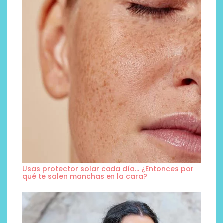
Usas protector solar cada día… ¿Entonces por
qué te salen manchas en la cara?