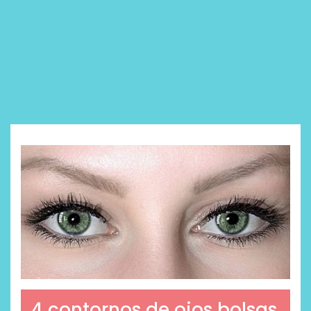
4 contornos de ojos bolsas