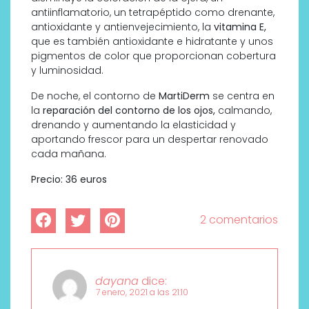
antiinflamatorio, un tetrapéptido como drenante,
antioxidante y antienvejecimiento, la
vitamina E,
que es también antioxidante e hidratante y unos
pigmentos de color que proporcionan cobertura
y luminosidad.
De noche, el contorno de
MartiDerm
se centra en
la
reparación del contorno de los ojos,
calmando,
drenando y aumentando la elasticidad y
aportando frescor para un despertar renovado
cada mañana.
Precio: 36 euros
2 comentarios
dayana
dice:
7 enero, 2021 a las 21:10