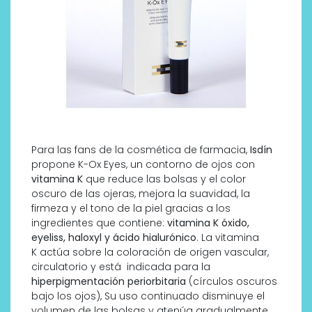
Para las fans de la cosmética de farmacia,
Isdín
propone
K-Ox Eyes,
un contorno de ojos con
vitamina K
que reduce las bolsas y el color
oscuro de las ojeras, mejora la suavidad, la
firmeza y el tono de la piel gracias a los
ingredientes que contiene:
vitamina K óxido,
eyeliss, haloxyl y ácido hialurónico
. La vitamina
K actúa sobre la coloración de origen vascular,
circulatorio y está indicada para la
hiperpigmentación periorbitaria
(círculos oscuros
bajo los ojos), Su uso continuado disminuye el
volumen de las bolsas y atenúa gradualmente