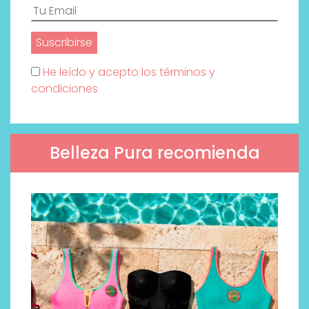
He leído y acepto los términos y
condiciones
Belleza Pura recomienda