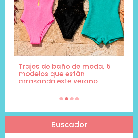
Trajes de baño de moda, 5
modelos que están
arrasando este verano
Buscador