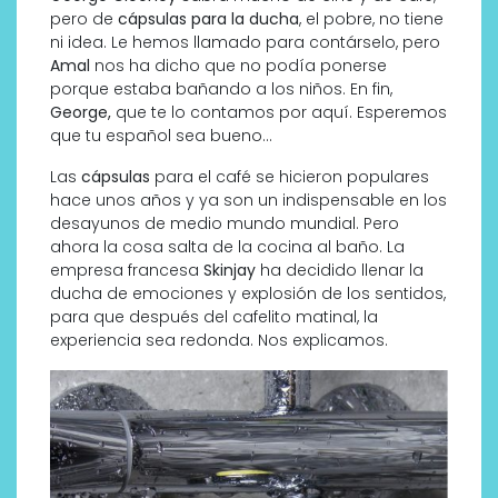
pero de
cápsulas para la ducha
, el pobre, no tiene
ni idea. Le hemos llamado para contárselo, pero
Amal
nos ha dicho que no podía ponerse
porque estaba bañando a los niños. En fin,
George,
que te lo contamos por aquí. Esperemos
que tu español sea bueno…
Las
cápsulas
para el café se hicieron populares
hace unos años y ya son un indispensable en los
desayunos de medio mundo mundial. Pero
ahora la cosa salta de la cocina al baño. La
empresa francesa
Skinjay
ha decidido llenar la
ducha de emociones y explosión de los sentidos,
para que después del cafelito matinal, la
experiencia sea redonda. Nos explicamos.