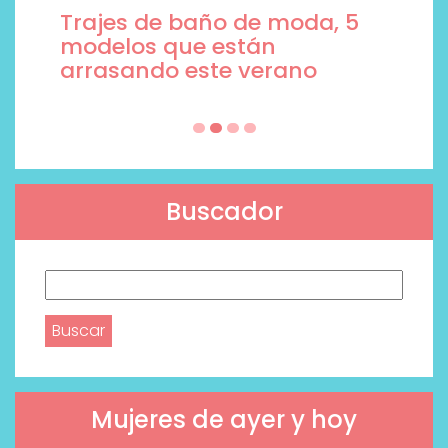
Trajes de baño de moda, 5
modelos que están
arrasando este verano
Buscador
Buscar:
Mujeres de ayer y hoy