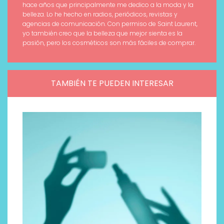
hace años que principalmente me dedico a la moda y la
belleza. Lo he hecho en radios, periódicos, revistas y
agencias de comunicación. Con permiso de Saint Laurent,
yo también creo que la belleza que mejor sienta es la
pasión, pero los cosméticos son más fáciles de comprar.
TAMBIÉN TE PUEDEN INTERESAR