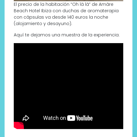
El precio de la habitación “Oh là là” de Amàre
Beach Hotel Ibiza con duchas de aromaterapia
con cápsulas va desde 140 euros la noche
(alojamiento y desayuno).
Aquí te dejamos una muestra de la experiencia: