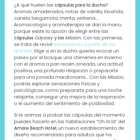
¿A qué huelen las
cápsulas para la ducha
?
Aromas amaderados, notas de vainilla, lavanda,
canela, bergamota, menta, verbena…
Aromacología y aromaterapia se dan la mano,
porque existe la opción de elegir entre las
cápsulas
Odyssey
y las
Mission
.
Con las primeras,
se trata de revivir
sensaciones a partir de los
aromas
.
Elige si en la ducha quieres evocar un
paseo por el bosque, una chimenea en invierno
con el aroma a pan recién orneado, una actitud
positiva, una profunda relajación o prepararte
para una jornada maratoniana… Con las
Mission
,
podrás explorar sensaciones físicas y
psicológicas, como prepararte para una noche
relajante, conseguir una mejora de la respiración
o el aumento del sentimiento de positividad.
Si te animas a probar las cápsulas del momento
puedes hacerlo en las habitaciones “Oh là là” del
Amare Beach Hotel
, un nuevo establecimiento de
diseño recomendado para adultos que ha