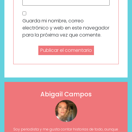
Guarda mi nombre, correo
electrónico y web en este navegador
para la próxima vez que comente.
Abigail Campos
Soy periodista y me gusta contar historias de todo, aunque