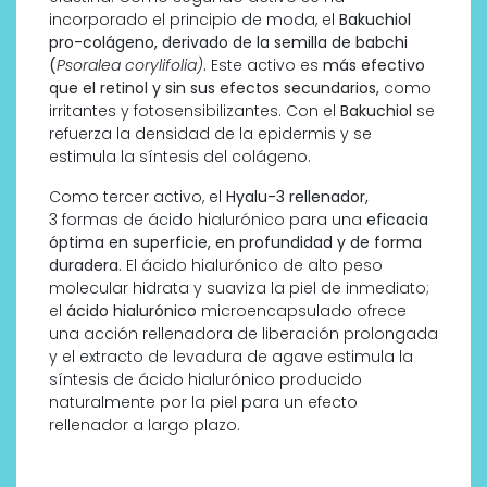
incorporado el principio de moda, el
Bakuchiol
pro-colágeno, derivado de la semilla de babchi
(
Psoralea corylifolia)
.
Este activo es
más efectivo
que el retinol
y sin sus efectos secundarios,
como
irritantes y fotosensibilizantes. Con el
Bakuchiol
se
refuerza la densidad de la epidermis y se
estimula la síntesis del colágeno.
Como tercer activo, el
Hyalu-3 rellenador,
3 formas de ácido hialurónico para una
eficacia
óptima en superficie, en profundidad y de forma
duradera.
El ácido hialurónico de alto peso
molecular hidrata y suaviza la piel de inmediato;
el
ácido hialurónico
microencapsulado ofrece
una acción rellenadora de liberación prolongada
y el extracto de levadura de agave estimula la
síntesis de ácido hialurónico producido
naturalmente por la piel para un efecto
rellenador a largo plazo.