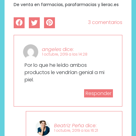
De venta en farmacias, parafarmacias y lierac.es
3 comentarios
angeles
dice:
1 octubre, 2019 a las 14:28
Por lo que he leído ambos
productos le vendrían genial a mi
piel.
Responder
Beatriz Peña
dice:
1 octubre, 2019 a las 16:21