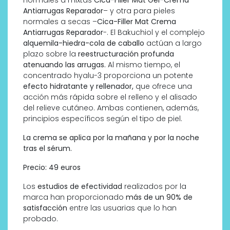
normales a mixtas
Cica-Filler Mat Gel-Crema
Antiarrugas Reparador
– y otra para pieles
normales a secas –
Cica-Filler Mat Crema
Antiarrugas Reparador
-. El Bakuchiol y el complejo
alquemila-hiedra-cola de caballo
actúan a largo
plazo sobre la
reestructuración profunda
atenuando las arrugas.
Al mismo tiempo, el
concentrado hyalu-3 proporciona un potente
efecto hidratante y rellenador,
que ofrece una
acción más rápida sobre el relleno y el alisado
del relieve cutáneo. Ambas contienen, además,
principios específicos según el tipo de piel.
La crema se aplica por la mañana y por la noche
tras el sérum.
Precio: 49 euros
Los
estudios de efectividad
realizados por la
marca han proporcionado
más de un 90% de
satisfacción
entre las usuarias que lo han
probado.