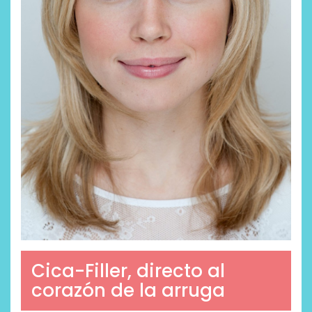
Cica-Filler, directo al
corazón de la arruga