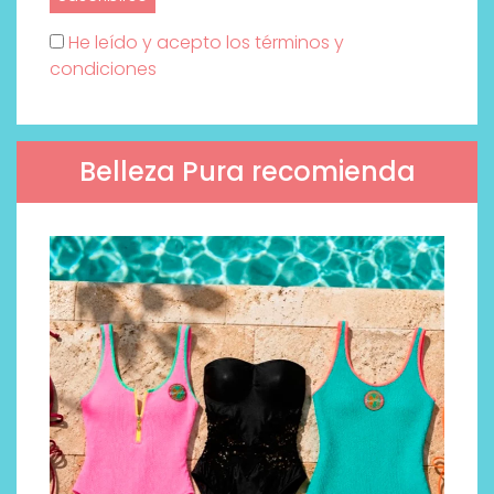
He leído y acepto los términos y
condiciones
Belleza Pura recomienda