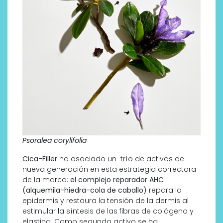
Psoralea corylifolia
Cica-Filler
ha asociado un trío de activos de
nueva generación en esta estrategia correctora
de la marca:
el complejo reparador AHC
(alquemila-hiedra-cola de caballo)
repara la
epidermis y restaura la tensión de la dermis al
estimular la síntesis de las fibras de colágeno y
elastina. Como segundo activo se ha