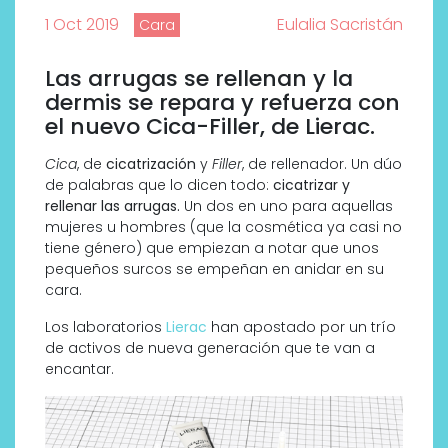
1 Oct 2019
Eulalia Sacristán
Cara
Las arrugas se rellenan y la
dermis se repara y refuerza con
el nuevo Cica-Filler, de Lierac.
Cica
, de
cicatrización
y
Filler
, de rellenador. Un dúo
de palabras que lo dicen todo:
cicatrizar y
rellenar las arrugas.
Un dos en uno para aquellas
mujeres u hombres (que la cosmética ya casi no
tiene género) que empiezan a notar que unos
pequeños surcos se empeñan en anidar en su
cara.
Los laboratorios
Lierac
han apostado por un trío
de activos de nueva generación que te van a
encantar.