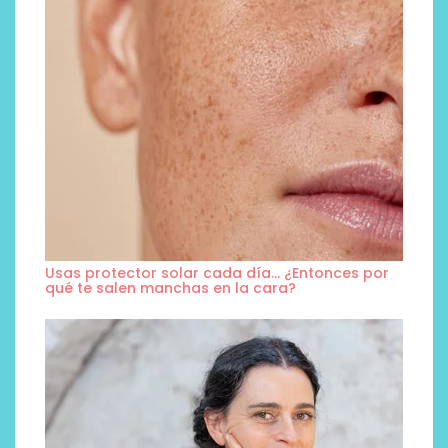
Usas protector solar cada día… ¿Entonces por
qué te salen manchas en la cara?