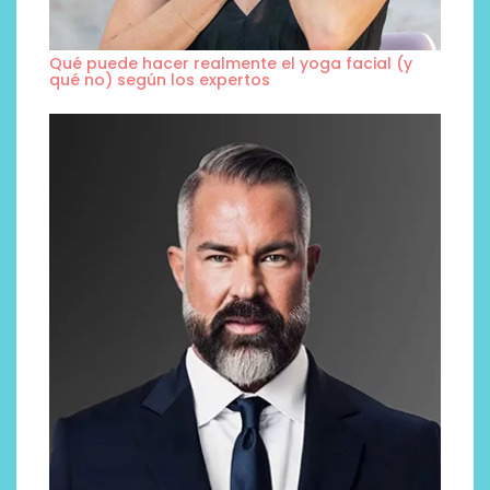
Qué puede hacer realmente el yoga facial (y
qué no) según los expertos