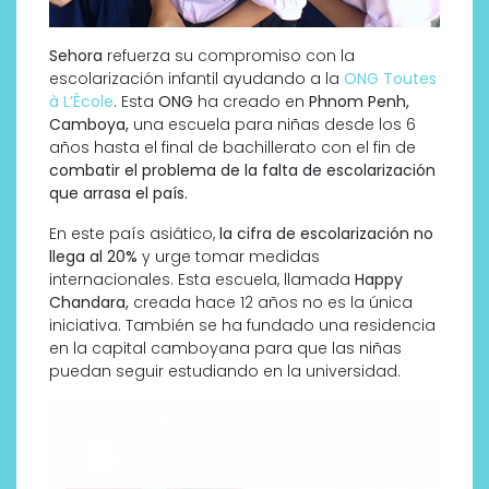
Sehora
refuerza su compromiso con la
escolarización infantil ayudando a la
ONG Toutes
à L’Ècole
. Esta
ONG
ha creado en
Phnom Penh,
Camboya,
una escuela para niñas desde los 6
años hasta el final de bachillerato con el fin de
combatir el problema de la falta de escolarización
que arrasa el país.
En este país asiático,
la cifra de escolarización no
llega al 20%
y urge tomar medidas
internacionales. Esta escuela, llamada
Happy
Chandara,
creada hace 12 años no es la única
iniciativa. También se ha fundado una residencia
en la capital camboyana para que las niñas
puedan seguir estudiando en la universidad.