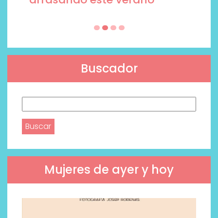
Buscador
Buscar:
Mujeres de ayer y hoy