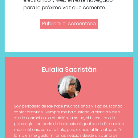
electrónico y web en este navegador
para la próxima vez que comente.
Eulalia Sacristán
Soy periodista desde hace muchos años y sigo buscando
contar historias. Siempre me ha gustado la ciencia y creo
que la cosmética, la nutrición, la salud, el bienestar o la
psicología son parte de la ciencia al igual que la física o las
matemáticas; con otro tinte, pero ciencia al fin y al cabo. Y
también me gusta mirar las noticias desde un punto de