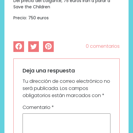
Del precio del colgante, 75 euros irán a parar a
Save the Children
Precio: 750 euros
0 comentarios
Deja una respuesta
Tu dirección de correo electrónico no
será publicada.
Los campos
obligatorios están marcados con
*
Comentario
*