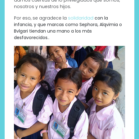
damos cuentas de lo privilegiados que somos,
nosotros y nuestros hijos.
Por eso, se agradece la
solidaridad
con la
infancia, y que marcas como Sephora, Alqvimia o
Bvlgari
tiendan una mano a los más
desfavorecidos.
.