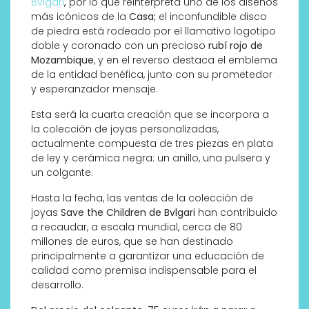
Bvlgari
,
por lo que reinterpreta uno de los diseños
más icónicos de la
Casa;
el inconfundible disco
de piedra está rodeado por el llamativo logotipo
doble y coronado con un precioso
rubí rojo de
Mozambique
, y en el reverso destaca el emblema
de la entidad benéfica, junto con su prometedor
y esperanzador mensaje.
Esta será la cuarta creación que se incorpora a
la colección de joyas personalizadas,
actualmente compuesta de tres piezas en plata
de ley y cerámica negra: un anillo, una pulsera y
un colgante.
Hasta la fecha, las ventas de la colección de
joyas
Save the Children de Bvlgari
han contribuido
a recaudar, a escala mundial, cerca de 80
millones de euros, que se han destinado
principalmente a garantizar una educación de
calidad como premisa indispensable para el
desarrollo.