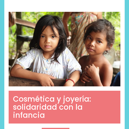
Cosmética y joyería:
solidaridad con la
infancia