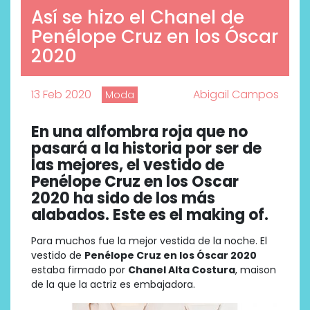
Así se hizo el Chanel de
Penélope Cruz en los Óscar
2020
13 Feb 2020
Abigail Campos
Moda
En una alfombra roja que no
pasará a la historia por ser de
las mejores, el vestido de
Penélope Cruz en los Oscar
2020 ha sido de los más
alabados. Este es el making of.
Para muchos fue la mejor vestida de la noche. El
vestido de
Penélope Cruz en los Óscar 2020
estaba firmado por
Chanel Alta Costura
, maison
de la que la actriz es embajadora.