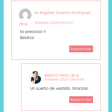
M Angeles Guerra Rodriguez
13 febrero, 2020 a las 22:17
dice:
Es precioso !!
Besitos
Responder
Beatriz Peña
dice:
14 febrero, 2020 a las 15:56
Un sueño de vestido. Gracias!
Responder