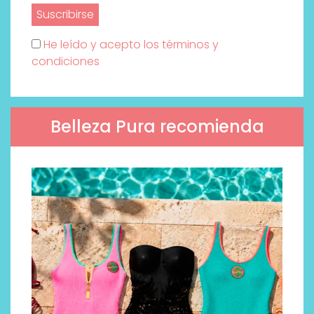
He leído y acepto los términos y
condiciones
Belleza Pura recomienda