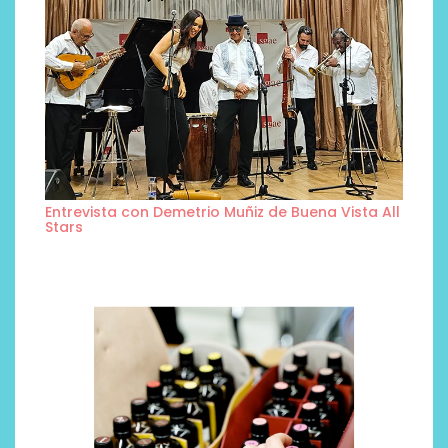
Entrevista con Demetrio Muñiz de Buena Vista All
Stars