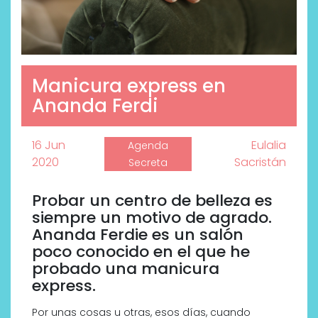
Manicura express en
Ananda Ferdi
16 Jun
Eulalia
Agenda
2020
Sacristán
Secreta
Probar un centro de belleza es
siempre un motivo de agrado.
Ananda Ferdie es un salón
poco conocido en el que he
probado una manicura
express.
Por unas cosas u otras, esos días, cuando