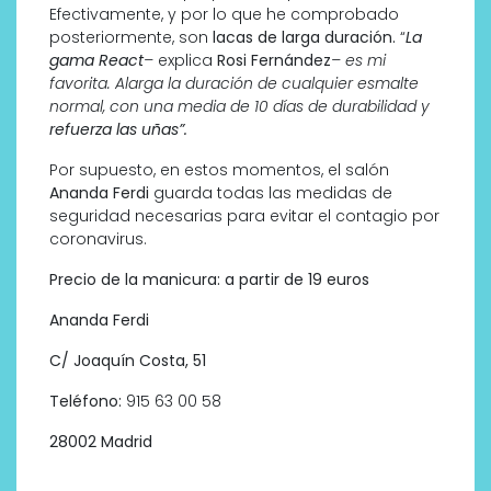
Efectivamente, y por lo que he comprobado
posteriormente, son
lacas de larga duración.
“
La
gama React
–
explica
Rosi Fernández
– es mi
favorita. Alarga la duración de cualquier esmalte
normal, con una media de 10 días de durabilidad y
refuerza las uñas”.
Por supuesto, en estos momentos, el salón
Ananda Ferdi
guarda todas las medidas de
seguridad necesarias para evitar el contagio por
coronavirus.
Precio de la manicura: a partir de 19 euros
Ananda Ferdi
C/ Joaquín Costa, 51
Teléfono:
915 63 00 58
28002 Madrid