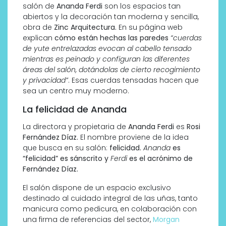
salón de
Ananda Ferdi
son los espacios tan
abiertos y la decoración tan moderna y sencilla,
obra de
Zinc Arquitectura.
En su página web
explican
cómo están hechas las paredes
“
cuerdas
de yute entrelazadas evocan al cabello tensado
mientras es peinado y configuran las diferentes
áreas del salón, dotándolas de cierto recogimiento
y privacidad”
. Esas cuerdas tensadas hacen que
sea un centro muy moderno.
La felicidad de Ananda
La directora y propietaria de
Ananda Ferdi
es
Rosi
Fernández Díaz.
El nombre proviene de la idea
que busca en su salón:
felicidad.
Ananda
es
“felicidad” es sánscrito y
Ferdi
es el acrónimo de
Fernández Díaz.
El salón dispone de un espacio exclusivo
destinado al cuidado integral de las uñas, tanto
manicura como pedicura, en colaboración con
una firma de referencias del sector,
Morgan