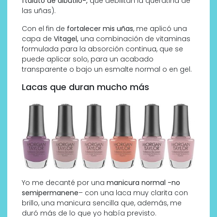
ftalato de dibutilo-,
que debilitan la queratina de
las uñas).
Con el fin de
fortalecer mis uñas
, me aplicó una
capa de
Vitagel,
una combinación de vitaminas
formulada para la absorción continua, que se
puede aplicar solo, para un acabado
transparente o bajo un esmalte normal o en gel.
Lacas que duran mucho más
Yo me decanté por una
manicura normal -no
semipermanene
– con una laca muy clarita con
brillo, una manicura sencilla que, además, me
duró más de lo que yo había previsto.