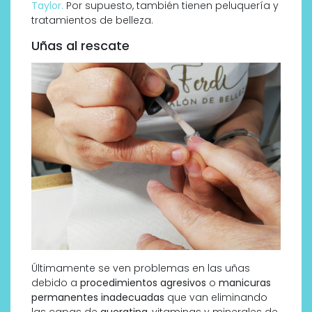
Taylor.
Por supuesto, también tienen peluquería y
tratamientos de belleza.
Uñas al rescate
Últimamente se ven problemas en las uñas
debido a
procedimientos agresivos
o
manicuras
permanentes inadecuadas
que van eliminando
las capas de
queratina
, vitaminas y minerales de