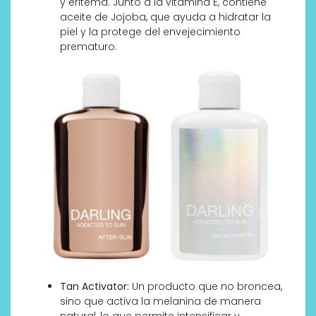
y eritema. Junto a la vitamina E, contiene
aceite de Jojoba, que ayuda a hidratar la
piel y la protege del envejecimiento
prematuro.
Tan Activator:
Un producto que no broncea,
sino que activa la melanina de manera
natural, lo que permite intensificar y