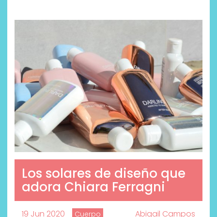
Los solares de diseño que
adora Chiara Ferragni
19 Jun 2020
Abigail Campos
Cuerpo