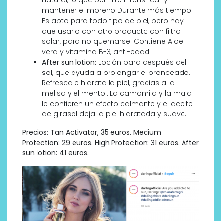
mantener el moreno Durante más tiempo.
Es apto para todo tipo de piel, pero hay
que usarlo con otro producto con filtro
solar, para no quemarse. Contiene Aloe
vera y vitamina B-3, anti-edad.
After sun lotion:
Loción para después del
sol, que ayuda a prolongar el bronceado.
Refresca e hidrata la piel, gracias a la
melisa y el mentol. La camomila y la mala
le confieren un efecto calmante y el aceite
de girasol deja la piel hidratada y suave.
Precios: Tan Activator, 35 euros. Medium
Protection: 29 euros. High Protection: 31 euros. After
sun lotion: 41 euros.