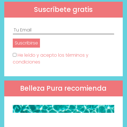
Suscríbete gratis
He leído y acepto los términos y
condiciones
Belleza Pura recomienda