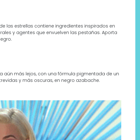
e las estrellas contiene ingredientes inspirados en
rales y agentes que envuelven las pestañas. Aporta
negro.
va aún más lejos, con una fórmula pigmentada de un
trevidas y más oscuras, en negro azabache.