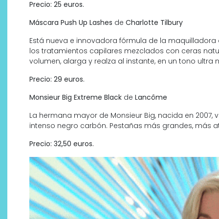
Precio: 25 euros.
Máscara Push Up Lashes
de
Charlotte Tilbury
Está nueva e innovadora fórmula de la maquilladora d
los tratamientos capilares mezclados con ceras natu
volumen, alarga y realza al instante, en un tono ultra 
Precio: 29 euros.
Monsieur Big Extreme Black
de
Lancôme
La hermana mayor de Monsieur Big, nacida en 2007, 
intenso negro carbón. Pestañas más grandes, más a
Precio: 32,50 euros.