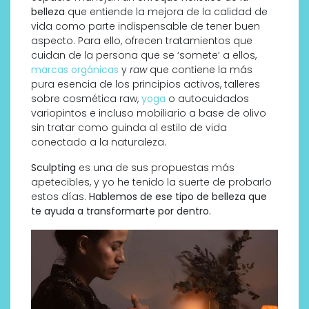
belleza
que entiende la mejora de la calidad de
vida como parte indispensable de tener buen
aspecto. Para ello, ofrecen tratamientos que
cuidan de la persona que se ‘somete’ a ellos,
marcas orgánicas
y
raw
que contiene la más
pura esencia de los principios activos, talleres
sobre cosmética raw,
yoga
o autocuidados
variopintos e incluso mobiliario a base de olivo
sin tratar como guinda al estilo de vida
conectado a la naturaleza.
Sculpting
es una de sus propuestas más
apetecibles, y yo he tenido la suerte de probarlo
estos días.
Hablemos de ese tipo de belleza que
te ayuda a transformarte por dentro.