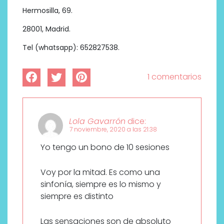
Hermosilla, 69.
28001, Madrid.
Tel (whatsapp): 652827538.
1 comentarios
Lola Gavarrón
dice:
7 noviembre, 2020 a las 21:38
Yo tengo un bono de 10 sesiones
Voy por la mitad. Es como una
sinfonía, siempre es lo mismo y
siempre es distinto
Las sensaciones son de absoluto