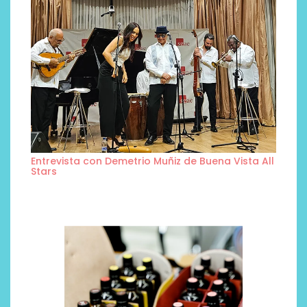
Entrevista con Demetrio Muñiz de Buena Vista All
Stars