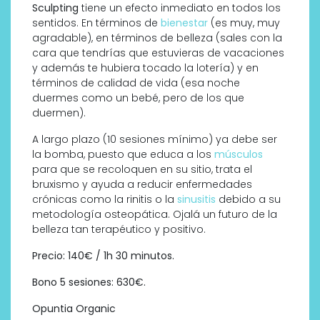
Sculpting
tiene un efecto inmediato en todos los
sentidos. En términos de
bienestar
(es muy, muy
agradable), en términos de belleza (sales con la
cara que tendrías que estuvieras de vacaciones
y además te hubiera tocado la lotería) y en
términos de calidad de vida (esa noche
duermes como un bebé, pero de los que
duermen).
A largo plazo (10 sesiones mínimo) ya debe ser
la bomba, puesto que educa a los
músculos
para que se recoloquen en su sitio, trata el
bruxismo y ayuda a reducir enfermedades
crónicas como la rinitis o la
sinusitis
debido a su
metodología osteopática. Ojalá un futuro de la
belleza tan terapéutico y positivo.
Precio: 140€ / 1h 30 minutos.
Bono 5 sesiones: 630€.
Opuntia Organic