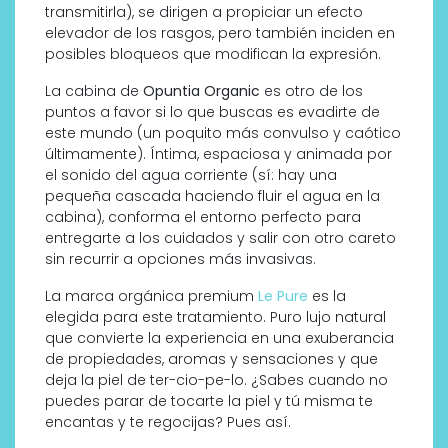
transmitirla), se dirigen a propiciar un efecto
elevador de los rasgos, pero también inciden en
posibles bloqueos que modifican la expresión.
La cabina de
Opuntia Organic
es otro de los
puntos a favor si lo que buscas es evadirte de
este mundo (un poquito más convulso y caótico
últimamente). Íntima, espaciosa y animada por
el sonido del agua corriente (sí: hay una
pequeña cascada haciendo fluir el agua en la
cabina), conforma el entorno perfecto para
entregarte a los cuidados y salir con otro careto
sin recurrir a opciones más invasivas.
La marca orgánica premium
Le Pure
es la
elegida para este tratamiento. Puro lujo natural
que convierte la experiencia en una exuberancia
de propiedades, aromas y sensaciones y que
deja la piel de ter-cio-pe-lo. ¿Sabes cuando no
puedes parar de tocarte la piel y tú misma te
encantas y te regocijas? Pues así.