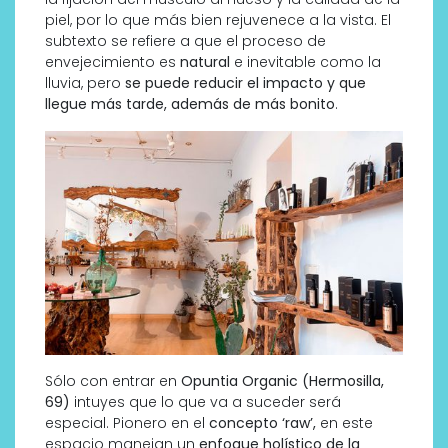
piel, por lo que más bien rejuvenece a la vista. El
subtexto se refiere a que el proceso de
envejecimiento es
natural
e inevitable como la
lluvia, pero
se puede reducir el impacto y que
llegue más tarde, además de más bonito
.
Sólo con entrar en
Opuntia Organic (Hermosilla,
69)
intuyes que lo que va a suceder será
especial. Pionero en el
concepto ‘raw’,
en este
espacio manejan un
enfoque holístico de la