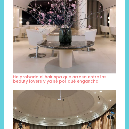
He probado el hair spa que arrasa entre las
beauty lovers y ya sé por qué engancha