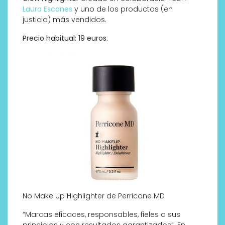
Laura Escanes
y uno de los productos (en
justicia) más vendidos.
Precio habitual: 19 euros.
No Make Up Highlighter de Perricone MD
“Marcas eficaces, responsables, fieles a sus
principios y con resultados garantizados”. En