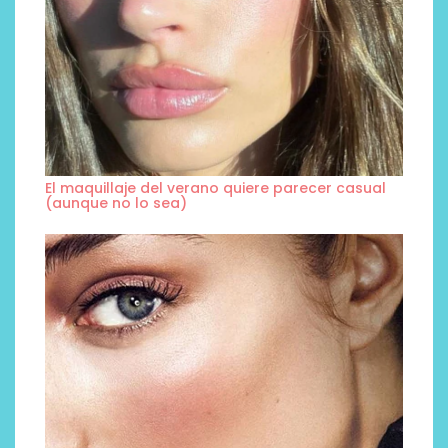
El maquillaje del verano quiere parecer casual
(aunque no lo sea)