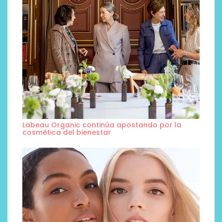
Labeau Organic continúa apostando por la
cosmética del bienestar