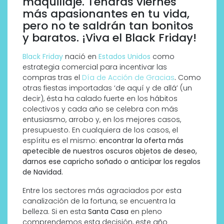
maquillaje. Tendrás viernes
más apasionantes en tu vida,
pero no te saldrán tan bonitos
y baratos. ¡Viva el Black Friday!
Black Friday
nació en
Estados Unidos
como
estrategia comercial para incentivar las
compras tras el
Día de Acción de Gracias
.
Como
otras fiestas importadas ‘de aquí y de allá’ (un
decir), ésta ha calado fuerte en los hábitos
colectivos y cada año se celebra con más
entusiasmo, arrobo y, en los mejores casos,
presupuesto. En cualquiera de los casos, el
espíritu es el mismo:
encontrar la oferta más
apetecible de nuestros oscuros objetos de deseo,
darnos ese capricho soñado o anticipar los regalos
de Navidad.
Entre los sectores más agraciados por esta
canalización de la fortuna, se encuentra la
belleza. Si en esta
Santa Casa
en pleno
comprendemos esta decisión, este año