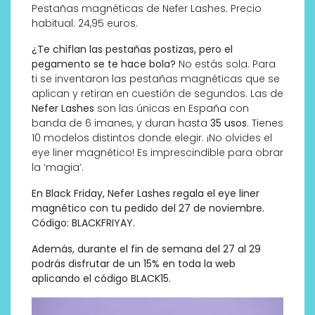
Pestañas magnéticas de Nefer Lashes. Precio
habitual: 24,95 euros.
¿Te chiflan las pestañas postizas, pero el
pegamento se te hace bola?
No estás sola. Para
ti se inventaron las pestañas magnéticas que se
aplican y retiran en cuestión de segundos. Las de
Nefer
Lashes
son las únicas en España con
banda de 6 imanes, y duran hasta
35 usos
. Tienes
10 modelos distintos donde elegir. ¡No olvides el
eye liner magnético! Es imprescindible para obrar
la ‘magia’.
En Black Friday, Nefer Lashes regala el eye liner
magnético con tu pedido del 27 de noviembre.
Código: BLACKFRIYAY.
Además, durante el fin de semana del 27 al 29
podrás disfrutar de un 15% en toda la web
aplicando el código BLACK15.