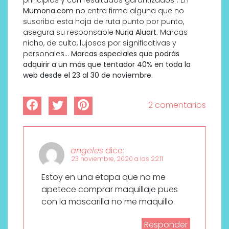
Mumona.com
no entra firma alguna que no
suscriba esta hoja de ruta punto por punto,
asegura su responsable
Nuria Aluart
. Marcas
nicho, de culto, lujosas por significativas y
personales…
Marcas especiales que podrás
adquirir a un más que tentador 40% en toda la
web desde el 23 al 30 de noviembre.
2 comentarios
angeles
dice:
23 noviembre, 2020 a las 22:11
Estoy en una etapa que no me
apetece comprar maquillaje pues
con la mascarilla no me maquillo.
Responder