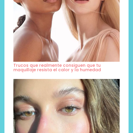
Trucos que realmente consiguen que tu
maquillaje resista el calor y la humedad