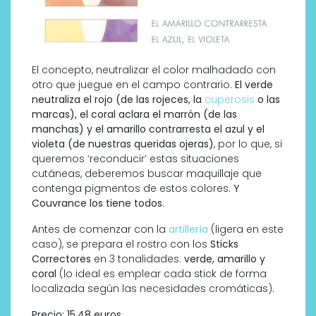
El concepto, neutralizar el color malhadado con
otro que juegue en el campo contrario.
El verde
neutraliza el rojo (de las rojeces, la
cuperosis
o las
marcas), el coral aclara el marrón (de las
manchas) y el amarillo contrarresta el azul y el
violeta (de nuestras queridas ojeras)
, por lo que, si
queremos ‘reconducir’ estas situaciones
cutáneas, deberemos buscar maquillaje que
contenga pigmentos de estos colores.
Y
Couvrance los tiene todos.
Antes de comenzar con la
artillería
(ligera en este
caso), se prepara el rostro con los
Sticks
Correctores
en 3 tonalidades:
verde, amarillo y
coral
(lo ideal es emplear cada stick de forma
localizada según las necesidades cromáticas).
Precio: 15,48 euros.