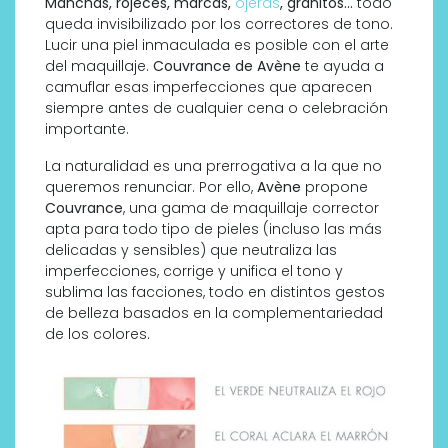
Manchas, rojeces, marcas,
ojeras
, granitos…
todo
queda invisibilizado por los correctores de tono.
Lucir una piel inmaculada es posible con el arte
del maquillaje.
Couvrance de Avène
te ayuda a
camuflar esas imperfecciones que aparecen
siempre antes de cualquier cena o celebración
importante.
La naturalidad es una prerrogativa a la que no
queremos renunciar. Por ello,
Avène
propone
Couvrance
, una gama de maquillaje corrector
apta para todo tipo de pieles (incluso las más
delicadas y sensibles) que neutraliza las
imperfecciones, corrige y unifica el tono y
sublima las facciones, todo en distintos gestos
de belleza basados en la complementariedad
de los colores.