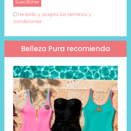
He leído y acepto los términos y
condiciones
Belleza Pura recomienda