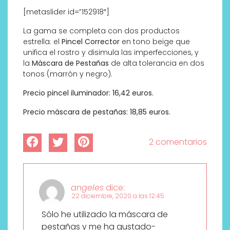
[metaslider id=”152918″]
La gama se completa con dos productos
estrella: el
Pincel Corrector
en tono beige que
unifica el rostro y disimula las imperfecciones, y
la
Máscara de Pestañas
de alta tolerancia en dos
tonos (marrón y negro).
Precio pincel iluminador: 16,42 euros.
Precio máscara de pestañas: 18,85 euros.
2 comentarios
angeles
dice:
22 diciembre, 2020 a las 12:45
Sólo he utilizado la máscara de
pestañas y me ha gustado-