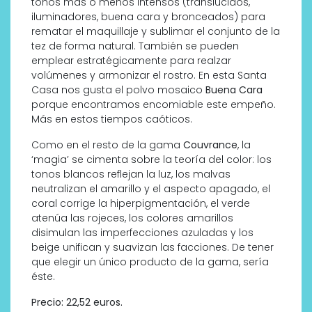
tonos más o menos intensos (translúcidos,
iluminadores, buena cara y bronceados) para
rematar el maquillaje y sublimar el conjunto de la
tez de forma natural. También se pueden
emplear estratégicamente para realzar
volúmenes y armonizar el rostro. En esta Santa
Casa nos gusta el polvo mosaico
Buena Cara
porque encontramos encomiable este empeño.
Más en estos tiempos caóticos.
Como en el resto de la gama
Couvrance
, la
‘magia’ se cimenta sobre la teoría del color: los
tonos blancos reflejan la luz, los malvas
neutralizan el amarillo y el aspecto apagado, el
coral corrige la hiperpigmentación, el verde
atenúa las rojeces, los colores amarillos
disimulan las imperfecciones azuladas y los
beige unifican y suavizan las facciones. De tener
que elegir un único producto de la gama, sería
éste.
Precio: 22,52 euros.