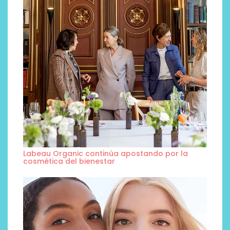
Labeau Organic continúa apostando por la
cosmética del bienestar