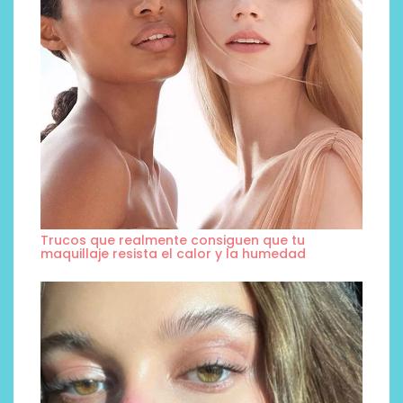
Trucos que realmente consiguen que tu
maquillaje resista el calor y la humedad