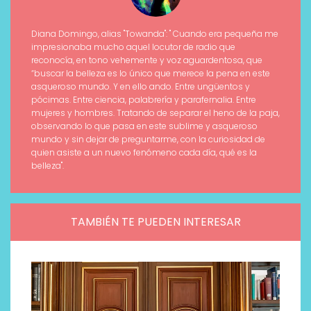
Diana Domingo, alias "Towanda": " Cuando era pequeña me
impresionaba mucho aquel locutor de radio que
reconocía, en tono vehemente y voz aguardentosa, que
“buscar la belleza es lo único que merece la pena en este
asqueroso mundo. Y en ello ando. Entre ungüentos y
pócimas. Entre ciencia, palabrería y parafernalia. Entre
mujeres y hombres. Tratando de separar el heno de la paja,
observando lo que pasa en este sublime y asqueroso
mundo y sin dejar de preguntarme, con la curiosidad de
quien asiste a un nuevo fenómeno cada día, qué es la
belleza".
TAMBIÉN TE PUEDEN INTERESAR