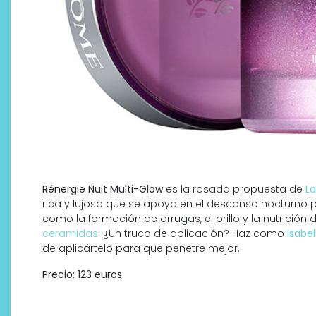
Rénergie Nuit Multi-Glow
es la rosada propuesta de
L
rica y lujosa que se apoya en el descanso nocturno
como la formación de arrugas, el brillo y la nutrición d
ceramidas
. ¿Un truco de aplicación? Haz como
Isabel
de aplicártelo para que penetre mejor.
Precio: 123 euros.