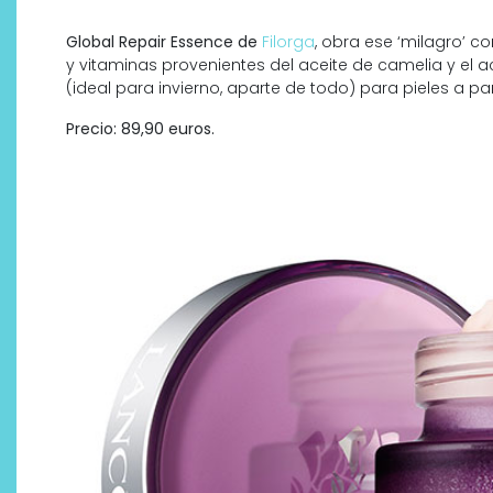
Global Repair Essence de
Filorga
, obra ese ‘milagro’ c
y vitaminas provenientes del aceite de camelia y el ace
(ideal para invierno, aparte de todo) para pieles a par
Precio: 89,90 euros.