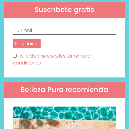
Suscríbete gratis
He leído y acepto los términos y
condiciones
Belleza Pura recomienda