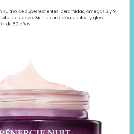
on su trío de supernutrientes: ceramidas, omegas 3 y 9
ite de borraja. Bien de nutrición, confort y glow.
tir de 50 años.