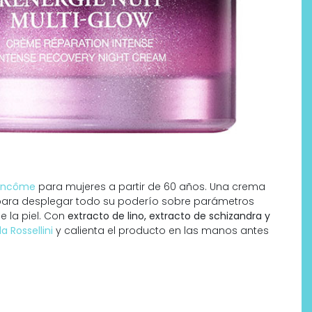
ancôme
para mujeres a partir de 60 años. Una crema
 para desplegar todo su poderío sobre parámetros
e la piel. Con
extracto de lino, extracto de schizandra y
la Rossellini
y calienta el producto en las manos antes