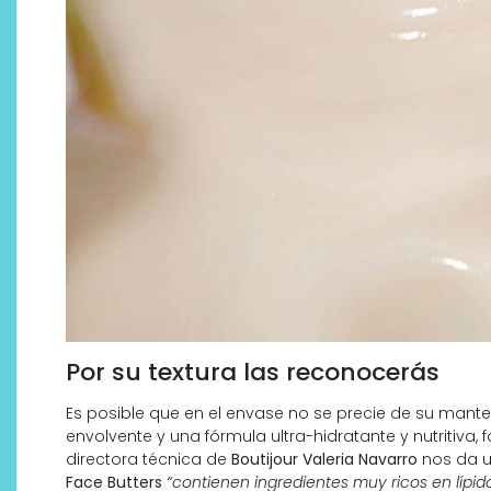
Por su textura las reconocerás
Es posible que en el envase no se precie de su mante
envolvente y una fórmula ultra-hidratante y nutritiva,
directora técnica de
Boutijour Valeria Navarro
nos da un
Face Butters
“contienen ingredientes muy ricos en lípido