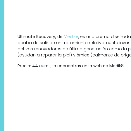
Ultimate Recovery, de
Medik8
, es una crema diseñada
acaba de salir de un tratamiento relativamente invas
activos renovadores de última generación como la
p
(ayudan a reparar la piel) y
árnica
(calmante de orige
Precio: 44 euros, la encuentras en la web de Medik8.