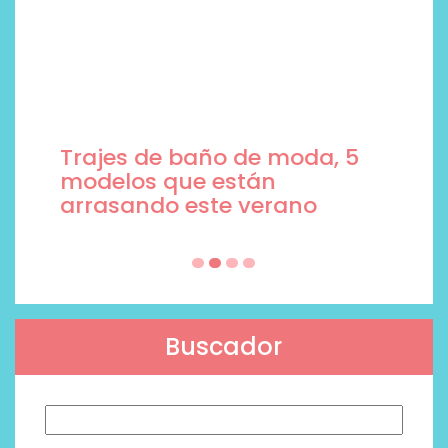
Trajes de baño de moda, 5
modelos que están
arrasando este verano
Buscador
Buscar: