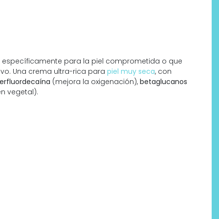
 específicamente para la piel comprometida o que
ivo. Una crema ultra-rica para
piel muy seca
, con
erfluordecaína
(mejora la oxigenación),
betaglucanos
n vegetal).