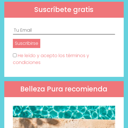
Suscríbete gratis
He leído y acepto los términos y
condiciones
Belleza Pura recomienda