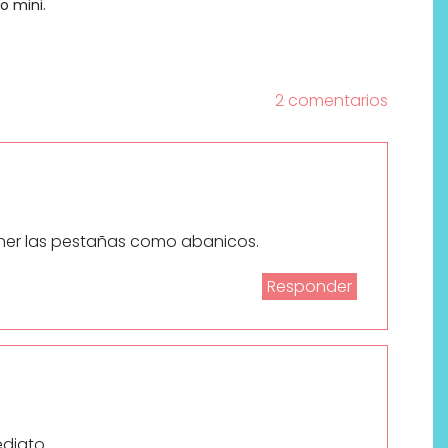
o mini.
2 comentarios
ner las pestañas como abanicos.
Responder
ediato.