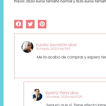
Precio: 29,50 euros tamaño normal y 16,55 euros tamañ
Eulalia Sacristán
dice:
19 marzo, 2021 a las 11:53
Me la acabo de comprar y espero te
Beatriz Peña
dice:
20 marzo, 2021 a las 13:26
Seguro que sí. Tiene efecto inm