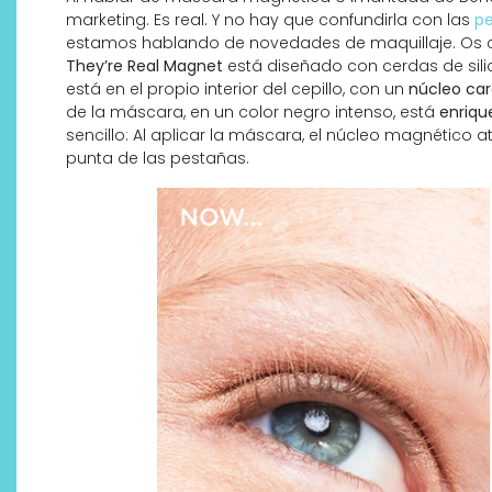
marketing. Es real. Y no hay que confundirla con las
pe
estamos hablando de novedades de maquillaje. Os co
They’re Real Magnet
está diseñado con cerdas de sili
está en el propio interior del cepillo, con un
núcleo ca
de la máscara, en un color negro intenso, está
enriqu
sencillo: Al aplicar la máscara, el núcleo magnético 
punta de las pestañas.