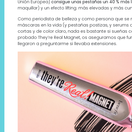
Unión Europea)
consigue unas pestañas un 40 % más l
maquillar) y un efecto lifting: más elevadas y más cu
Como periodista de belleza y como persona que se 
máscaras en la vida (y pestañas postizas, y serums 
cortas y de color claro, nada es bastante si sueñas 
probado They’re Real Magnet, os aseguramos que f
llegaron a preguntarme si llevaba extensiones.