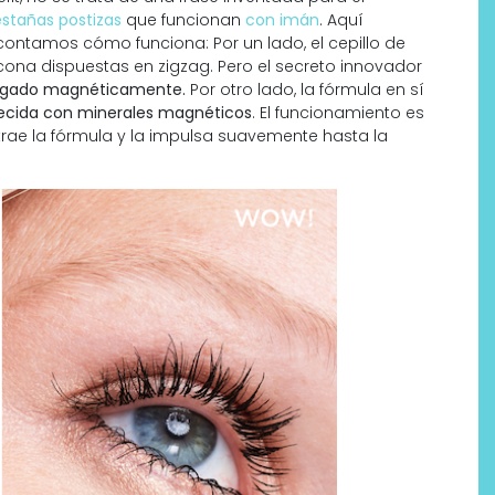
stañas postizas
que funcionan
con imán
. Aquí
ntamos cómo funciona: Por un lado, el cepillo de
cona dispuestas en zigzag. Pero el secreto innovador
rgado magnéticamente.
Por otro lado, la fórmula en sí
ecida con minerales magnéticos
.
El funcionamiento es
atrae la fórmula y la impulsa suavemente hasta la