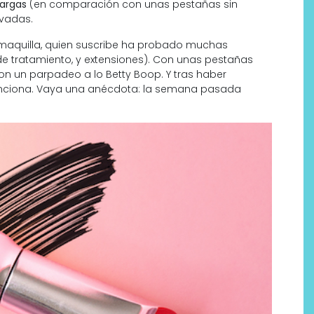
argas
(en comparación con unas pestañas sin
rvadas.
maquilla, quien suscribe ha probado muchas
de tratamiento, y extensiones). Con unas pestañas
con un parpadeo a lo Betty Boop. Y tras haber
unciona. Vaya una anécdota: la semana pasada