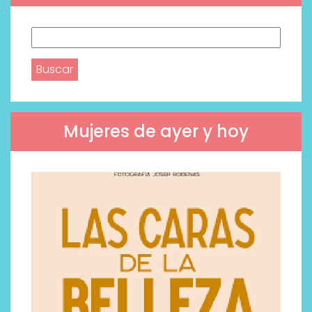
Buscar:
Mujeres de ayer y hoy