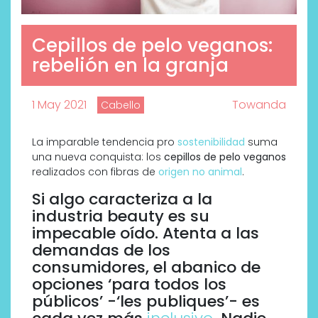
Cepillos de pelo veganos:
rebelión en la granja
1 May 2021
Towanda
Cabello
La imparable tendencia pro
sostenibilidad
suma
una nueva conquista: los
cepillos de pelo veganos
realizados con fibras de
origen no animal
.
Si algo caracteriza a la
industria beauty es su
impecable oído. Atenta a las
demandas de los
consumidores, el abanico de
opciones ‘para todos los
públicos’ -‘les publiques’- es