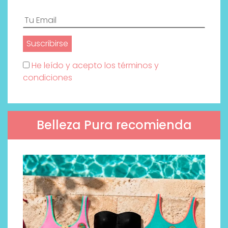
He leído y acepto los términos y
condiciones
Belleza Pura recomienda