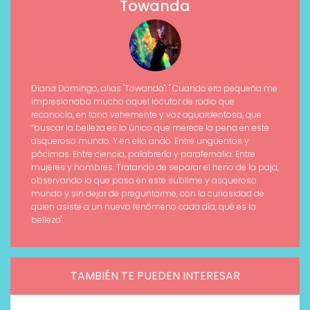
Towanda
Diana Domingo, alias "Towanda": " Cuando era pequeña me
impresionaba mucho aquel locutor de radio que
reconocía, en tono vehemente y voz aguardentosa, que
“buscar la belleza es lo único que merece la pena en este
asqueroso mundo. Y en ello ando. Entre ungüentos y
pócimas. Entre ciencia, palabrería y parafernalia. Entre
mujeres y hombres. Tratando de separar el heno de la paja,
observando lo que pasa en este sublime y asqueroso
mundo y sin dejar de preguntarme, con la curiosidad de
quien asiste a un nuevo fenómeno cada día, qué es la
belleza".
TAMBIÉN TE PUEDEN INTERESAR