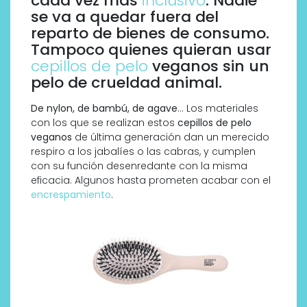
cada vez más
inclusivo
. Nadie
se va a quedar fuera del
reparto de bienes de consumo.
Tampoco quienes quieran usar
cepillos de pelo
veganos sin un
pelo de crueldad animal.
De nylon, de bambú, de agave
… Los materiales
con los que se realizan estos
cepillos de pelo
veganos
de última generación dan un merecido
respiro a los jabalíes o las cabras, y cumplen
con su función desenredante con la misma
eficacia. Algunos hasta prometen acabar con el
encrespamiento
.