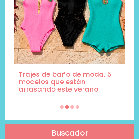
Trajes de baño de moda, 5
modelos que están
arrasando este verano
Buscador