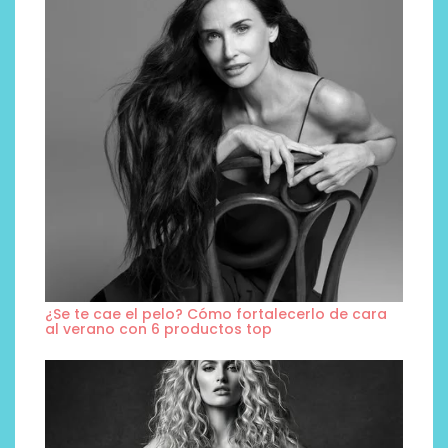
¿Se te cae el pelo? Cómo fortalecerlo de cara
al verano con 6 productos top