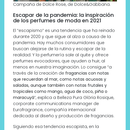
Campaña de Dolce Rose, de Dolce&Gabbana.
Escapar de la pandemia: la inspiración
de los perfumes de moda en 2021
El “escapismo” es una tendencia que ha reinado
durante 2020 y que sigue al alza a causa de la
pandemia. Hay muchos consumidores que
buscan alejarse de la rutina y escapar de la
realidad. Y la perfumería sale al quite y ofrece
perfumes evocadores, que ayuden a huir, al
menos en nuestra imaginación. Lo consigue “a
través de la creación de
fragancias con notas
que recuerdan al mar, como notas acuosas y
saladas, aunque también con notas frutales y
tropicales como mango, agua de coco, piña o
maracuyá
”, explica a Belleza Pura Glòria Rosique,
corporate communications manager de
Eurofragrance, compañía internacional
dedicada al diseño y producción de fragancias.
Siguiendo esa tendencia escapista, en la