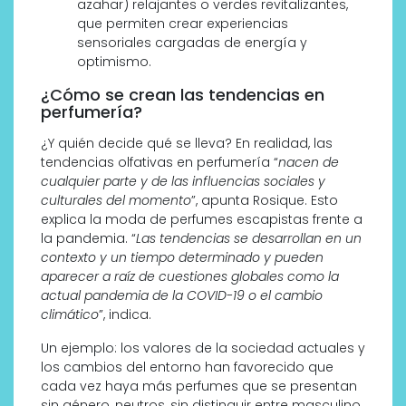
azahar) relajantes o verdes revitalizantes,
que permiten crear experiencias
sensoriales cargadas de energía y
optimismo.
¿Cómo se crean las tendencias en
perfumería?
¿Y quién decide qué se lleva? En realidad, las
tendencias olfativas en perfumería “
nacen de
cualquier parte y de las influencias sociales y
culturales del momento
”, apunta Rosique. Esto
explica la moda de perfumes escapistas frente a
la pandemia. “
Las tendencias se desarrollan en un
contexto y un tiempo determinado y pueden
aparecer a raíz de cuestiones globales como la
actual pandemia de la COVID-19 o el cambio
climático
”, indica.
Un ejemplo: los valores de la sociedad actuales y
los cambios del entorno han favorecido que
cada vez haya más perfumes que se presentan
sin género, neutros, sin distinguir entre masculino