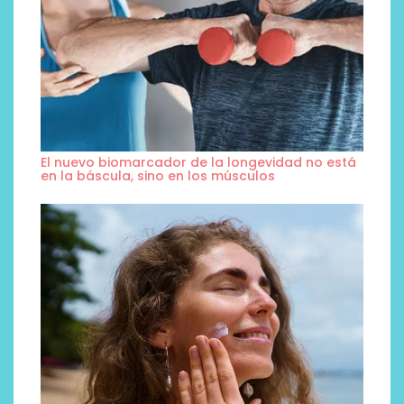
El nuevo biomarcador de la longevidad no está
en la báscula, sino en los músculos