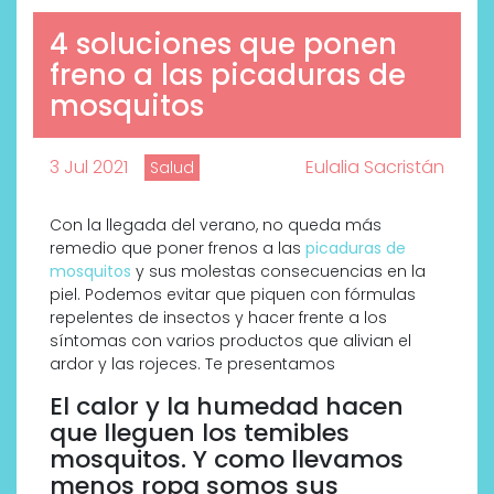
4 soluciones que ponen
freno a las picaduras de
mosquitos
3 Jul 2021
Eulalia Sacristán
Salud
Con la llegada del verano, no queda más
remedio que poner frenos a las
picaduras de
mosquitos
y sus molestas consecuencias en la
piel. Podemos evitar que piquen con fórmulas
repelentes de insectos y hacer frente a los
síntomas con varios productos que alivian el
ardor y las rojeces. Te presentamos
El calor y la humedad hacen
que lleguen los temibles
mosquitos. Y como llevamos
menos ropa somos sus