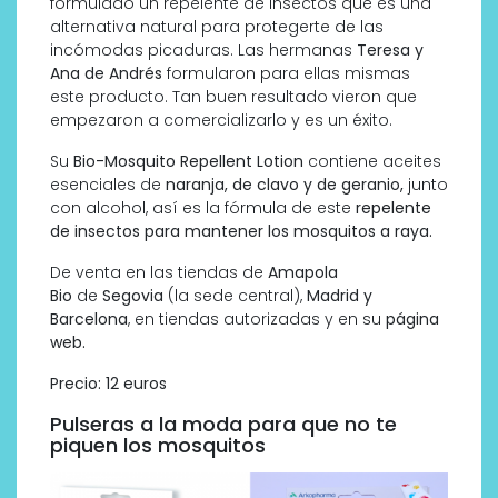
formulado un repelente de insectos que es una
alternativa natural para protegerte de las
incómodas picaduras. Las hermanas
Teresa y
Ana de Andrés
formularon para ellas mismas
este producto. Tan buen resultado vieron que
empezaron a comercializarlo y es un éxito.
Su
Bio-Mosquito Repellent Lotion
contiene aceites
esenciales de
naranja, de clavo y de geranio,
junto
con alcohol, así es la fórmula de este
repelente
de insectos para mantener los mosquitos a raya.
De venta en las tiendas de
Amapola
Bio
de
Segovia
(la sede central),
Madrid y
Barcelona
, en tiendas autorizadas y en su
página
web.
Precio: 12 euros
Pulseras a la moda para que no te
piquen los mosquitos