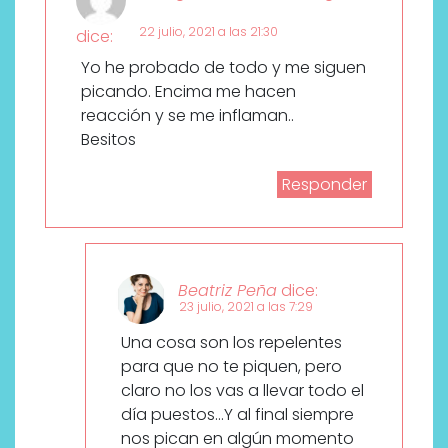
22 julio, 2021 a las 21:30
dice:
Yo he probado de todo y me siguen
picando. Encima me hacen
reacción y se me inflaman..
Besitos
Responder
Beatriz Peña
dice:
23 julio, 2021 a las 7:29
Una cosa son los repelentes
para que no te piquen, pero
claro no los vas a llevar todo el
día puestos…Y al final siempre
nos pican en algún momento