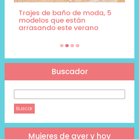
Trajes de baño de moda, 5
modelos que están
arrasando este verano
Buscador
Buscar:
Mujeres de ayer y hoy