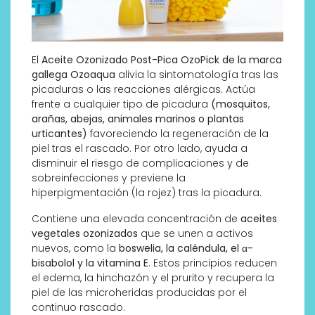
El
Aceite Ozonizado Post-Pica OzoPick de la marca
gallega Ozoaqua
alivia la sintomatología tras las
picaduras o las reacciones alérgicas. Actúa
frente a cualquier tipo de picadura
(mosquitos,
arañas, abejas, animales marinos o plantas
urticantes)
favoreciendo la regeneración de la
piel tras el rascado. Por otro lado, ayuda a
disminuir el riesgo de complicaciones y de
sobreinfecciones y previene la
hiperpigmentación (la rojez) tras la picadura.
Contiene una elevada concentración de
aceites
vegetales ozonizados
que se unen a activos
nuevos, como la
boswelia, la caléndula, el α-
bisabolol y la vitamina E
. Estos principios reducen
el edema, la hinchazón y el prurito y recupera la
piel de las microheridas producidas por el
continuo rascado.