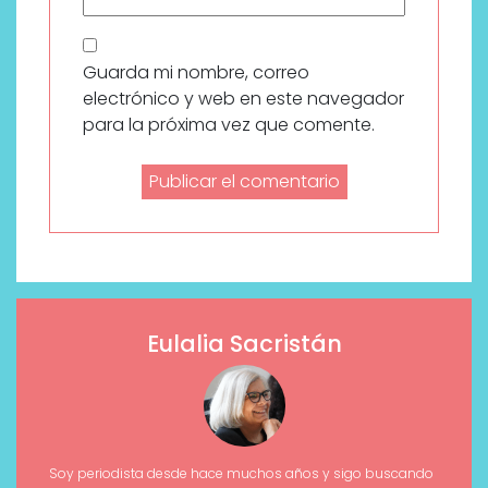
Guarda mi nombre, correo
electrónico y web en este navegador
para la próxima vez que comente.
Eulalia Sacristán
Soy periodista desde hace muchos años y sigo buscando