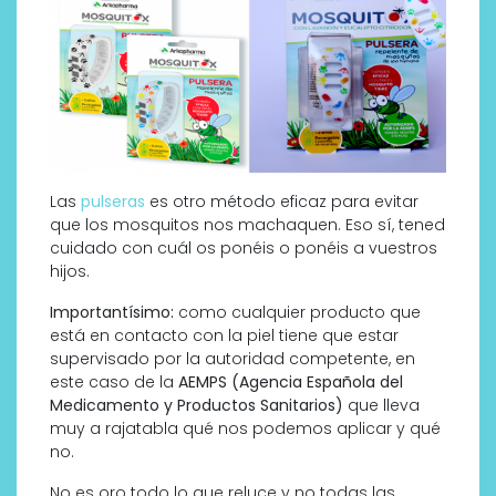
Las
pulseras
es otro método eficaz para evitar
que los mosquitos nos machaquen. Eso sí, tened
cuidado con cuál os ponéis o ponéis a vuestros
hijos.
Importantísimo:
como cualquier producto que
está en contacto con la piel tiene que estar
supervisado por la autoridad competente, en
este caso de la
AEMPS (Agencia Española del
Medicamento y Productos Sanitarios)
que lleva
muy a rajatabla qué nos podemos aplicar y qué
no.
No es oro todo lo que reluce y no todas las