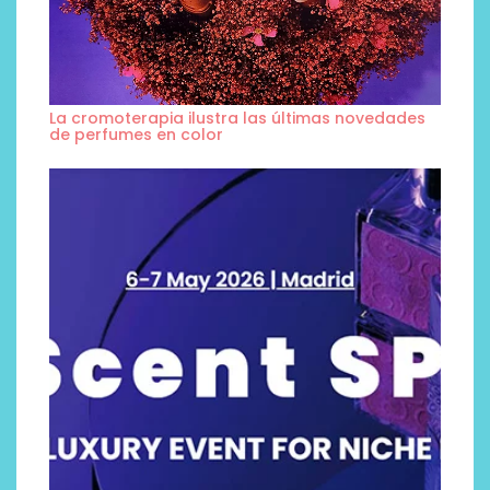
La cromoterapia ilustra las últimas novedades
de perfumes en color