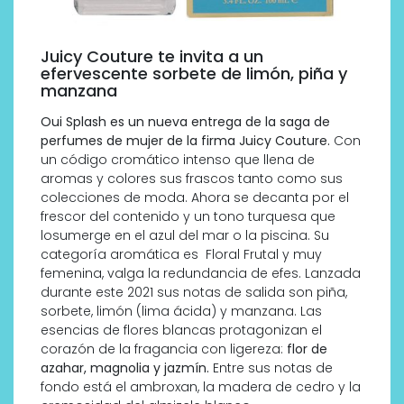
Juicy Couture te invita a un
efervescente sorbete de limón, piña y
manzana
Oui Splash es un nueva entrega de la saga de
perfumes de mujer de la firma Juicy Couture.
Con
un código cromático intenso que llena de
aromas y colores sus frascos tanto como sus
colecciones de moda. Ahora se decanta por el
frescor del contenido y un tono turquesa que
losumerge en el azul del mar o la piscina. Su
categoría aromática es Floral Frutal y muy
femenina, valga la redundancia de efes. Lanzada
durante este 2021 sus notas de salida son piña,
sorbete, limón (lima ácida) y manzana. Las
esencias de flores blancas protagonizan el
corazón de la fragancia con ligereza:
flor de
azahar, magnolia y jazmín.
Entre sus notas de
fondo está el ambroxan, la madera de cedro y la