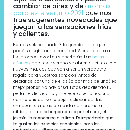
cambiar de aires y de
aromas
para este verano 2021
que nos
trae sugerentes novedades que
juegan a las sensaciones frías
y calientes.
Hemos seleccionado
7 fragancias
para que
podáis elegir con tranquilidad. Sigue la pista a
tus aromas favoritos y acertarás. Las
notas
olfativas
para este verano se abren al infinito con
nuevos matices que van a ser un verdadero
regalo para vuestros sentidos. Antes de
decidiros por una de ellas (o por más de una) es
mejor
probar.
No hay prisa. Estás decidiendo tu
perfume del verano y merece la pena testarlo
con serenidad. No te dejes eclipsar por las
chispeantes notas de salida con aroma a
cítricos como
la bergamota, o por el coco, el
jazmín, la mandarina o la lima. Es importante que
te gusten las esencias principales, pero los
perfumistas utilizan muchas notas para crear una