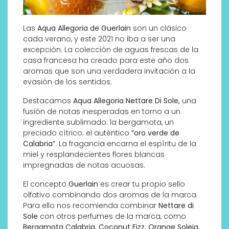
Las
Aqua Allegoria de Guerlain
son un clásico
cada verano, y este 2021 no iba a ser una
excepción. La colección de aguas frescas de la
casa francesa ha creado para este año dos
aromas que son una verdadera invitación a la
evasión de los sentidos.
Destacamos
Aqua Allegoria
Nettare Di Sole,
una
fusión de notas inesperadas en torno a un
ingrediente sublimado: la bergamota, un
preciado cítrico; el auténtico
“oro verde de
Calabria”
. La fragancia encarna el espíritu de la
miel y resplandecientes flores blancas
impregnadas de notas acuosas.
El concepto
Guerlain
es crear tu propio sello
olfativo combinando dos aromas de la marca.
Para ello nos recomienda combinar
Nettare di
Sole
con otros perfumes de la marca, como
Bergamota Calabria, Coconut Fizz, Orange Soleia,