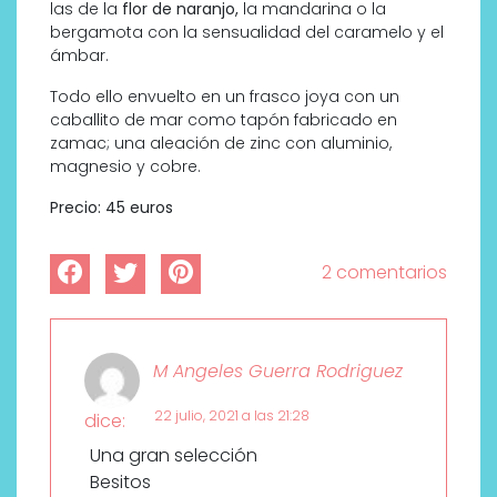
las de la
flor de naranjo,
la mandarina o la
bergamota con la sensualidad del caramelo y el
ámbar.
Todo ello envuelto en un frasco joya con un
caballito de mar como tapón fabricado en
zamac; una aleación de zinc con aluminio,
magnesio y cobre.
Precio: 45 euros
2 comentarios
M Angeles Guerra Rodriguez
22 julio, 2021 a las 21:28
dice:
Una gran selección
Besitos