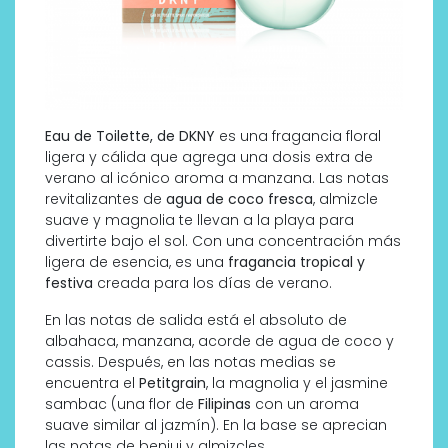
Eau de Toilette, de DKNY
es una fragancia floral
ligera y cálida que agrega una dosis extra de
verano al icónico aroma a manzana. Las notas
revitalizantes de
agua de coco fresca
, almizcle
suave y magnolia te llevan a la playa para
divertirte bajo el sol. Con una concentración más
ligera de esencia, es una
fragancia tropical y
festiva
creada para los días de verano.
En las notas de salida está el absoluto de
albahaca, manzana, acorde de agua de coco y
cassis. Después, en las notas medias se
encuentra el
Petitgrain
, la magnolia y el jasmine
sambac (una flor de
Filipinas
con un aroma
suave similar al jazmín). En la base se aprecian
las notas de benjui y almizcles