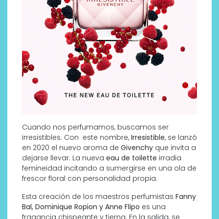
Cuando nos perfumamos, buscamos ser
irresistibles. Con este nombre,
Irresistible
, se lanzó
en 2020 el nuevo aroma de
Givenchy
que invita a
dejarse llevar. La nueva
eau de toilette
irradia
femineidad incitando a sumergirse en una ola de
frescor floral con personalidad propia.
Esta creación de los maestros perfumistas
Fanny
Bal, Dominique Ropion y Anne Flipo
es una
fragancia chispeante y tierna. En la salida, se