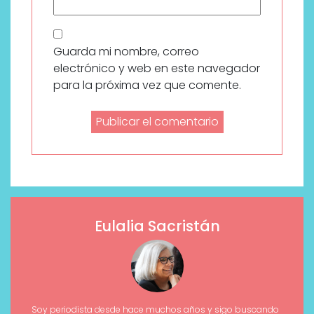
Guarda mi nombre, correo
electrónico y web en este navegador
para la próxima vez que comente.
Eulalia Sacristán
Soy periodista desde hace muchos años y sigo buscando