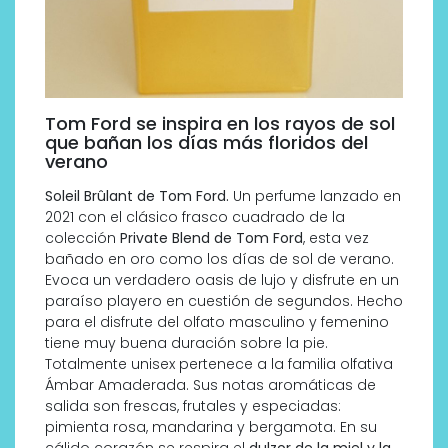
Tom Ford se inspira en los rayos de sol
que bañan los días más floridos del
verano
Soleil Brûlant de Tom Ford.
Un perfume lanzado en
2021 con el clásico frasco cuadrado de la
colección
Private Blend de Tom Ford
, esta vez
bañado en oro como los días de sol de verano.
Evoca un verdadero oasis de lujo y disfrute en un
paraíso playero en cuestión de segundos. Hecho
para el disfrute del olfato masculino y femenino
tiene muy buena duración sobre la pie.
Totalmente unisex pertenece a la familia olfativa
Ámbar Amaderada. Sus notas aromáticas de
salida son frescas, frutales y especiadas:
pimienta rosa, mandarina y bergamota. En su