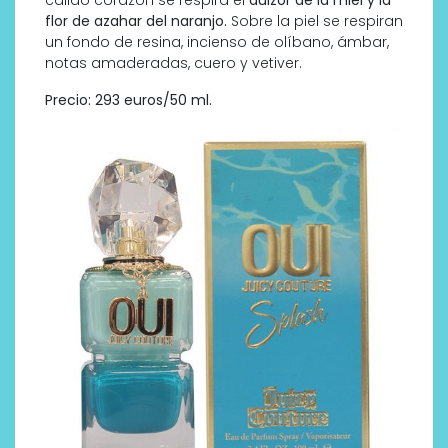
cálido corazón se respira el
dulzor de la miel y la
flor de azahar del naranjo.
Sobre la piel se respiran
un fondo de resina, incienso de olíbano, ámbar,
notas amaderadas, cuero y vetiver.
Precio: 293 euros/50 ml.