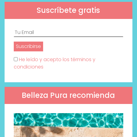
Suscríbete gratis
He leído y acepto los términos y
condiciones
Belleza Pura recomienda