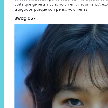
corte que genera mucho volumen y movimiento”, exp
alargados, porque compensa volúmenes.
Swag 067